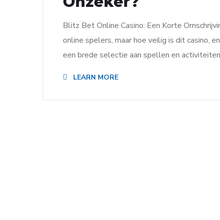
Onzeker?
Blitz Bet Online Casino: Een Korte Omschrijvi
online spelers, maar hoe veilig is dit casino,
een brede selectie aan spellen en activiteit
LEARN MORE