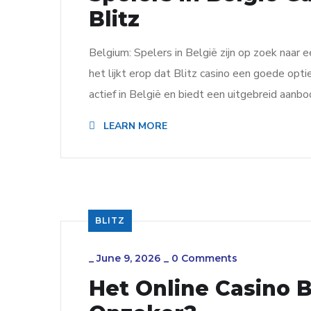
Blitz
Belgium: Spelers in België zijn op zoek naar e
het lijkt erop dat Blitz casino een goede optie 
actief in België en biedt een uitgebreid aanb
LEARN MORE
BLITZ
_
June 9, 2026
_
0 Comments
Het Online Casino Bl