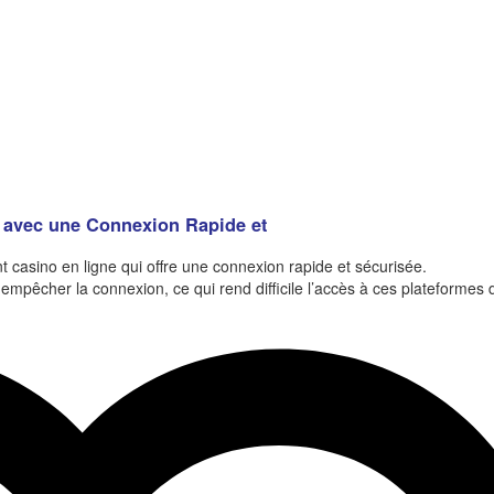
s avec une Connexion Rapide et
t casino en ligne qui offre une connexion rapide et sécurisée.
mpêcher la connexion, ce qui rend difficile l’accès à ces plateformes 