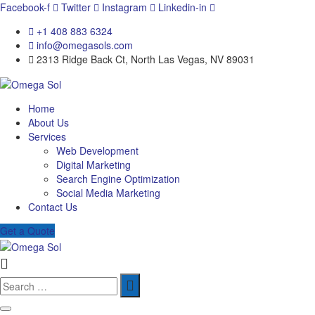
Facebook-f
Twitter
Instagram
Linkedin-in
+1 408 883 6324
info@omegasols.com
2313 Ridge Back Ct, North Las Vegas, NV 89031
Home
About Us
Services
Web Development
Digital Marketing
Search Engine Optimization
Social Media Marketing
Contact Us
Get a Quote
Search
for: