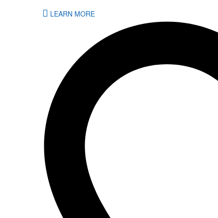
LEARN MORE