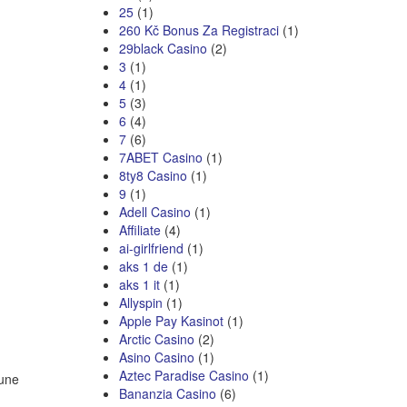
25
(1)
260 Kč Bonus Za Registraci
(1)
29black Casino
(2)
3
(1)
4
(1)
5
(3)
6
(4)
7
(6)
7ABET Casino
(1)
8ty8 Casino
(1)
9
(1)
Adell Casino
(1)
Affiliate
(4)
ai-girlfriend
(1)
aks 1 de
(1)
aks 1 it
(1)
Allyspin
(1)
Apple Pay Kasinot
(1)
Arctic Casino
(2)
Asino Casino
(1)
Aztec Paradise Casino
(1)
 une
Bananzia Casino
(6)