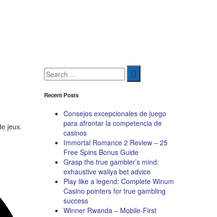
Search
for:
Recent Posts
Consejos excepcionales de juego
para afrontar la competencia de
de jeux.
casinos
Immortal Romance 2 Review – 25
Free Spins Bonus Guide
Grasp the true gambler’s mind:
exhaustive waliya bet advice
Play like a legend: Complete Winum
Casino pointers for true gambling
success
Winner Rwanda – Mobile‑First