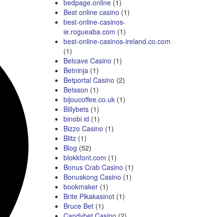
bedpage.online
(1)
Best online casino
(1)
best-online-casinos-
ie.rogueaba.com
(1)
best-online-casinos-ireland.co.com
(1)
Betcave Casino
(1)
Betninja
(1)
Betportal Casino
(2)
Betsson
(1)
bijoucoffee.co.uk
(1)
Billybets
(1)
binobi id
(1)
Bizzo Casino
(1)
Blitz
(1)
Blog
(52)
blokkfont.com
(1)
Bonus Crab Casino
(1)
Bonuskong Casino
(1)
bookmaker
(1)
Brite Pikakasinot
(1)
Bruce Bet
(1)
Candybet Casino
(2)