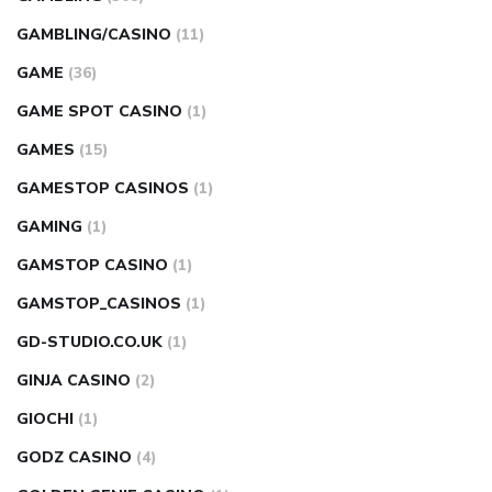
GAMBLING/CASINO
(11)
GAME
(36)
GAME SPOT CASINO
(1)
GAMES
(15)
GAMESTOP CASINOS
(1)
GAMING
(1)
GAMSTOP CASINO
(1)
GAMSTOP_CASINOS
(1)
GD-STUDIO.CO.UK
(1)
GINJA CASINO
(2)
GIOCHI
(1)
GODZ CASINO
(4)