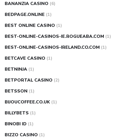
BANANZIA CASINO
(6)
BEDPAGE.ONLINE
(1)
BEST ONLINE CASINO
(1)
BEST-ONLINE-CASINOS-IE.ROGUEABA.COM
(1)
BEST-ONLINE-CASINOS-IRELAND.CO.COM
(1)
BETCAVE CASINO
(1)
BETNINJA
(1)
BETPORTAL CASINO
(2)
BETSSON
(1)
BIJOUCOFFEE.CO.UK
(1)
BILLYBETS
(1)
BINOBI ID
(1)
BIZZO CASINO
(1)