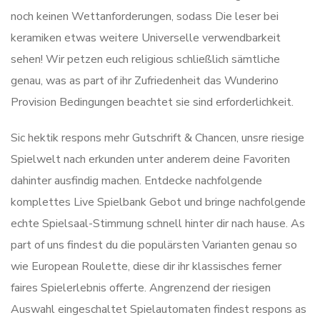
noch keinen Wettanforderungen, sodass Die leser bei
keramiken etwas weitere Universelle verwendbarkeit
sehen! Wir petzen euch religious schließlich sämtliche
genau, was as part of ihr Zufriedenheit das Wunderino
Provision Bedingungen beachtet sie sind erforderlichkeit.
Sic hektik respons mehr Gutschrift & Chancen, unsre riesige
Spielwelt nach erkunden unter anderem deine Favoriten
dahinter ausfindig machen. Entdecke nachfolgende
komplettes Live Spielbank Gebot und bringe nachfolgende
echte Spielsaal-Stimmung schnell hinter dir nach hause. As
part of uns findest du die populärsten Varianten genau so
wie European Roulette, diese dir ihr klassisches ferner
faires Spielerlebnis offerte. Angrenzend der riesigen
Auswahl eingeschaltet Spielautomaten findest respons as