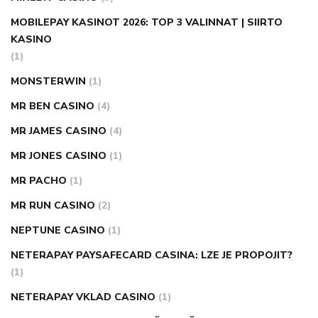
MOBILEPAY KASINOT 2026: TOP 3 VALINNAT | SIIRTO
KASINO
(1)
MONSTERWIN
(1)
MR BEN CASINO
(4)
MR JAMES CASINO
(4)
MR JONES CASINO
(1)
MR PACHO
(1)
MR RUN CASINO
(2)
NEPTUNE CASINO
(1)
NETERAPAY PAYSAFECARD CASINA: LZE JE PROPOJIT?
(1)
NETERAPAY VKLAD CASINO
(1)