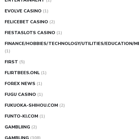
ENTERTAINMENT
(2)
EVOLVE CASINO
(1)
FELICEBET CASINO
(2)
FIESTASLOTS CASINO
(1)
FINANCE/HOBBIES/TECHNOLOGY/UTILITIES/EDUCATION/M
(1)
FIRST
(5)
FLIRTBEES.ONL
(1)
FOREX NEWS
(1)
FUGU CASINO
(1)
FUKUOKA-SHIHOU.COM
(2)
FUNTO-KI.COM
(1)
GAMBLIING
(2)
GAMBLING
(308)