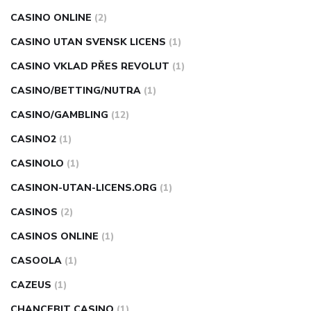
CASINO ONLINE
(2)
CASINO UTAN SVENSK LICENS
(1)
CASINO VKLAD PŘES REVOLUT
(1)
CASINO/BETTING/NUTRA
(1)
CASINO/GAMBLING
(12)
CASINO2
(1)
CASINOLO
(1)
CASINON-UTAN-LICENS.ORG
(1)
CASINOS
(2)
CASINOS ONLINE
(1)
CASOOLA
(1)
CAZEUS
(1)
CHANCEBIT CASINO
(1)