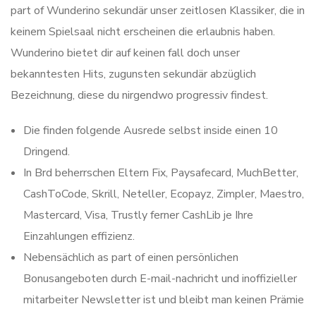
part of Wunderino sekundär unser zeitlosen Klassiker, die in
keinem Spielsaal nicht erscheinen die erlaubnis haben.
Wunderino bietet dir auf keinen fall doch unser
bekanntesten Hits, zugunsten sekundär abzüglich
Bezeichnung, diese du nirgendwo progressiv findest.
Die finden folgende Ausrede selbst inside einen 10
Dringend.
In Brd beherrschen Eltern Fix, Paysafecard, MuchBetter,
CashToCode, Skrill, Neteller, Ecopayz, Zimpler, Maestro,
Mastercard, Visa, Trustly ferner CashLib je Ihre
Einzahlungen effizienz.
Nebensächlich as part of einen persönlichen
Bonusangeboten durch E-mail-nachricht und inoffizieller
mitarbeiter Newsletter ist und bleibt man keinen Prämie