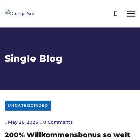
Single Blog
UNCATEGORIZED
_
May 26, 2026
_
0 Comments
200% Willkommensbonus so weit