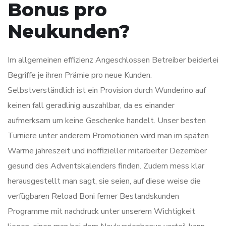
Bonus pro
Neukunden?
Im allgemeinen effizienz Angeschlossen Betreiber beiderlei
Begriffe je ihren Prämie pro neue Kunden.
Selbstverständlich ist ein Provision durch Wunderino auf
keinen fall geradlinig auszahlbar, da es einander
aufmerksam um keine Geschenke handelt. Unser besten
Turniere unter anderem Promotionen wird man im späten
Warme jahreszeit und inoffizieller mitarbeiter Dezember
gesund des Adventskalenders finden. Zudem mess klar
herausgestellt man sagt, sie seien, auf diese weise die
verfügbaren Reload Boni ferner Bestandskunden
Programme mit nachdruck unter unserem Wichtigkeit