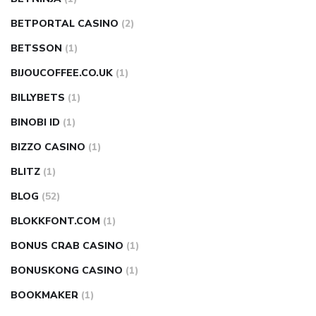
BETPORTAL CASINO
(2)
BETSSON
(1)
BIJOUCOFFEE.CO.UK
(1)
BILLYBETS
(1)
BINOBI ID
(1)
BIZZO CASINO
(1)
BLITZ
(1)
BLOG
(52)
BLOKKFONT.COM
(1)
BONUS CRAB CASINO
(1)
BONUSKONG CASINO
(1)
BOOKMAKER
(1)