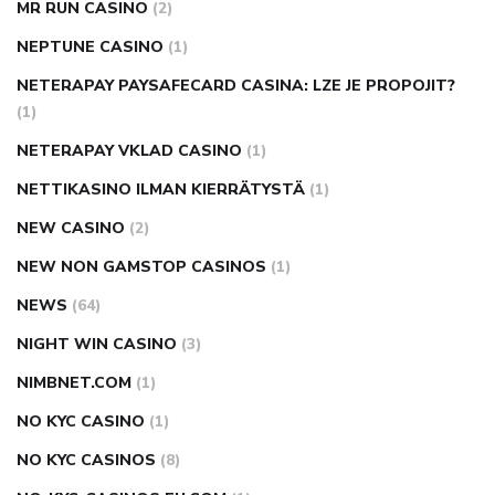
MR RUN CASINO
(2)
NEPTUNE CASINO
(1)
NETERAPAY PAYSAFECARD CASINA: LZE JE PROPOJIT?
(1)
NETERAPAY VKLAD CASINO
(1)
NETTIKASINO ILMAN KIERRÄTYSTÄ
(1)
NEW CASINO
(2)
NEW NON GAMSTOP CASINOS
(1)
NEWS
(64)
NIGHT WIN CASINO
(3)
NIMBNET.COM
(1)
NO KYC CASINO
(1)
NO KYC CASINOS
(8)