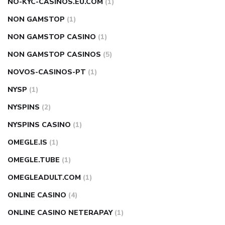
NO-KYC-CASINOS.EU.COM
(1)
NON GAMSTOP
(1)
NON GAMSTOP CASINO
(1)
NON GAMSTOP CASINOS
(5)
NOVOS-CASINOS-PT
(1)
NYSP
(1)
NYSPINS
(2)
NYSPINS CASINO
(1)
OMEGLE.IS
(1)
OMEGLE.TUBE
(1)
OMEGLEADULT.COM
(1)
ONLINE CASINO
(4)
ONLINE CASINO NETERAPAY
(1)