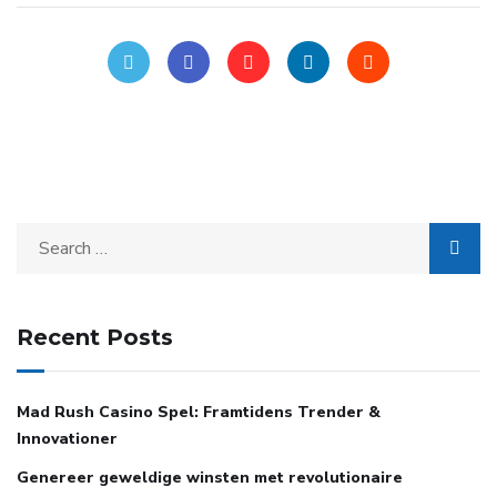
Recent Posts
Mad Rush Casino Spel: Framtidens Trender &
Innovationer
Genereer geweldige winsten met revolutionaire