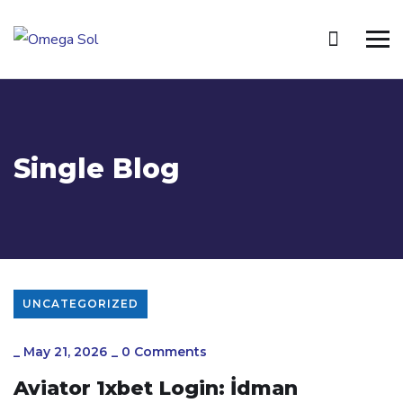
Single Blog
UNCATEGORIZED
_
May 21, 2026
_
0 Comments
Aviator 1xbet Login: İdman