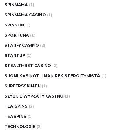
SPINMAMA
(1)
SPINMAMA CASINO
(1)
SPINSON
(1)
SPORTUNA
(1)
STARFY CASINO
(2)
STARTUP
(1)
STEALTHBET CASINO
(2)
SUOMI KASINOT ILMAN REKISTERÖITYMISTÄ
(1)
SURFERSSKIN.EU
(1)
SZYBKIE WYPŁATY KASYNO
(1)
TEA SPINS
(2)
TEASPINS
(1)
TECHNOLOGIE
(2)