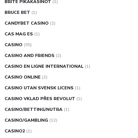
BRITE PIKAKASINOT
(1)
BRUCE BET
(1)
CANDYBET CASINO
(2)
CAS MAG ES
(1)
CASINO
(55)
CASINO AND FRIENDS
(2)
CASINO EN LIGNE INTERNATIONAL
(1)
CASINO ONLINE
(2)
CASINO UTAN SVENSK LICENS
(1)
CASINO VKLAD PŘES REVOLUT
(1)
CASINO/BETTING/NUTRA
(1)
CASINO/GAMBLING
(12)
CASINO2
(1)