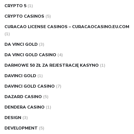
CRYPTO 5
(1)
CRYPTO CASINOS
(5)
CURACAO LICENSE CASINOS – CURACAOCASINO.EU.COM
(1)
DA VINCI GOLD
(3)
DA VINCI GOLD CASINO
(4)
DARMOWE 50 ZŁ ZA REJESTRACJĘ KASYNO
(1)
DAVINCI GOLD
(1)
DAVINCI GOLD CASINO
(7)
DAZARD CASINO
(5)
DENDERA CASINO
(1)
DESIGN
(3)
DEVELOPMENT
(5)