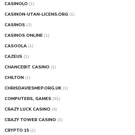
CASINOLO
(1)
CASINON-UTAN-LICENS.ORG
(1)
CASINOS
(2)
CASINOS ONLINE
(1)
CASOOLA
(1)
CAZEUS
(1)
CHANCEBIT CASINO
(1)
CHILTON
(1)
CHRISDAVIESMEP.ORG.UK
(1)
COMPUTERS, GAMES
(61)
CRAZY LUCK CASINO
(6)
CRAZY TOWER СASINO
(3)
CRYPTO 15
(1)