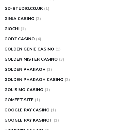
GD-STUDIO.CO.UK
(1)
GINJA CASINO
(2)
GIOCHI
(1)
GODZ CASINO
(4)
GOLDEN GENIE CASINO
(1)
GOLDEN MISTER CASINO
(3)
GOLDEN PHARAOH
(1)
GOLDEN PHARAOH CASINO
(2)
GOLISIMO CASINO
(1)
GOMEET.SITE
(1)
GOOGLE PAY CASINO
(1)
GOOGLE PAY KASINOT
(1)