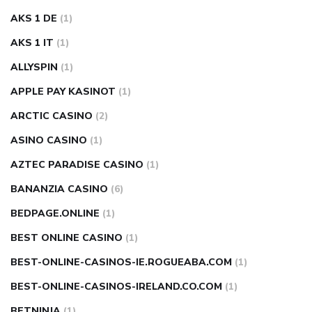
AKS 1 DE
(1)
AKS 1 IT
(1)
ALLYSPIN
(1)
APPLE PAY KASINOT
(1)
ARCTIC CASINO
(2)
ASINO CASINO
(1)
AZTEC PARADISE CASINO
(1)
BANANZIA CASINO
(6)
BEDPAGE.ONLINE
(1)
BEST ONLINE CASINO
(1)
BEST-ONLINE-CASINOS-IE.ROGUEABA.COM
(1)
BEST-ONLINE-CASINOS-IRELAND.CO.COM
(1)
BETNINJA
(1)