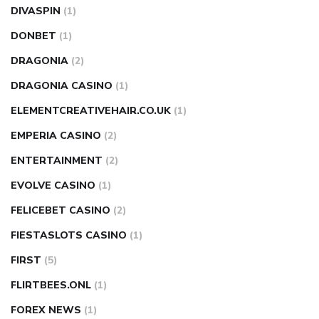
DIVASPIN
(1)
DONBET
(1)
DRAGONIA
(2)
DRAGONIA CASINO
(1)
ELEMENTCREATIVEHAIR.CO.UK
(1)
EMPERIA CASINO
(2)
ENTERTAINMENT
(2)
EVOLVE CASINO
(1)
FELICEBET CASINO
(2)
FIESTASLOTS CASINO
(1)
FIRST
(5)
FLIRTBEES.ONL
(1)
FOREX NEWS
(1)