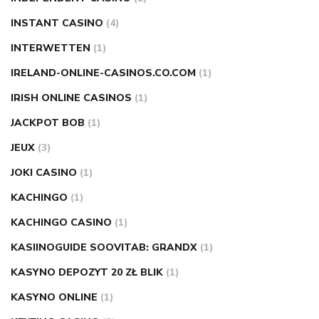
INSTANT CASINO
(4)
INTERWETTEN
(1)
IRELAND-ONLINE-CASINOS.CO.COM
(1)
IRISH ONLINE CASINOS
(1)
JACKPOT BOB
(1)
JEUX
(3)
JOKI CASINO
(1)
KACHINGO
(1)
KACHINGO CASINO
(1)
KASIINOGUIDE SOOVITAB: GRANDX
(1)
KASYNO DEPOZYT 20 ZŁ BLIK
(1)
KASYNO ONLINE
(1)