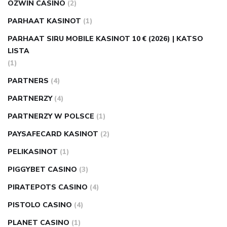
OZWIN CASINO
(2)
PARHAAT KASINOT
(1)
PARHAAT SIRU MOBILE KASINOT 10 € (2026) | KATSO
LISTA
(1)
PARTNERS
(4)
PARTNERZY
(4)
PARTNERZY W POLSCE
(1)
PAYSAFECARD KASINOT
(2)
PELIKASINOT
(1)
PIGGYBET CASINO
(3)
PIRATEPOTS CASINO
(4)
PISTOLO CASINO
(4)
PLANET CASINO
(1)