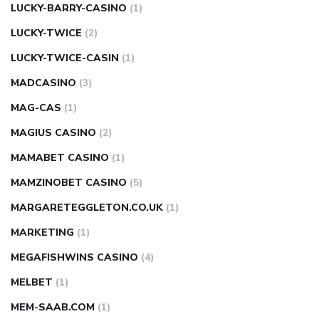
LUCKY-BARRY-CASINO
(1)
LUCKY-TWICE
(2)
LUCKY-TWICE-CASIN
(1)
MADCASINO
(3)
MAG-CAS
(1)
MAGIUS CASINO
(2)
MAMABET CASINO
(1)
MAMZINOBET CASINO
(5)
MARGARETEGGLETON.CO.UK
(1)
MARKETING
(1)
MEGAFISHWINS CASINO
(4)
MELBET
(1)
MEM-SAAB.COM
(1)