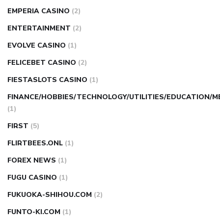
EMPERIA CASINO
(2)
ENTERTAINMENT
(2)
EVOLVE CASINO
(1)
FELICEBET CASINO
(2)
FIESTASLOTS CASINO
(1)
FINANCE/HOBBIES/TECHNOLOGY/UTILITIES/EDUCATION/M
(1)
FIRST
(5)
FLIRTBEES.ONL
(1)
FOREX NEWS
(1)
FUGU CASINO
(1)
FUKUOKA-SHIHOU.COM
(2)
FUNTO-KI.COM
(1)