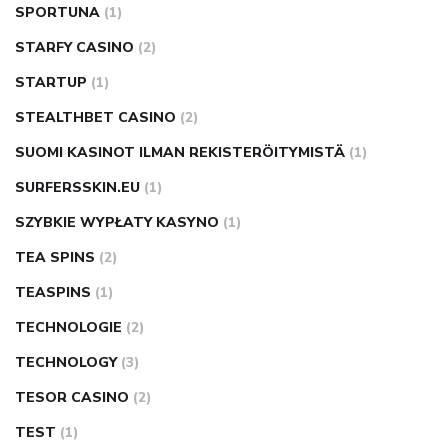
SPORTUNA
(1)
STARFY CASINO
(2)
STARTUP
(1)
STEALTHBET CASINO
(2)
SUOMI KASINOT ILMAN REKISTERÖITYMISTÄ
(1)
SURFERSSKIN.EU
(1)
SZYBKIE WYPŁATY KASYNO
(1)
TEA SPINS
(2)
TEASPINS
(1)
TECHNOLOGIE
(2)
TECHNOLOGY
(3)
TESOR CASINO
(2)
TEST
(1)