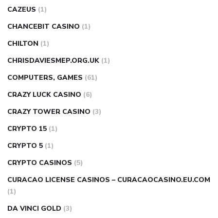
CAZEUS
(1)
CHANCEBIT CASINO
(1)
CHILTON
(1)
CHRISDAVIESMEP.ORG.UK
(1)
COMPUTERS, GAMES
(61)
CRAZY LUCK CASINO
(6)
CRAZY TOWER СASINO
(3)
CRYPTO 15
(1)
CRYPTO 5
(1)
CRYPTO CASINOS
(5)
CURACAO LICENSE CASINOS – CURACAOCASINO.EU.COM
(1)
DA VINCI GOLD
(3)