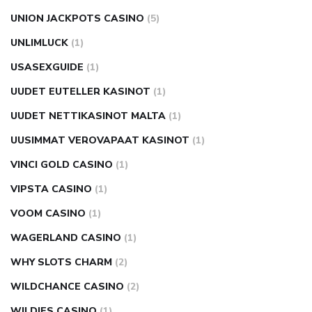
UNION JACKPOTS CASINO
(5)
UNLIMLUCK
(1)
USASEXGUIDE
(1)
UUDET EUTELLER KASINOT
(1)
UUDET NETTIKASINOT MALTA
(1)
UUSIMMAT VEROVAPAAT KASINOT
(1)
VINCI GOLD CASINO
(1)
VIPSTA CASINO
(1)
VOOM CASINO
(1)
WAGERLAND CASINO
(1)
WHY SLOTS CHARM
(2)
WILDCHANCE CASINO
(2)
WILDIES CASINO
(1)