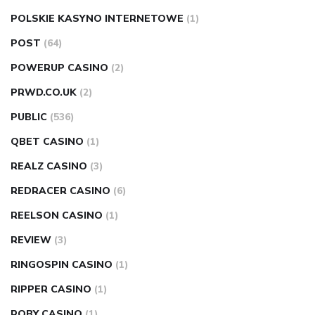
POLSKIE KASYNO INTERNETOWE
(1)
POST
(64)
POWERUP CASINO
(2)
PRWD.CO.UK
(2)
PUBLIC
(536)
QBET CASINO
(1)
REALZ CASINO
(3)
REDRACER CASINO
(6)
REELSON CASINO
(1)
REVIEW
(3)
RINGOSPIN CASINO
(1)
RIPPER CASINO
(1)
ROBY CASINO
(1)