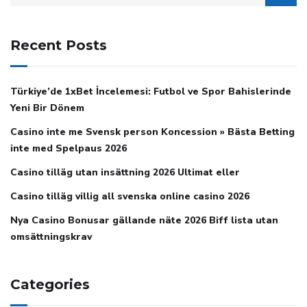
Recent Posts
Türkiye’de 1xBet İncelemesi: Futbol ve Spor Bahislerinde
Yeni Bir Dönem
Casino inte me Svensk person Koncession » Bästa Betting
inte med Spelpaus 2026
Casino tilläg utan insättning 2026 Ultimat eller
Casino tilläg villig all svenska online casino 2026
Nya Casino Bonusar gällande näte 2026 Biff lista utan
omsättningskrav
Categories