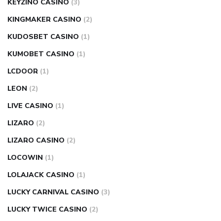
KEYZINO CASINO
(3)
KINGMAKER CASINO
(2)
KUDOSBET CASINO
(1)
KUMOBET CASINO
(1)
LCDOOR
(1)
LEON
(2)
LIVE CASINO
(1)
LIZARO
(2)
LIZARO CASINO
(2)
LOCOWIN
(1)
LOLAJACK CASINO
(1)
LUCKY CARNIVAL CASINO
(3)
LUCKY TWICE CASINO
(2)