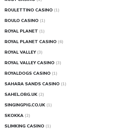
ROULETTINO CASINO
(1)
ROULO CASINO
(1)
ROYAL PLANET
(1)
ROYAL PLANET CASINO
(6)
ROYAL VALLEY
(3)
ROYAL VALLEY CASINO
(3)
ROYALDOGS CASINO
(1)
SAHARA SANDS CASINO
(1)
SAHEL.ORG.UK
(2)
SINGINGPIG.CO.UK
(1)
SKOKKA
(2)
SLIMKING CASINO
(1)