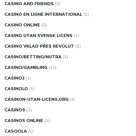
CASINO AND FRIENDS
(2)
CASINO EN LIGNE INTERNATIONAL
(1)
CASINO ONLINE
(2)
CASINO UTAN SVENSK LICENS
(1)
CASINO VKLAD PŘES REVOLUT
(1)
CASINO/BETTING/NUTRA
(1)
CASINO/GAMBLING
(12)
CASINO2
(1)
CASINOLO
(1)
CASINON-UTAN-LICENS.ORG
(1)
CASINOS
(2)
CASINOS ONLINE
(1)
CASOOLA
(1)