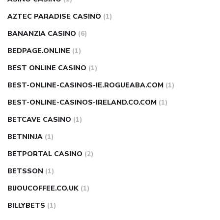
AZTEC PARADISE CASINO
(1)
BANANZIA CASINO
(6)
BEDPAGE.ONLINE
(1)
BEST ONLINE CASINO
(1)
BEST-ONLINE-CASINOS-IE.ROGUEABA.COM
(1)
BEST-ONLINE-CASINOS-IRELAND.CO.COM
(1)
BETCAVE CASINO
(1)
BETNINJA
(1)
BETPORTAL CASINO
(2)
BETSSON
(1)
BIJOUCOFFEE.CO.UK
(1)
BILLYBETS
(1)