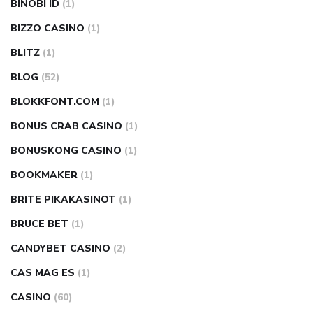
BINOBI ID
(1)
BIZZO CASINO
(1)
BLITZ
(1)
BLOG
(52)
BLOKKFONT.COM
(1)
BONUS CRAB CASINO
(1)
BONUSKONG CASINO
(1)
BOOKMAKER
(1)
BRITE PIKAKASINOT
(1)
BRUCE BET
(1)
CANDYBET CASINO
(2)
CAS MAG ES
(1)
CASINO
(60)