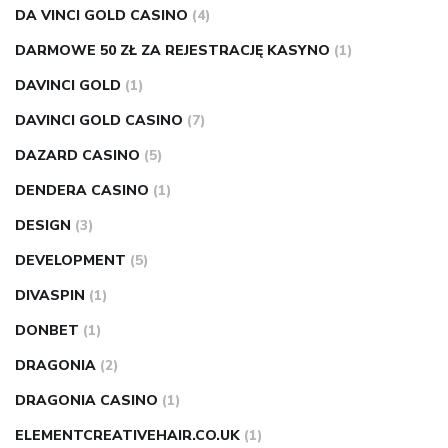
DA VINCI GOLD CASINO
(4)
DARMOWE 50 ZŁ ZA REJESTRACJĘ KASYNO
(1)
DAVINCI GOLD
(1)
DAVINCI GOLD CASINO
(7)
DAZARD CASINO
(5)
DENDERA CASINO
(1)
DESIGN
(3)
DEVELOPMENT
(5)
DIVASPIN
(1)
DONBET
(1)
DRAGONIA
(2)
DRAGONIA CASINO
(1)
ELEMENTCREATIVEHAIR.CO.UK
(1)