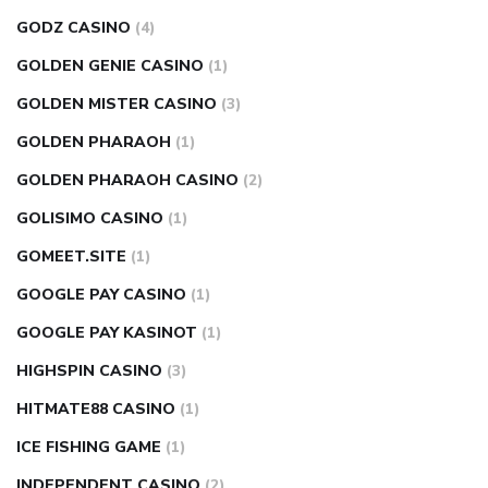
GODZ CASINO
(4)
GOLDEN GENIE CASINO
(1)
GOLDEN MISTER CASINO
(3)
GOLDEN PHARAOH
(1)
GOLDEN PHARAOH CASINO
(2)
GOLISIMO CASINO
(1)
GOMEET.SITE
(1)
GOOGLE PAY CASINO
(1)
GOOGLE PAY KASINOT
(1)
HIGHSPIN CASINO
(3)
HITMATE88 CASINO
(1)
ICE FISHING GAME
(1)
INDEPENDENT CASINO
(2)