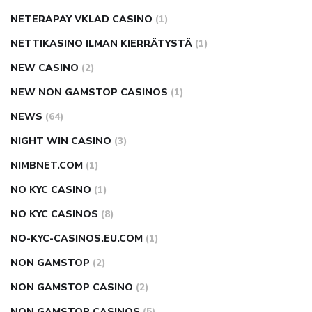
NETERAPAY VKLAD CASINO
(1)
NETTIKASINO ILMAN KIERRÄTYSTÄ
(1)
NEW CASINO
(2)
NEW NON GAMSTOP CASINOS
(1)
NEWS
(64)
NIGHT WIN CASINO
(3)
NIMBNET.COM
(1)
NO KYC CASINO
(1)
NO KYC CASINOS
(8)
NO-KYC-CASINOS.EU.COM
(1)
NON GAMSTOP
(2)
NON GAMSTOP CASINO
(2)
NON GAMSTOP CASINOS
(5)