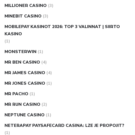
MILLIONER CASINO
(3)
MINEBIT CASINO
(3)
MOBILEPAY KASINOT 2026: TOP 3 VALINNAT | SIIRTO
KASINO
(1)
MONSTERWIN
(1)
MR BEN CASINO
(4)
MR JAMES CASINO
(4)
MR JONES CASINO
(1)
MR PACHO
(1)
MR RUN CASINO
(2)
NEPTUNE CASINO
(1)
NETERAPAY PAYSAFECARD CASINA: LZE JE PROPOJIT?
(1)