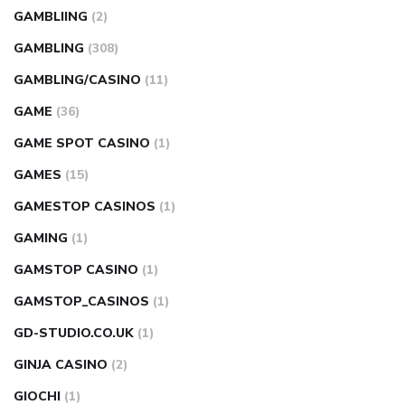
GAMBLIING
(2)
GAMBLING
(308)
GAMBLING/CASINO
(11)
GAME
(36)
GAME SPOT CASINO
(1)
GAMES
(15)
GAMESTOP CASINOS
(1)
GAMING
(1)
GAMSTOP CASINO
(1)
GAMSTOP_CASINOS
(1)
GD-STUDIO.CO.UK
(1)
GINJA CASINO
(2)
GIOCHI
(1)