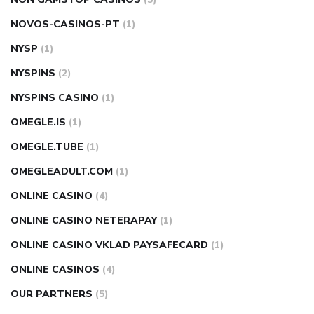
NOVOS-CASINOS-PT
(1)
NYSP
(1)
NYSPINS
(2)
NYSPINS CASINO
(1)
OMEGLE.IS
(1)
OMEGLE.TUBE
(1)
OMEGLEADULT.COM
(1)
ONLINE CASINO
(4)
ONLINE CASINO NETERAPAY
(1)
ONLINE CASINO VKLAD PAYSAFECARD
(1)
ONLINE CASINOS
(4)
OUR PARTNERS
(5)