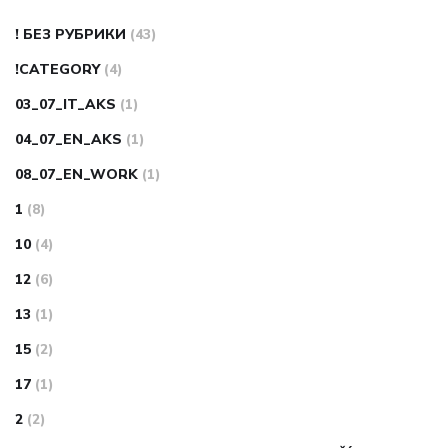
! БЕЗ РУБРИКИ
(43)
!CATEGORY
(4)
03_07_IT_AKS
(1)
04_07_EN_AKS
(1)
08_07_EN_WORK
(1)
1
(8)
10
(4)
12
(6)
13
(1)
15
(2)
17
(1)
2
(2)