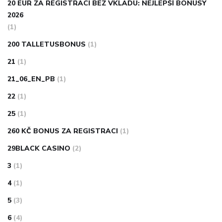
20 EUR ZA REGISTRACI BEZ VKLADU: NEJLEPŠÍ BONUSY
2026
(1)
200 TALLETUSBONUS
(1)
21
(1)
21_06_EN_PB
(1)
22
(1)
25
(1)
260 KČ BONUS ZA REGISTRACI
(1)
29BLACK CASINO
(2)
3
(1)
4
(1)
5
(3)
6
(4)