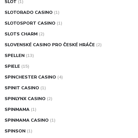
SLOT
(1)
SLOTORADO CASINO
(1)
SLOTOSPORT CASINO
(1)
SLOTS CHARM
(2)
SLOVENSKÉ CASINO PRO ČESKÉ HRÁČE
(2)
SPELLEN
(13)
SPIELE
(15)
SPINCHESTER CASINO
(4)
SPINIT CASINO
(1)
SPINLYNX CASINO
(2)
SPINMAMA
(1)
SPINMAMA CASINO
(1)
SPINSON
(1)