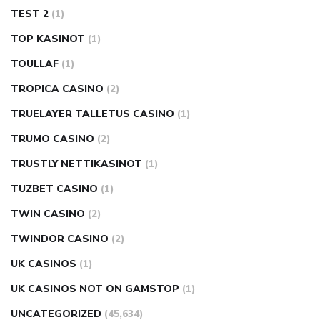
TEST 2
(1)
TOP KASINOT
(1)
TOULLAF
(1)
TROPICA CASINO
(2)
TRUELAYER TALLETUS CASINO
(1)
TRUMO CASINO
(2)
TRUSTLY NETTIKASINOT
(1)
TUZBET CASINO
(1)
TWIN CASINO
(2)
TWINDOR CASINO
(2)
UK CASINOS
(1)
UK CASINOS NOT ON GAMSTOP
(1)
UNCATEGORIZED
(45,634)