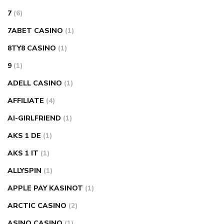
7
(6)
7ABET CASINO
(1)
8TY8 CASINO
(1)
9
(1)
ADELL CASINO
(1)
AFFILIATE
(4)
AI-GIRLFRIEND
(1)
AKS 1 DE
(1)
AKS 1 IT
(1)
ALLYSPIN
(1)
APPLE PAY KASINOT
(1)
ARCTIC CASINO
(2)
ASINO CASINO
(1)