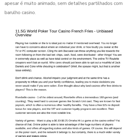
apesar é muito animado, sem detalhes partilhados com
barulho casino.