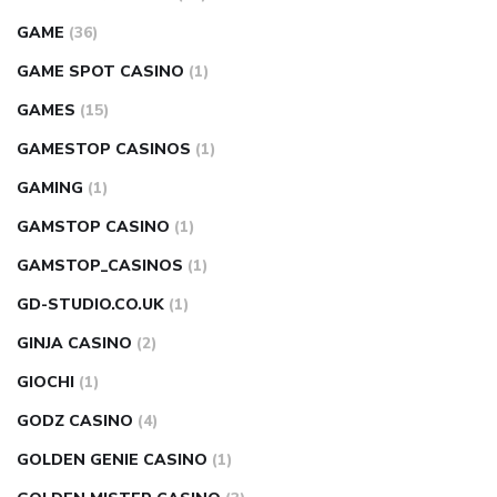
GAME
(36)
GAME SPOT CASINO
(1)
GAMES
(15)
GAMESTOP CASINOS
(1)
GAMING
(1)
GAMSTOP CASINO
(1)
GAMSTOP_CASINOS
(1)
GD-STUDIO.CO.UK
(1)
GINJA CASINO
(2)
GIOCHI
(1)
GODZ CASINO
(4)
GOLDEN GENIE CASINO
(1)