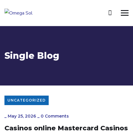
Single Blog
UNCATEGORIZED
_
May 25, 2026
_
0 Comments
Casinos online Mastercard Casinos