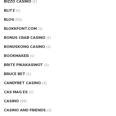
BIZZO CASINO
(1)
BLITZ
(1)
BLOG
(52)
BLOKKFONT.COM
(1)
BONUS CRAB CASINO
(1)
BONUSKONG CASINO
(1)
BOOKMAKER
(1)
BRITE PIKAKASINOT
(1)
BRUCE BET
(1)
CANDYBET CASINO
(2)
CAS MAG ES
(1)
CASINO
(55)
CASINO AND FRIENDS
(2)