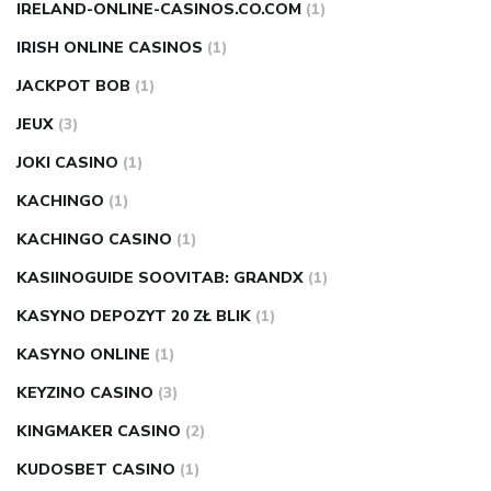
IRELAND-ONLINE-CASINOS.CO.COM
(1)
IRISH ONLINE CASINOS
(1)
JACKPOT BOB
(1)
JEUX
(3)
JOKI CASINO
(1)
KACHINGO
(1)
KACHINGO CASINO
(1)
KASIINOGUIDE SOOVITAB: GRANDX
(1)
KASYNO DEPOZYT 20 ZŁ BLIK
(1)
KASYNO ONLINE
(1)
KEYZINO CASINO
(3)
KINGMAKER CASINO
(2)
KUDOSBET CASINO
(1)