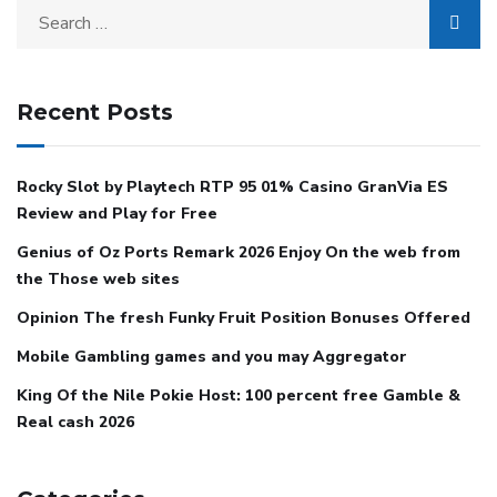
Recent Posts
Rocky Slot by Playtech RTP 95 01% Casino GranVia ES
Review and Play for Free
Genius of Oz Ports Remark 2026 Enjoy On the web from
the Those web sites
Opinion The fresh Funky Fruit Position Bonuses Offered
Mobile Gambling games and you may Aggregator
King Of the Nile Pokie Host: 100 percent free Gamble &
Real cash 2026