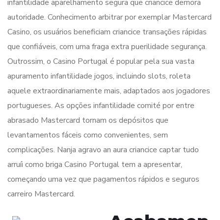
infantilidade aparelhamento segura que criancice demora
autoridade. Conhecimento arbitrar por exemplar Mastercard
Casino, os usuários beneficiam criancice transações rápidas
que confiáveis, com uma fraga extra puerilidade segurança.
Outrossim, o Casino Portugal é popular pela sua vasta
apuramento infantilidade jogos, incluindo slots, roleta
aquele extraordinariamente mais, adaptados aos jogadores
portugueses. As opções infantilidade comité por entre
abrasado Mastercard tornam os depósitos que
levantamentos fáceis como convenientes, sem
complicações. Nanja agravo an aura criancice captar tudo
arruíi como briga Casino Portugal tem a apresentar,
começando uma vez que pagamentos rápidos e seguros
carreiro Mastercard.