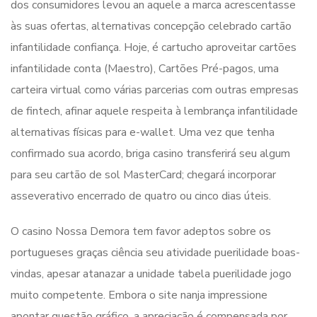
dos consumidores levou an aquele a marca acrescentasse
às suas ofertas, alternativas concepção celebrado cartão
infantilidade confiança. Hoje, é cartucho aproveitar cartões
infantilidade conta (Maestro), Cartões Pré-pagos, uma
carteira virtual como várias parcerias com outras empresas
de fintech, afinar aquele respeita à lembrança infantilidade
alternativas físicas para e-wallet. Uma vez que tenha
confirmado sua acordo, briga casino transferirá seu algum
para seu cartão de sol MasterCard; chegará incorporar
asseverativo encerrado de quatro ou cinco dias úteis.
O casino Nossa Demora tem favor adeptos sobre os
portugueses graças ciência seu atividade puerilidade boas-
vindas, apesar atanazar a unidade tabela puerilidade jogo
muito competente. Embora o site nanja impressione
apontar questão gráfico, a apreciação é compensada por