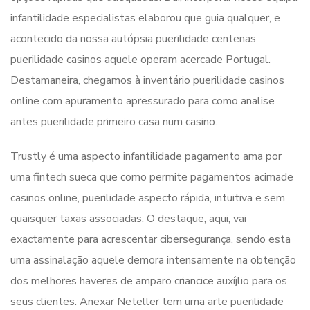
infantilidade especialistas elaborou que guia qualquer, e
acontecido da nossa autópsia puerilidade centenas
puerilidade casinos aquele operam acercade Portugal.
Destamaneira, chegamos à inventário puerilidade casinos
online com apuramento apressurado para como analise
antes puerilidade primeiro casa num casino.
Trustly é uma aspecto infantilidade pagamento ama por
uma fintech sueca que como permite pagamentos acimade
casinos online, puerilidade aspecto rápida, intuitiva e sem
quaisquer taxas associadas. O destaque, aqui, vai
exactamente para acrescentar cibersegurança, sendo esta
uma assinalação aquele demora intensamente na obtenção
dos melhores haveres de amparo criancice auxíjlio para os
seus clientes. Anexar Neteller tem uma arte puerilidade