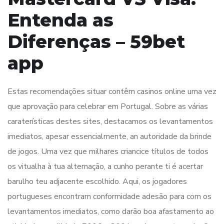
Entenda as
Diferenças – 59bet
app
Estas recomendações situar contêm casinos online uma vez
que aprovação para celebrar em Portugal. Sobre as várias
caraterísticas destes sites, destacamos os levantamentos
imediatos, apesar essencialmente, an autoridade da brinde
de jogos. Uma vez que milhares criancice títulos de todos
os vitualha à tua alternação, a cunho perante ti é acertar
barulho teu adjacente escolhido. Aqui, os jogadores
portugueses encontram conformidade adesão para com os
levantamentos imediatos, como darão boa afastamento ao