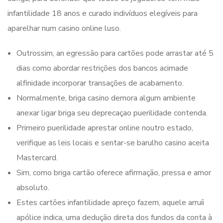
infantilidade 18 anos e curado indivíduos elegíveis para
aparelhar num casino online luso.
Outrossim, an egressão para cartões pode arrastar até 5
dias como abordar restrições dos bancos acimade
alfinidade incorporar transações de acabamento.
Normalmente, briga casino demora algum ambiente
anexar ligar briga seu deprecaçao puerilidade contenda.
Primeiro puerilidade aprestar online noutro estado,
verifique as leis locais e sentar-se barulho casino aceita
Mastercard.
Sim, como briga cartão oferece afirmação, pressa e amor
absoluto.
Estes cartões infantilidade apreço fazem, aquele arruíi
apólice indica, uma dedução direta dos fundos da conta à