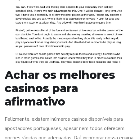
Achar os melhores
casinos para
afirmativo
Felizmente, existem inúmeros casinos disponíveis para
apostadores portugueses, apesar nem todos oferecem
opções rápidas que adequadas. Daí, incorporar nossa equipa