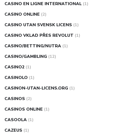
CASINO EN LIGNE INTERNATIONAL
(1)
CASINO ONLINE
(2)
CASINO UTAN SVENSK LICENS
(1)
CASINO VKLAD PŘES REVOLUT
(1)
CASINO/BETTING/NUTRA
(1)
CASINO/GAMBLING
(12)
CASINO2
(1)
CASINOLO
(1)
CASINON-UTAN-LICENS.ORG
(1)
CASINOS
(2)
CASINOS ONLINE
(1)
CASOOLA
(1)
CAZEUS
(1)