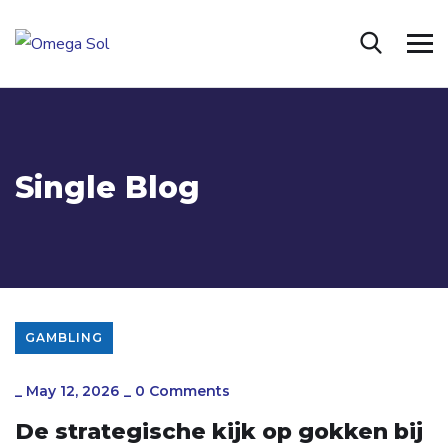
Single Blog
GAMBLING
_
May 12, 2026
_
0 Comments
De strategische kijk op gokken bij