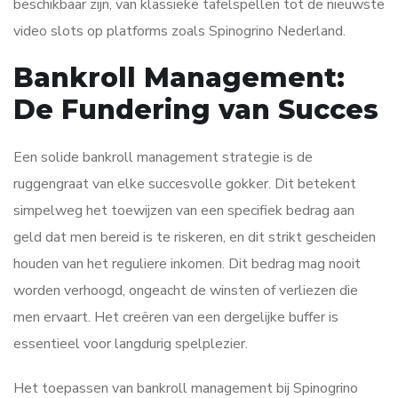
beschikbaar zijn, van klassieke tafelspellen tot de nieuwste
video slots op platforms zoals Spinogrino Nederland.
Bankroll Management:
De Fundering van Succes
Een solide bankroll management strategie is de
ruggengraat van elke succesvolle gokker. Dit betekent
simpelweg het toewijzen van een specifiek bedrag aan
geld dat men bereid is te riskeren, en dit strikt gescheiden
houden van het reguliere inkomen. Dit bedrag mag nooit
worden verhoogd, ongeacht de winsten of verliezen die
men ervaart. Het creëren van een dergelijke buffer is
essentieel voor langdurig spelplezier.
Het toepassen van bankroll management bij Spinogrino