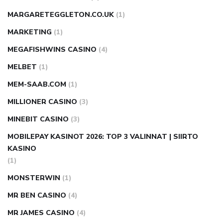
MARGARETEGGLETON.CO.UK
(1)
MARKETING
(1)
MEGAFISHWINS CASINO
(4)
MELBET
(1)
MEM-SAAB.COM
(1)
MILLIONER CASINO
(3)
MINEBIT CASINO
(3)
MOBILEPAY KASINOT 2026: TOP 3 VALINNAT | SIIRTO
KASINO
(1)
MONSTERWIN
(1)
MR BEN CASINO
(4)
MR JAMES CASINO
(4)