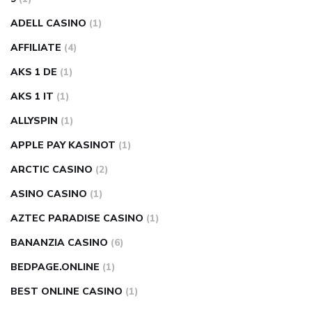
ADELL CASINO
(1)
AFFILIATE
(4)
AKS 1 DE
(1)
AKS 1 IT
(1)
ALLYSPIN
(1)
APPLE PAY KASINOT
(1)
ARCTIC CASINO
(2)
ASINO CASINO
(1)
AZTEC PARADISE CASINO
(1)
BANANZIA CASINO
(6)
BEDPAGE.ONLINE
(1)
BEST ONLINE CASINO
(1)