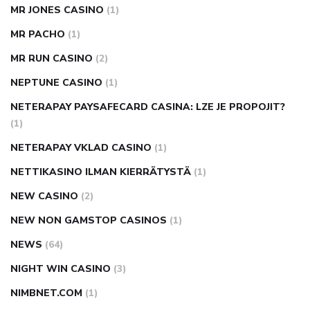
MR JONES CASINO
(1)
MR PACHO
(1)
MR RUN CASINO
(2)
NEPTUNE CASINO
(1)
NETERAPAY PAYSAFECARD CASINA: LZE JE PROPOJIT?
(1)
NETERAPAY VKLAD CASINO
(1)
NETTIKASINO ILMAN KIERRÄTYSTÄ
(1)
NEW CASINO
(2)
NEW NON GAMSTOP CASINOS
(1)
NEWS
(64)
NIGHT WIN CASINO
(3)
NIMBNET.COM
(1)