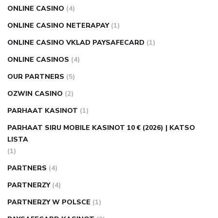
ONLINE CASINO
(4)
ONLINE CASINO NETERAPAY
(1)
ONLINE CASINO VKLAD PAYSAFECARD
(1)
ONLINE CASINOS
(4)
OUR PARTNERS
(5)
OZWIN CASINO
(2)
PARHAAT KASINOT
(1)
PARHAAT SIRU MOBILE KASINOT 10 € (2026) | KATSO
LISTA
(1)
PARTNERS
(4)
PARTNERZY
(4)
PARTNERZY W POLSCE
(1)