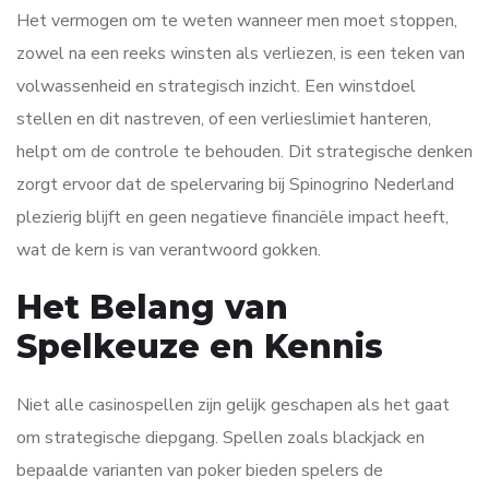
Het vermogen om te weten wanneer men moet stoppen,
zowel na een reeks winsten als verliezen, is een teken van
volwassenheid en strategisch inzicht. Een winstdoel
stellen en dit nastreven, of een verlieslimiet hanteren,
helpt om de controle te behouden. Dit strategische denken
zorgt ervoor dat de spelervaring bij Spinogrino Nederland
plezierig blijft en geen negatieve financiële impact heeft,
wat de kern is van verantwoord gokken.
Het Belang van
Spelkeuze en Kennis
Niet alle casinospellen zijn gelijk geschapen als het gaat
om strategische diepgang. Spellen zoals blackjack en
bepaalde varianten van poker bieden spelers de