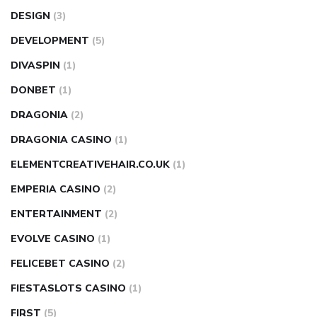
DESIGN
(3)
DEVELOPMENT
(5)
DIVASPIN
(1)
DONBET
(1)
DRAGONIA
(2)
DRAGONIA CASINO
(1)
ELEMENTCREATIVEHAIR.CO.UK
(1)
EMPERIA CASINO
(2)
ENTERTAINMENT
(2)
EVOLVE CASINO
(1)
FELICEBET CASINO
(2)
FIESTASLOTS CASINO
(1)
FIRST
(5)