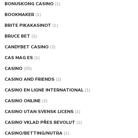
BONUSKONG CASINO
(1)
BOOKMAKER
(1)
BRITE PIKAKASINOT
(1)
BRUCE BET
(1)
CANDYBET CASINO
(2)
CAS MAG ES
(1)
CASINO
(55)
CASINO AND FRIENDS
(2)
CASINO EN LIGNE INTERNATIONAL
(1)
CASINO ONLINE
(2)
CASINO UTAN SVENSK LICENS
(1)
CASINO VKLAD PŘES REVOLUT
(1)
CASINO/BETTING/NUTRA
(1)