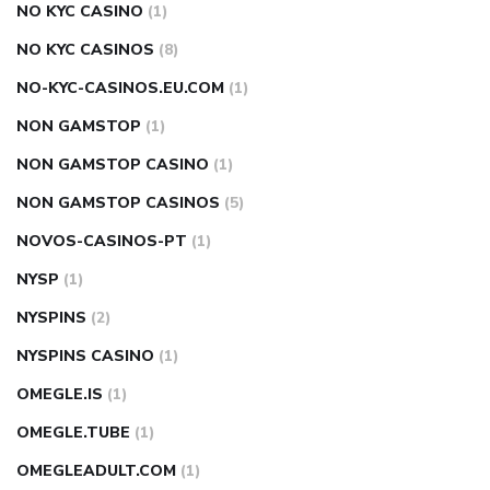
NO KYC CASINO
(1)
NO KYC CASINOS
(8)
NO-KYC-CASINOS.EU.COM
(1)
NON GAMSTOP
(1)
NON GAMSTOP CASINO
(1)
NON GAMSTOP CASINOS
(5)
NOVOS-CASINOS-PT
(1)
NYSP
(1)
NYSPINS
(2)
NYSPINS CASINO
(1)
OMEGLE.IS
(1)
OMEGLE.TUBE
(1)
OMEGLEADULT.COM
(1)