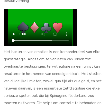
besluitvorming.
Het hanteren van emoties is een kernonderdeel van elke
gokstrategie. Angst om te verliezen kan leiden tot
overhaaste beslissingen, terwijl euforie na een winst kan
resulteren in het nemen van onnodige risico’s. Het stellen
van duidelijke limieten, zowel qua tijd als qua geld, en het
naleven daarvan, is een essentiële zelfdiscipline die elke
serieuze speler, ook die bij Spinogrino Nederland, zou
moeten cultiveren. Dit helpt om controle te behouden en