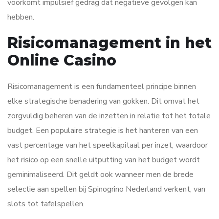
voorkomt impulsief gedrag dat negatieve gevolgen kan
hebben.
Risicomanagement in het
Online Casino
Risicomanagement is een fundamenteel principe binnen
elke strategische benadering van gokken. Dit omvat het
zorgvuldig beheren van de inzetten in relatie tot het totale
budget. Een populaire strategie is het hanteren van een
vast percentage van het speelkapitaal per inzet, waardoor
het risico op een snelle uitputting van het budget wordt
geminimaliseerd. Dit geldt ook wanneer men de brede
selectie aan spellen bij Spinogrino Nederland verkent, van
slots tot tafelspellen.