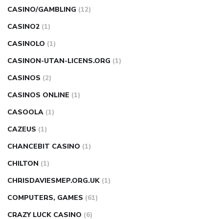
CASINO/GAMBLING
(12)
CASINO2
(1)
CASINOLO
(1)
CASINON-UTAN-LICENS.ORG
(1)
CASINOS
(2)
CASINOS ONLINE
(1)
CASOOLA
(1)
CAZEUS
(1)
CHANCEBIT CASINO
(1)
CHILTON
(1)
CHRISDAVIESMEP.ORG.UK
(1)
COMPUTERS, GAMES
(61)
CRAZY LUCK CASINO
(6)