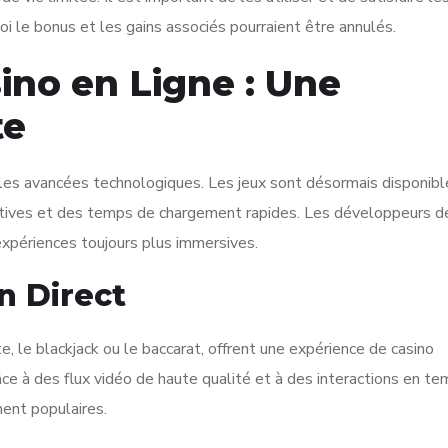
oi le bonus et les gains associés pourraient être annulés.
ino en Ligne : Une
te
r les avancées technologiques. Les jeux sont désormais disponibl
ntuitives et des temps de chargement rapides. Les développeurs d
 expériences toujours plus immersives.
n Direct
te, le blackjack ou le baccarat, offrent une expérience de casino
âce à des flux vidéo de haute qualité et à des interactions en te
ent populaires.