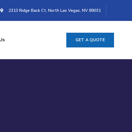
2313 Ridge Back Ct, North Las Vegas, NV 89031
Us
GET A QUOTE