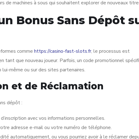
urs de machines à sous qui souhaitent explorer de nouveaux titre
un Bonus Sans Dépôt s
ateformes comme
https://casino-fast-slots.fr
, le processus est
 en tant que nouveau joueur. Parfois, un code promotionnel spécif
no lui-même ou sur des sites partenaires.
ion et de Réclamation
ans dépôt :
d’inscription avec vos informations personnelles.
r votre adresse e-mail ou votre numéro de téléphone.
dité automatiquement, ou vous pourriez avoir à le réclamer depu