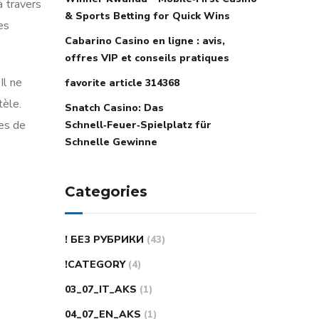
à travers
& Sports Betting for Quick Wins
es
Cabarino Casino en ligne : avis,
offres VIP et conseils pratiques
Il ne
favorite article 314368
tèle.
Snatch Casino: Das
pes de
Schnell‑Feuer‑Spielplatz für
Schnelle Gewinne
Categories
! БЕЗ РУБРИКИ
(43)
!CATEGORY
(4)
03_07_IT_AKS
(1)
04_07_EN_AKS
(1)