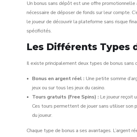
Un bonus sans dépôt est une offre promotionnelle ac
nécessaire de déposer de fonds sur leur compte. C’
le joueur de découvrir la plateforme sans risque fi
spécificités.
Les Différents Types
Il existe principalement deux types de bonus sans 
Bonus en argent réel :
Une petite somme d’argen
jeux ou sur tous les jeux du casino.
Tours gratuits (Free Spins) :
Le joueur reçoit 
Ces tours permettent de jouer sans utiliser son 
du joueur.
Chaque type de bonus a ses avantages. L’argent réel 