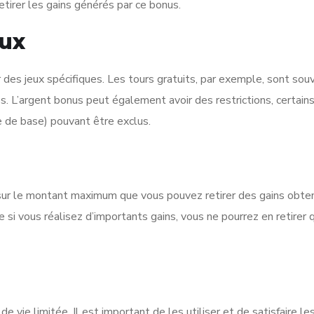
tirer les gains générés par ce bonus.
eux
des jeux spécifiques. Les tours gratuits, par exemple, sont sou
s. L’argent bonus peut également avoir des restrictions, certains
e de base) pouvant être exclus.
 sur le montant maximum que vous pouvez retirer des gains obte
 si vous réalisez d’importants gains, vous ne pourrez en retirer 
ie limitée. Il est important de les utiliser et de satisfaire le