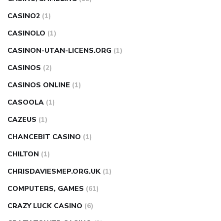
CASINO2
(1)
CASINOLO
(1)
CASINON-UTAN-LICENS.ORG
(1)
CASINOS
(2)
CASINOS ONLINE
(1)
CASOOLA
(1)
CAZEUS
(1)
CHANCEBIT CASINO
(1)
CHILTON
(1)
CHRISDAVIESMEP.ORG.UK
(1)
COMPUTERS, GAMES
(61)
CRAZY LUCK CASINO
(6)