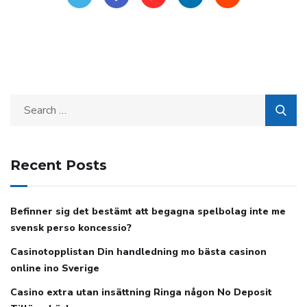
Recent Posts
Befinner sig det bestämt att begagna spelbolag inte me
svensk perso koncessio?
Casinotopplistan Din handledning mo bästa casinon
online ino Sverige
Casino extra utan insättning Ringa någon No Deposit