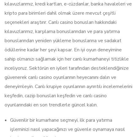
kılavuzlarımız, kredi kartları, e-cüzdanlar, banka havaleleri ve
kripto para birimleri dahil olmak üzere mevcut çeşitli
seçenekleri araştırır. Canlı casino bonusları hakkındaki
kılavuzlarımız, karşılama bonuslarından ve para yatırma
bonuslarından yeniden yükleme bonuslarına ve sadakat
ödüllerine kadar her şeyi kapsar. En iyi oyun deneyimine
sahip olmanızı sağlamak için her canlı kumarhaneyi titizlikle
inceliyoruz. Sektörün en iyileri tarafından desteklendiğinize
güvenerek canlı casino oyunlarının heyecanını dalın ve
deneyimleyin. Canlı krupiye oyunlarının ayrıntılı incelemelerini
keşfedin, cazip bonusları keşfedin ve canlı casino
oyunlarındaki en son trendlerle güncel kalın.
Güvenilir bir kumarhane seçmeyi, ilk para yatırma
işleminizi nasıl yapacağınızı ve güvenle oynamaya nasıl