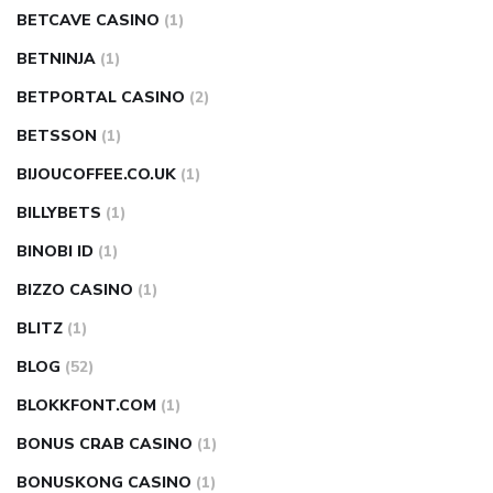
BETCAVE CASINO
(1)
BETNINJA
(1)
BETPORTAL CASINO
(2)
BETSSON
(1)
BIJOUCOFFEE.CO.UK
(1)
BILLYBETS
(1)
BINOBI ID
(1)
BIZZO CASINO
(1)
BLITZ
(1)
BLOG
(52)
BLOKKFONT.COM
(1)
BONUS CRAB CASINO
(1)
BONUSKONG CASINO
(1)