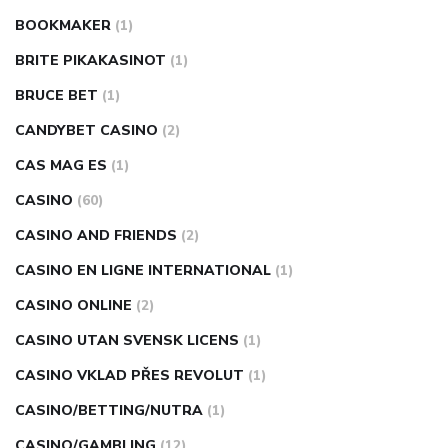
BOOKMAKER
(1)
BRITE PIKAKASINOT
(1)
BRUCE BET
(1)
CANDYBET CASINO
(2)
CAS MAG ES
(1)
CASINO
(60)
CASINO AND FRIENDS
(2)
CASINO EN LIGNE INTERNATIONAL
(1)
CASINO ONLINE
(2)
CASINO UTAN SVENSK LICENS
(1)
CASINO VKLAD PŘES REVOLUT
(1)
CASINO/BETTING/NUTRA
(1)
CASINO/GAMBLING
(12)