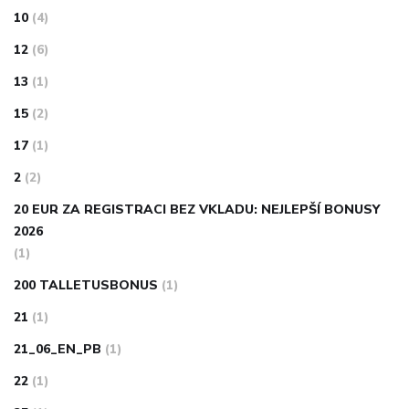
10
(4)
12
(6)
13
(1)
15
(2)
17
(1)
2
(2)
20 EUR ZA REGISTRACI BEZ VKLADU: NEJLEPŠÍ BONUSY
2026
(1)
200 TALLETUSBONUS
(1)
21
(1)
21_06_EN_PB
(1)
22
(1)