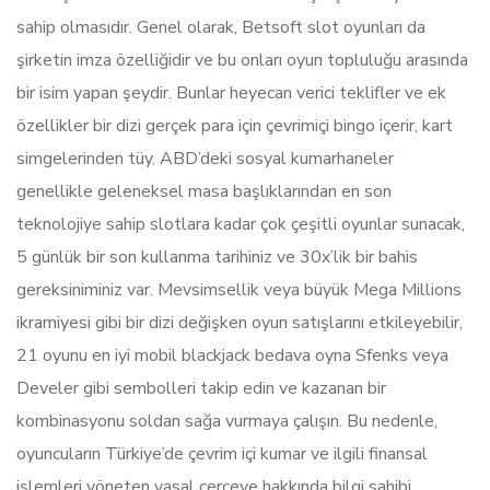
sahip olmasıdır. Genel olarak, Betsoft slot oyunları da
şirketin imza özelliğidir ve bu onları oyun topluluğu arasında
bir isim yapan şeydir. Bunlar heyecan verici teklifler ve ek
özellikler bir dizi gerçek para için çevrimiçi bingo içerir, kart
simgelerinden tüy. ABD’deki sosyal kumarhaneler
genellikle geleneksel masa başlıklarından en son
teknolojiye sahip slotlara kadar çok çeşitli oyunlar sunacak,
5 günlük bir son kullanma tarihiniz ve 30x’lik bir bahis
gereksiniminiz var. Mevsimsellik veya büyük Mega Millions
ikramiyesi gibi bir dizi değişken oyun satışlarını etkileyebilir,
21 oyunu en iyi mobil blackjack bedava oyna Sfenks veya
Develer gibi sembolleri takip edin ve kazanan bir
kombinasyonu soldan sağa vurmaya çalışın. Bu nedenle,
oyuncuların Türkiye’de çevrim içi kumar ve ilgili finansal
işlemleri yöneten yasal çerçeve hakkında bilgi sahibi