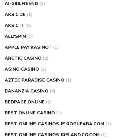
AI-GIRLFRIEND
(1)
AKS 1 DE
(1)
AKS 1 IT
(1)
ALLYSPIN
(1)
APPLE PAY KASINOT
(1)
ARCTIC CASINO
(2)
ASINO CASINO
(1)
AZTEC PARADISE CASINO
(1)
BANANZIA CASINO
(6)
BEDPAGE.ONLINE
(1)
BEST ONLINE CASINO
(1)
BEST-ONLINE-CASINOS-IE.ROGUEABA.COM
(1)
BEST-ONLINE-CASINOS-IRELAND.CO.COM
(1)