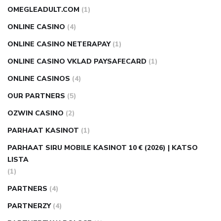
OMEGLEADULT.COM
(1)
ONLINE CASINO
(4)
ONLINE CASINO NETERAPAY
(1)
ONLINE CASINO VKLAD PAYSAFECARD
(1)
ONLINE CASINOS
(4)
OUR PARTNERS
(5)
OZWIN CASINO
(2)
PARHAAT KASINOT
(1)
PARHAAT SIRU MOBILE KASINOT 10 € (2026) | KATSO
LISTA
(1)
PARTNERS
(4)
PARTNERZY
(4)