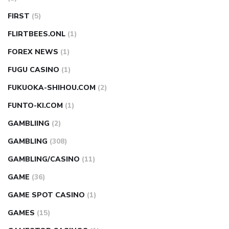
FIRST
(5)
FLIRTBEES.ONL
(1)
FOREX NEWS
(1)
FUGU CASINO
(1)
FUKUOKA-SHIHOU.COM
(2)
FUNTO-KI.COM
(1)
GAMBLIING
(2)
GAMBLING
(308)
GAMBLING/CASINO
(11)
GAME
(36)
GAME SPOT CASINO
(1)
GAMES
(15)