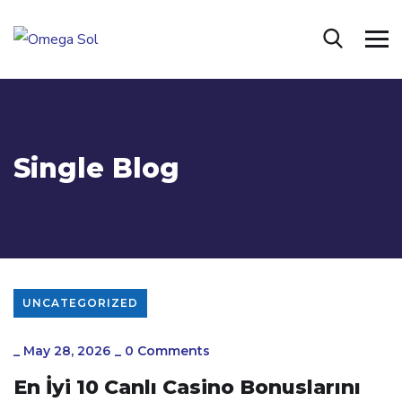
Single Blog
UNCATEGORIZED
_
May 28, 2026
_
0 Comments
En İyi 10 Canlı Casino Bonuslarını