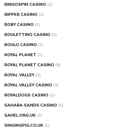
RINGOSPIN CASINO
(1)
RIPPER CASINO
(1)
ROBY CASINO
(1)
ROULETTINO CASINO
(1)
ROULO CASINO
(1)
ROYAL PLANET
(1)
ROYAL PLANET CASINO
(6)
ROYAL VALLEY
(3)
ROYAL VALLEY CASINO
(3)
ROYALDOGS CASINO
(1)
SAHARA SANDS CASINO
(1)
SAHEL.ORG.UK
(2)
SINGINGPIG.CO.UK
(1)