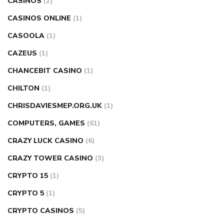
CASINOS
(2)
CASINOS ONLINE
(1)
CASOOLA
(1)
CAZEUS
(1)
CHANCEBIT CASINO
(1)
CHILTON
(1)
CHRISDAVIESMEP.ORG.UK
(1)
COMPUTERS, GAMES
(61)
CRAZY LUCK CASINO
(6)
CRAZY TOWER СASINO
(3)
CRYPTO 15
(1)
CRYPTO 5
(1)
CRYPTO CASINOS
(5)