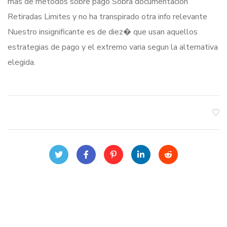
mas de metodos sobre pago Sobra documentacion
Retiradas Limites y no ha transpirado otra info relevante
Nuestro insignificante es de diez� que usan aquellos
estrategias de pago y el extremo varia segun la alternativa
elegida.