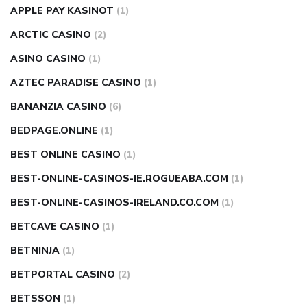
APPLE PAY KASINOT
(1)
ARCTIC CASINO
(2)
ASINO CASINO
(1)
AZTEC PARADISE CASINO
(1)
BANANZIA CASINO
(6)
BEDPAGE.ONLINE
(1)
BEST ONLINE CASINO
(1)
BEST-ONLINE-CASINOS-IE.ROGUEABA.COM
(1)
BEST-ONLINE-CASINOS-IRELAND.CO.COM
(1)
BETCAVE CASINO
(1)
BETNINJA
(1)
BETPORTAL CASINO
(2)
BETSSON
(1)