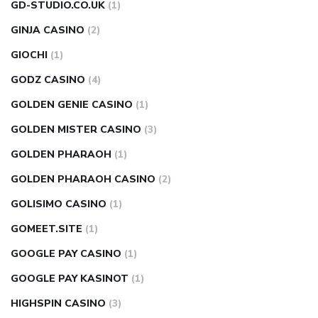
GD-STUDIO.CO.UK
(1)
GINJA CASINO
(2)
GIOCHI
(1)
GODZ CASINO
(4)
GOLDEN GENIE CASINO
(1)
GOLDEN MISTER CASINO
(3)
GOLDEN PHARAOH
(1)
GOLDEN PHARAOH CASINO
(2)
GOLISIMO CASINO
(1)
GOMEET.SITE
(1)
GOOGLE PAY CASINO
(1)
GOOGLE PAY KASINOT
(1)
HIGHSPIN CASINO
(3)