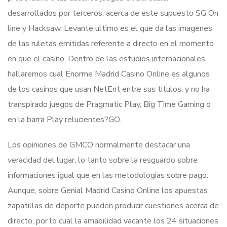
desarrollados por terceros, acerca de este supuesto SG On
line y Hacksaw. Levante ultimo es el que da las imagenes
de las ruletas emitidas referente a directo en el momento
en que el casino. Dentro de las estudios internacionales
hallaremos cual Enorme Madrid Casino Online es algunos
de los casinos que usan NetEnt entre sus titulos, y no ha
transpirado juegos de Pragmatic Play, Big Time Gaming o
en la barra Play relucientes?GO.
Los opiniones de GMCO normalmente destacar una
veracidad del lugar, lo tanto sobre la resguardo sobre
informaciones igual que en las metodologias sobre pago.
Aunque, sobre Genial Madrid Casino Online los apuestas
zapatillas de deporte pueden producir cuestiones acerca de
directo, por lo cual la amabilidad vacante los 24 situaciones