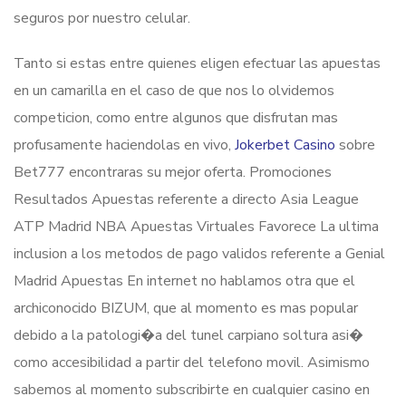
seguros por nuestro celular.
Tanto si estas entre quienes eligen efectuar las apuestas
en un camarilla en el caso de que nos lo olvidemos
competicion, como entre algunos que disfrutan mas
profusamente haciendolas en vivo,
Jokerbet Casino
sobre
Bet777 encontraras su mejor oferta. Promociones
Resultados Apuestas referente a directo Asia League
ATP Madrid NBA Apuestas Virtuales Favorece La ultima
inclusion a los metodos de pago validos referente a Genial
Madrid Apuestas En internet no hablamos otra que el
archiconocido BIZUM, que al momento es mas popular
debido a la patologi�a del tunel carpiano soltura asi�
como accesibilidad a partir del telefono movil. Asimismo
sabemos al momento subscribirte en cualquier casino en