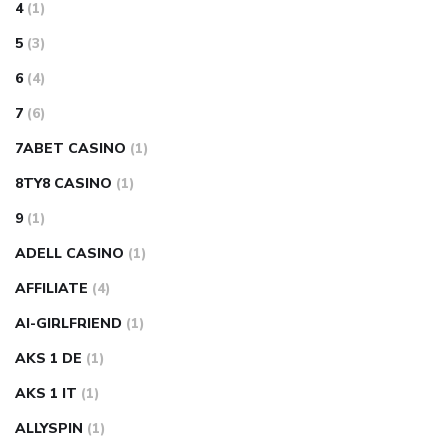
4
(1)
5
(3)
6
(4)
7
(6)
7ABET CASINO
(1)
8TY8 CASINO
(1)
9
(1)
ADELL CASINO
(1)
AFFILIATE
(4)
AI-GIRLFRIEND
(1)
AKS 1 DE
(1)
AKS 1 IT
(1)
ALLYSPIN
(1)