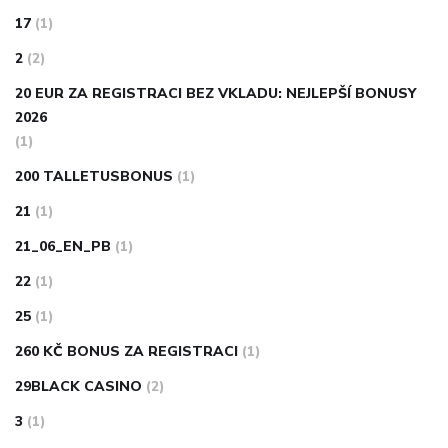
17
(1)
2
(2)
20 EUR ZA REGISTRACI BEZ VKLADU: NEJLEPŠÍ BONUSY
2026
(1)
200 TALLETUSBONUS
(1)
21
(1)
21_06_EN_PB
(1)
22
(1)
25
(1)
260 KČ BONUS ZA REGISTRACI
(1)
29BLACK CASINO
(2)
3
(1)