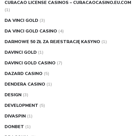
CURACAO LICENSE CASINOS – CURACAOCASINO.EU.COM
(1)
DA VINCI GOLD
(3)
DA VINCI GOLD CASINO
(4)
DARMOWE 50 ZŁ ZA REJESTRACJĘ KASYNO
(1)
DAVINCI GOLD
(1)
DAVINCI GOLD CASINO
(7)
DAZARD CASINO
(5)
DENDERA CASINO
(1)
DESIGN
(3)
DEVELOPMENT
(5)
DIVASPIN
(1)
DONBET
(1)