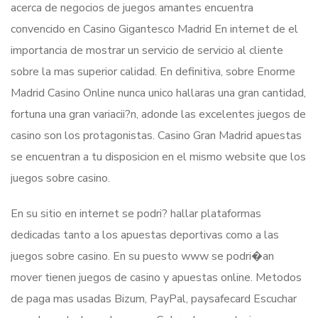
acerca de negocios de juegos amantes encuentra
convencido en Casino Gigantesco Madrid En internet de el
importancia de mostrar un servicio de servicio al cliente
sobre la mas superior calidad. En definitiva, sobre Enorme
Madrid Casino Online nunca unico hallaras una gran cantidad,
fortuna una gran variacii?n, adonde las excelentes juegos de
casino son los protagonistas. Casino Gran Madrid apuestas
se encuentran a tu disposicion en el mismo website que los
juegos sobre casino.
En su sitio en internet se podri? hallar plataformas
dedicadas tanto a los apuestas deportivas como a las
juegos sobre casino. En su puesto www se podri�an
mover tienen juegos de casino y apuestas online. Metodos
de paga mas usadas Bizum, PayPal, paysafecard Escuchar