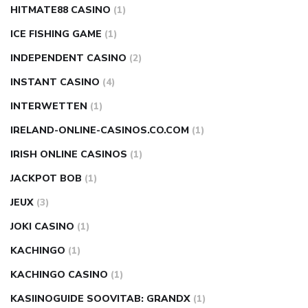
HITMATE88 CASINO
(1)
ICE FISHING GAME
(1)
INDEPENDENT CASINO
(2)
INSTANT CASINO
(4)
INTERWETTEN
(1)
IRELAND-ONLINE-CASINOS.CO.COM
(1)
IRISH ONLINE CASINOS
(1)
JACKPOT BOB
(1)
JEUX
(3)
JOKI CASINO
(1)
KACHINGO
(1)
KACHINGO CASINO
(1)
KASIINOGUIDE SOOVITAB: GRANDX
(1)