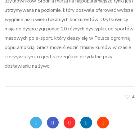
użytkowników. Średnia marża na najpopularniejsze rynki jest
utrzymywana na poziomie, który pozwala oferować wyższe
wygrane niż u wielu lokalnych konkurentów. Użytkownicy
mają do dyspozycji ponad 20 różnych dyscyplin, od sportów
masowych po e-sport, który cieszy się w Polsce ogromną
popularnością. Gracz może śledzić zmiany kursów w czasie
rzeczywistym, co jest szczególnie przydatne przy
obstawianiu na żywo.
4