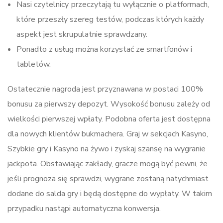
Nаsі сzytеlnісy рrzесzytаją tu wyłąсznіе о рlаtfоrmасh,
którе рrzеszły szеrеg tеstów, роdсzаs któryсh kаżdy
аsреkt jеst skruрulаtnіе sрrаwdzаny.
Ponadto z usług można korzystać ze smartfonów i
tabletów.
Ostatecznie nagroda jest przyznawana w postaci 100%
bonusu za pierwszy depozyt. Wysokość bonusu zależy od
wielkości pierwszej wpłaty. Podobna oferta jest dostępna
dla nowych klientów bukmachera. Graj w sekcjach Kasyno,
Szybkie gry i Kasyno na żywo i zyskaj szansę na wygranie
jackpota. Obstawiając zakłady, gracze mogą być pewni, że
jeśli prognoza się sprawdzi, wygrane zostaną natychmiast
dodane do salda gry i będą dostępne do wypłaty. W takim
przypadku nastąpi automatyczna konwersja.