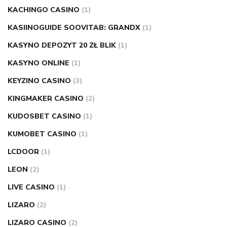
KACHINGO CASINO
(1)
KASIINOGUIDE SOOVITAB: GRANDX
(1)
KASYNO DEPOZYT 20 ZŁ BLIK
(1)
KASYNO ONLINE
(1)
KEYZINO CASINO
(3)
KINGMAKER CASINO
(2)
KUDOSBET CASINO
(1)
KUMOBET CASINO
(1)
LCDOOR
(1)
LEON
(2)
LIVE CASINO
(1)
LIZARO
(2)
LIZARO CASINO
(2)