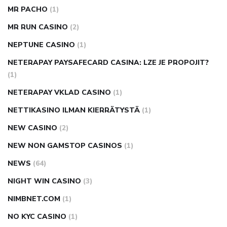
MR PACHO
(1)
MR RUN CASINO
(2)
NEPTUNE CASINO
(1)
NETERAPAY PAYSAFECARD CASINA: LZE JE PROPOJIT?
(1)
NETERAPAY VKLAD CASINO
(1)
NETTIKASINO ILMAN KIERRÄTYSTÄ
(1)
NEW CASINO
(2)
NEW NON GAMSTOP CASINOS
(1)
NEWS
(64)
NIGHT WIN CASINO
(3)
NIMBNET.COM
(1)
NO KYC CASINO
(1)