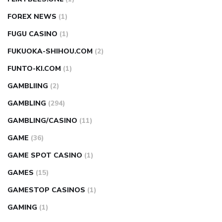
FOREX NEWS
(1)
FUGU CASINO
(1)
FUKUOKA-SHIHOU.COM
(2)
FUNTO-KI.COM
(1)
GAMBLIING
(2)
GAMBLING
(294)
GAMBLING/CASINO
(11)
GAME
(36)
GAME SPOT CASINO
(1)
GAMES
(15)
GAMESTOP CASINOS
(1)
GAMING
(1)