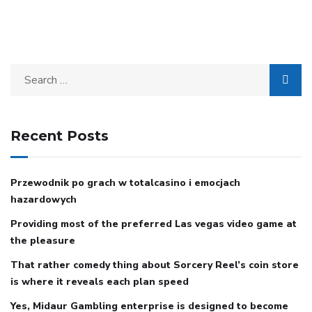
Recent Posts
Przewodnik po grach w totalcasino i emocjach
hazardowych
Providing most of the preferred Las vegas video game at
the pleasure
That rather comedy thing about Sorcery Reel’s coin store
is where it reveals each plan speed
Yes, Midaur Gambling enterprise is designed to become