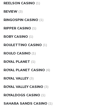
REELSON CASINO
(1)
REVIEW
(3)
RINGOSPIN CASINO
(1)
RIPPER CASINO
(1)
ROBY CASINO
(1)
ROULETTINO CASINO
(1)
ROULO CASINO
(1)
ROYAL PLANET
(1)
ROYAL PLANET CASINO
(6)
ROYAL VALLEY
(3)
ROYAL VALLEY CASINO
(3)
ROYALDOGS CASINO
(1)
SAHARA SANDS CASINO
(1)