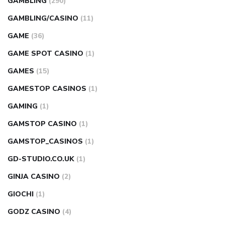
GAMBLING
(290)
GAMBLING/CASINO
(11)
GAME
(36)
GAME SPOT CASINO
(1)
GAMES
(15)
GAMESTOP CASINOS
(1)
GAMING
(1)
GAMSTOP CASINO
(1)
GAMSTOP_CASINOS
(1)
GD-STUDIO.CO.UK
(1)
GINJA CASINO
(2)
GIOCHI
(1)
GODZ CASINO
(4)