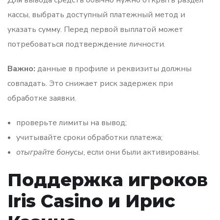
Для вывода средств обычно нужно открыть раздел
кассы, выбрать доступный платежный метод и
указать сумму. Перед первой выплатой может
потребоваться подтверждение личности.
Важно:
данные в профиле и реквизиты должны
совпадать. Это снижает риск задержек при
обработке заявки.
проверьте лимиты на вывод;
учитывайте сроки обработки платежа;
отыграйте бонусы
, если они были активированы.
Поддержка игроков
Iris Casino и Ирис