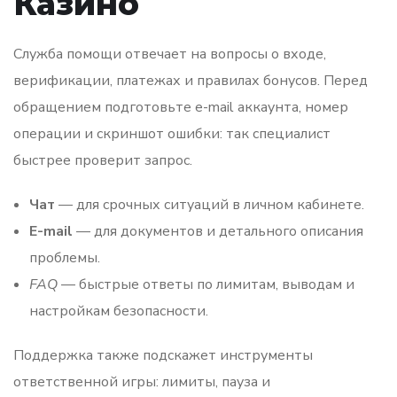
Казино
Служба помощи отвечает на вопросы о входе,
верификации, платежах и правилах бонусов. Перед
обращением подготовьте e-mail аккаунта, номер
операции и скриншот ошибки: так специалист
быстрее проверит запрос.
Чат
— для срочных ситуаций в личном кабинете.
E-mail
— для документов и детального описания
проблемы.
FAQ
— быстрые ответы по лимитам, выводам и
настройкам безопасности.
Поддержка также подскажет инструменты
ответственной игры: лимиты, пауза и