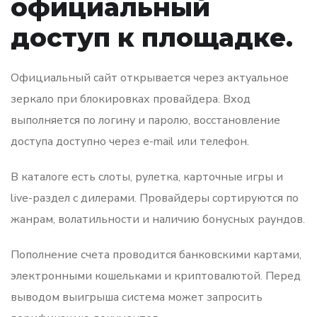
официальный
доступ к площадке.
Официальный сайт открывается через актуальное
зеркало при блокировках провайдера. Вход
выполняется по логину и паролю, восстановление
доступа доступно через e-mail или телефон.
В каталоге есть слоты, рулетка, карточные игры и
live-раздел с дилерами. Провайдеры сортируются по
жанрам, волатильности и наличию бонусных раундов.
Пополнение счета проводится банковскими картами,
электронными кошельками и криптовалютой. Перед
выводом выигрыша система может запросить