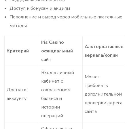
Доступ к бонусам и акциям
Пополнение и вывод через мобильные платежные
методы
Iris Casino
Альтернативные
Критерий
официальный
зеркала/копии
сайт
Вход в личный
Может
кабинет с
требовать
Доступ к
сохранением
дополнительной
аккаунту
баланса и
проверки адреса
истории
сайта
операций
Официальная