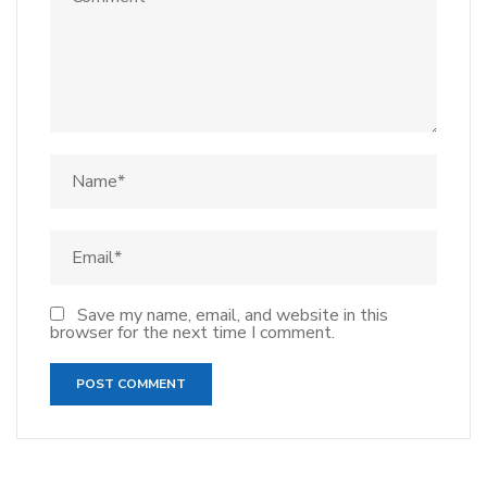
Save my name, email, and website in this
browser for the next time I comment.