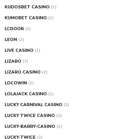
KUDOSBET CASINO
(1)
KUMOBET CASINO
(1)
LCDOOR
(1)
LEON
(2)
LIVE CASINO
(1)
LIZARO
(2)
LIZARO CASINO
(2)
LOCOWIN
(1)
LOLAJACK CASINO
(1)
LUCKY CARNIVAL CASINO
(3)
LUCKY TWICE CASINO
(2)
LUCKY-BARRY-CASINO
(1)
LUCKY-TWICE
(2)