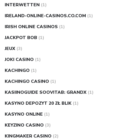
INTERWETTEN
(1)
IRELAND-ONLINE-CASINOS.CO.COM
(1)
IRISH ONLINE CASINOS
(1)
JACKPOT BOB
(1)
JEUX
(3)
JOKI CASINO
(1)
KACHINGO
(1)
KACHINGO CASINO
(1)
KASIINOGUIDE SOOVITAB: GRANDX
(1)
KASYNO DEPOZYT 20 ZŁ BLIK
(1)
KASYNO ONLINE
(1)
KEYZINO CASINO
(3)
KINGMAKER CASINO
(2)