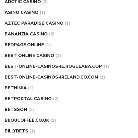
ARCTIC CASINO
(2)
ASINO CASINO
(1)
AZTEC PARADISE CASINO
(1)
BANANZIA CASINO
(6)
BEDPAGE.ONLINE
(1)
BEST ONLINE CASINO
(1)
BEST-ONLINE-CASINOS-IE.ROGUEABA.COM
(1)
BEST-ONLINE-CASINOS-IRELAND.CO.COM
(1)
BETNINJA
(1)
BETPORTAL CASINO
(2)
BETSSON
(1)
BIJOUCOFFEE.CO.UK
(1)
BILLYBETS
(1)