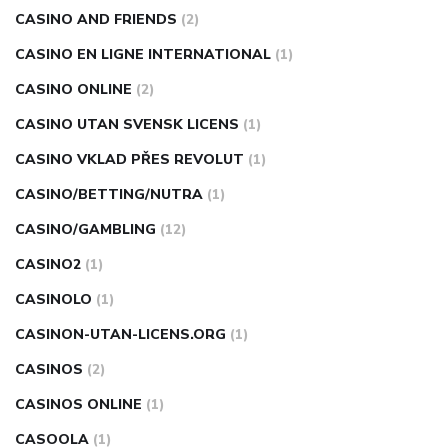
CASINO AND FRIENDS
(2)
CASINO EN LIGNE INTERNATIONAL
(1)
CASINO ONLINE
(2)
CASINO UTAN SVENSK LICENS
(1)
CASINO VKLAD PŘES REVOLUT
(1)
CASINO/BETTING/NUTRA
(1)
CASINO/GAMBLING
(12)
CASINO2
(1)
CASINOLO
(1)
CASINON-UTAN-LICENS.ORG
(1)
CASINOS
(2)
CASINOS ONLINE
(1)
CASOOLA
(1)