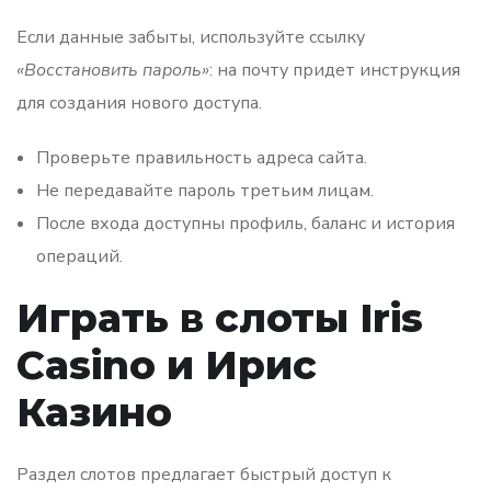
Если данные забыты, используйте ссылку
«Восстановить пароль»
: на почту придет инструкция
для создания нового доступа.
Проверьте правильность адреса сайта.
Не передавайте пароль третьим лицам.
После входа доступны профиль, баланс и история
операций.
Играть в слоты Iris
Casino и Ирис
Казино
Раздел слотов предлагает быстрый доступ к