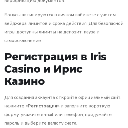
верификацию документов.
Бонусы активируются в личном кабинете с учетом
вейджера, лимитов и срока действия. Для безопасной
игры доступны лимиты на депозит, пауза и
самоисключение.
Регистрация в Iris
Casino и Ирис
Казино
Для создания аккаунта откройте официальный сайт,
нажмите
«Регистрация»
и заполните короткую
форму: укажите e-mail или телефон, придумайте
пароль и выберите валюту счета.