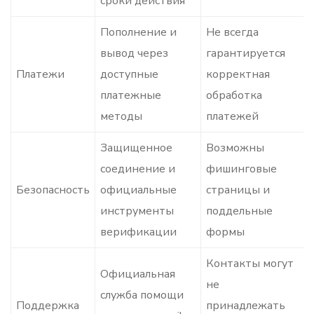
сроки действия
Пополнение и
Не всегда
вывод через
гарантируется
Платежи
доступные
корректная
платежные
обработка
методы
платежей
Защищенное
Возможны
соединение и
фишинговые
Безопасность
официальные
страницы и
инструменты
поддельные
верификации
формы
Контакты могут
Официальная
не
служба помощи
Поддержка
принадлежать