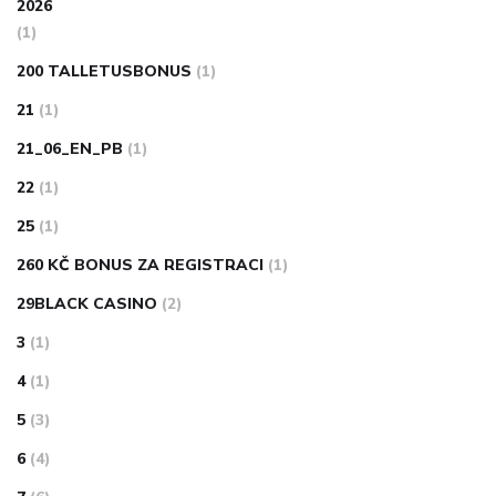
2026
(1)
200 TALLETUSBONUS
(1)
21
(1)
21_06_EN_PB
(1)
22
(1)
25
(1)
260 KČ BONUS ZA REGISTRACI
(1)
29BLACK CASINO
(2)
3
(1)
4
(1)
5
(3)
6
(4)