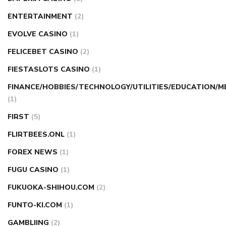
ENTERTAINMENT
(2)
EVOLVE CASINO
(1)
FELICEBET CASINO
(2)
FIESTASLOTS CASINO
(1)
FINANCE/HOBBIES/TECHNOLOGY/UTILITIES/EDUCATION/M
(1)
FIRST
(5)
FLIRTBEES.ONL
(1)
FOREX NEWS
(1)
FUGU CASINO
(1)
FUKUOKA-SHIHOU.COM
(2)
FUNTO-KI.COM
(1)
GAMBLIING
(2)