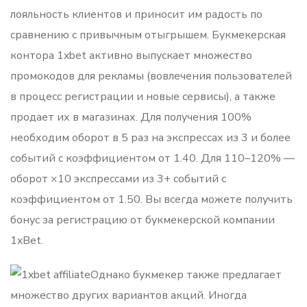
лояльность клиентов и приносит им радость по
сравнению с привычным отыгрышем. Букмекерская
контора 1xbet активно выпускает множество
промокодов для рекламы (вовлечения пользователей
в процесс регистрации и новые сервисы), а также
продает их в магазинах. Для получения 100%
необходим оборот в 5 раз на экспрессах из 3 и более
событий с коэффициентом от 1.40. Для 110–120% —
оборот ×10 экспрессами из 3+ событий с
коэффициентом от 1.50. Вы всегда можете получить
бонус за регистрацию от букмекерской компании
1xBet.
Однако букмекер также предлагает
множество других вариантов акций. Иногда