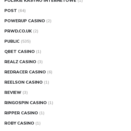
POLSKIE KASYNO INTERNETOWE
(1)
POST
(64)
POWERUP CASINO
(2)
PRWD.CO.UK
(2)
PUBLIC
(535)
QBET CASINO
(1)
REALZ CASINO
(3)
REDRACER CASINO
(6)
REELSON CASINO
(1)
REVIEW
(3)
RINGOSPIN CASINO
(1)
RIPPER CASINO
(1)
ROBY CASINO
(1)