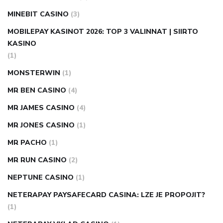
MINEBIT CASINO
(3)
MOBILEPAY KASINOT 2026: TOP 3 VALINNAT | SIIRTO
KASINO
(1)
MONSTERWIN
(1)
MR BEN CASINO
(4)
MR JAMES CASINO
(4)
MR JONES CASINO
(1)
MR PACHO
(1)
MR RUN CASINO
(2)
NEPTUNE CASINO
(1)
NETERAPAY PAYSAFECARD CASINA: LZE JE PROPOJIT?
(1)