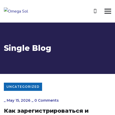
Single Blog
UNCATEGORIZED
_
May 15, 2026
_
0 Comments
Как зарегистрироваться и