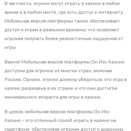
В частности, игроки могут играть в казино в любое
время и в любом месте, где есть доступ к интернету.
Мобильная версия платформы также обеспечивает
доступ к играм в реальном времени, что позволяет
игрокам получать более реалистичные ощущения от
игры.
Важно! Мобильная версия платформы Он Икс Казино
доступна для игроков из многих стран, включая
Россию. Однако, игроки должны убедиться, что игра в
казино разрешена в их стране и что они достигли
минимального возраста для игры в казино.
В целом, мобильная версия платформы Он Икс
Казино – это отличный способ играть в казино на
смартфоне, обеспечивая игрокам доступ к широкому