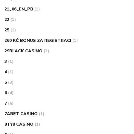
21_06_EN_PB
(1)
22
(1)
25
(1)
260 KČ BONUS ZA REGISTRACI
(1)
29BLACK CASINO
(2)
3
(1)
4
(1)
5
(3)
6
(4)
7
(6)
7ABET CASINO
(1)
8TY8 CASINO
(1)