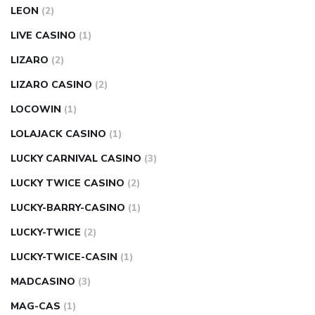
LEON
(2)
LIVE CASINO
(1)
LIZARO
(2)
LIZARO CASINO
(2)
LOCOWIN
(1)
LOLAJACK CASINO
(1)
LUCKY CARNIVAL CASINO
(3)
LUCKY TWICE CASINO
(2)
LUCKY-BARRY-CASINO
(1)
LUCKY-TWICE
(2)
LUCKY-TWICE-CASIN
(1)
MADCASINO
(3)
MAG-CAS
(1)