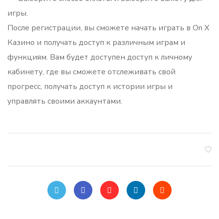
игры.
После регистрации, вы сможете начать играть в On X
Казино и получать доступ к различным играм и
функциям. Вам будет доступен доступ к личному
кабинету, где вы сможете отслеживать свой
прогресс, получать доступ к истории игры и
управлять своими аккаунтами.