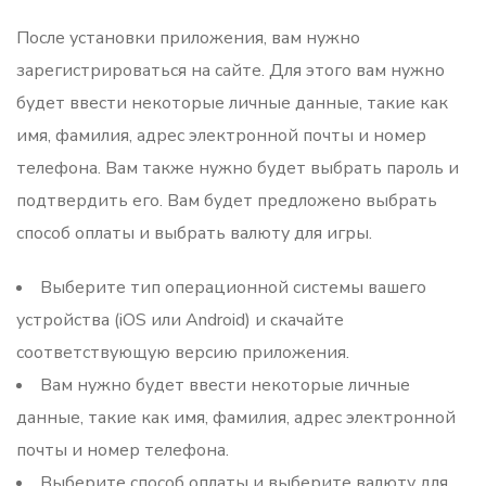
После установки приложения, вам нужно
зарегистрироваться на сайте. Для этого вам нужно
будет ввести некоторые личные данные, такие как
имя, фамилия, адрес электронной почты и номер
телефона. Вам также нужно будет выбрать пароль и
подтвердить его. Вам будет предложено выбрать
способ оплаты и выбрать валюту для игры.
Выберите тип операционной системы вашего
устройства (iOS или Android) и скачайте
соответствующую версию приложения.
Вам нужно будет ввести некоторые личные
данные, такие как имя, фамилия, адрес электронной
почты и номер телефона.
Выберите способ оплаты и выберите валюту для