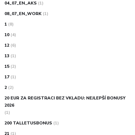
04_07_EN_AKS
(1)
08_07_EN_WORK
(1)
1
(8)
10
(4)
12
(6)
13
(1)
15
(2)
17
(1)
2
(2)
20 EUR ZA REGISTRACI BEZ VKLADU: NEJLEPŠÍ BONUSY
2026
(1)
200 TALLETUSBONUS
(1)
21
(1)