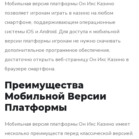
Мобильная версия платформы Он Икс Казино
позволяет игрокам играть в казино на любом
смартфоне, поддерживающем операционные
системы iOS и Android. Для доступа к мобильной
версии платформы игрокам не нужно скачивать
дополнительное программное обеспечение,
достаточно открыть веб-страницу Он Икс Казино в
браузере смартфона.
Преимущества
Мобильной Версии
Платформы
Мобильная версия платформы Он Икс Казино имеет
несколько преимуществ перед классической версией.