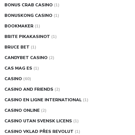
BONUS CRAB CASINO
(1)
BONUSKONG CASINO
(1)
BOOKMAKER
(1)
BRITE PIKAKASINOT
(1)
BRUCE BET
(1)
CANDYBET CASINO
(2)
CAS MAG ES
(1)
CASINO
(60)
CASINO AND FRIENDS
(2)
CASINO EN LIGNE INTERNATIONAL
(1)
CASINO ONLINE
(2)
CASINO UTAN SVENSK LICENS
(1)
CASINO VKLAD PŘES REVOLUT
(1)