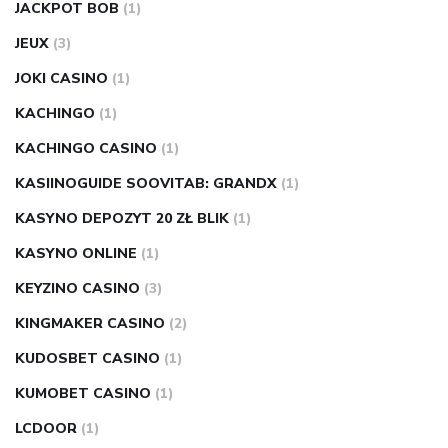
JACKPOT BOB
(1)
JEUX
(3)
JOKI CASINO
(1)
KACHINGO
(1)
KACHINGO CASINO
(1)
KASIINOGUIDE SOOVITAB: GRANDX
(1)
KASYNO DEPOZYT 20 ZŁ BLIK
(1)
KASYNO ONLINE
(1)
KEYZINO CASINO
(3)
KINGMAKER CASINO
(2)
KUDOSBET CASINO
(1)
KUMOBET CASINO
(1)
LCDOOR
(1)