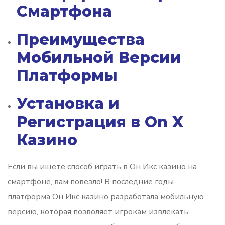
Смартфона
Преимущества
Мобильной Версии
Платформы
Установка и
Регистрация в On X
Казино
Если вы ищете способ играть в Он Икс казино на
смартфоне, вам повезло! В последние годы
платформа Он Икс казино разработала мобильную
версию, которая позволяет игрокам извлекать