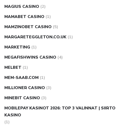
MAGIUS CASINO
(2)
MAMABET CASINO
(1)
MAMZINOBET CASINO
(5)
MARGARETEGGLETON.CO.UK
(1)
MARKETING
(1)
MEGAFISHWINS CASINO
(4)
MELBET
(1)
MEM-SAAB.COM
(1)
MILLIONER CASINO
(3)
MINEBIT CASINO
(3)
MOBILEPAY KASINOT 2026: TOP 3 VALINNAT | SIIRTO
KASINO
(1)