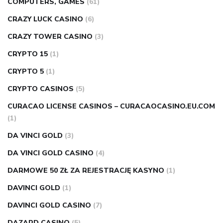
COMPUTERS, GAMES
(61)
CRAZY LUCK CASINO
(6)
CRAZY TOWER СASINO
(3)
CRYPTO 15
(1)
CRYPTO 5
(1)
CRYPTO CASINOS
(5)
CURACAO LICENSE CASINOS – CURACAOCASINO.EU.COM
(1)
DA VINCI GOLD
(3)
DA VINCI GOLD CASINO
(4)
DARMOWE 50 ZŁ ZA REJESTRACJĘ KASYNO
(1)
DAVINCI GOLD
(1)
DAVINCI GOLD CASINO
(7)
DAZARD CASINO
(5)