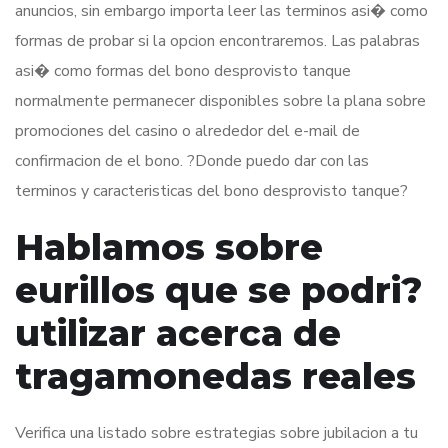
anuncios, sin embargo importa leer las terminos asi� como
formas de probar si la opcion encontraremos. Las palabras
asi� como formas del bono desprovisto tanque
normalmente permanecer disponibles sobre la plana sobre
promociones del casino o alrededor del e-mail de
confirmacion de el bono. ?Donde puedo dar con las
terminos y caracteristicas del bono desprovisto tanque?
Hablamos sobre
eurillos que se podri?
utilizar acerca de
tragamonedas reales
Verifica una listado sobre estrategias sobre jubilacion a tu