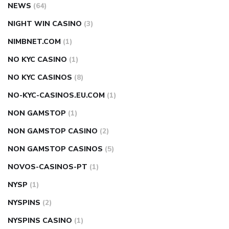
NEWS
(64)
NIGHT WIN CASINO
(3)
NIMBNET.COM
(1)
NO KYC CASINO
(1)
NO KYC CASINOS
(8)
NO-KYC-CASINOS.EU.COM
(1)
NON GAMSTOP
(1)
NON GAMSTOP CASINO
(2)
NON GAMSTOP CASINOS
(5)
NOVOS-CASINOS-PT
(1)
NYSP
(1)
NYSPINS
(2)
NYSPINS CASINO
(1)