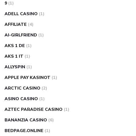
9
(1)
ADELL CASINO
(1)
AFFILIATE
(4)
AI-GIRLFRIEND
(1)
AKS 1 DE
(1)
AKS 1 IT
(1)
ALLYSPIN
(1)
APPLE PAY KASINOT
(1)
ARCTIC CASINO
(2)
ASINO CASINO
(1)
AZTEC PARADISE CASINO
(1)
BANANZIA CASINO
(6)
BEDPAGE.ONLINE
(1)