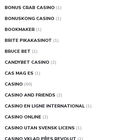
BONUS CRAB CASINO
(1)
BONUSKONG CASINO
(1)
BOOKMAKER
(1)
BRITE PIKAKASINOT
(1)
BRUCE BET
(1)
CANDYBET CASINO
(2)
CAS MAG ES
(1)
CASINO
(60)
CASINO AND FRIENDS
(2)
CASINO EN LIGNE INTERNATIONAL
(1)
CASINO ONLINE
(2)
CASINO UTAN SVENSK LICENS
(1)
CASINO VKLAD PŘES REVOLUT
(1)