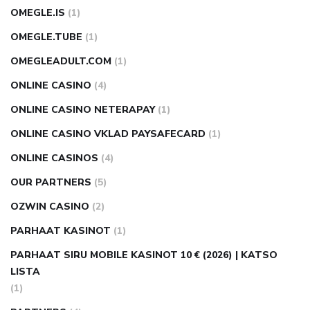
OMEGLE.IS
(1)
OMEGLE.TUBE
(1)
OMEGLEADULT.COM
(1)
ONLINE CASINO
(4)
ONLINE CASINO NETERAPAY
(1)
ONLINE CASINO VKLAD PAYSAFECARD
(1)
ONLINE CASINOS
(4)
OUR PARTNERS
(5)
OZWIN CASINO
(2)
PARHAAT KASINOT
(1)
PARHAAT SIRU MOBILE KASINOT 10 € (2026) | KATSO
LISTA
(1)