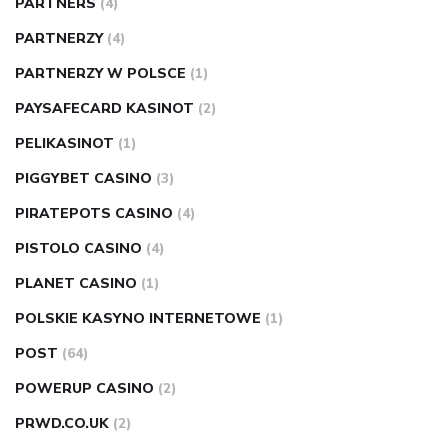
PARTNERS
(4)
PARTNERZY
(4)
PARTNERZY W POLSCE
(1)
PAYSAFECARD KASINOT
(2)
PELIKASINOT
(1)
PIGGYBET CASINO
(3)
PIRATEPOTS CASINO
(4)
PISTOLO CASINO
(4)
PLANET CASINO
(1)
POLSKIE KASYNO INTERNETOWE
(1)
POST
(64)
POWERUP CASINO
(2)
PRWD.CO.UK
(2)