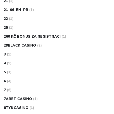
21
(1)
21_06_EN_PB
(1)
22
(1)
25
(1)
260 KČ BONUS ZA REGISTRACI
(1)
29BLACK CASINO
(2)
3
(1)
4
(1)
5
(3)
6
(4)
7
(6)
7ABET CASINO
(1)
8TY8 CASINO
(1)