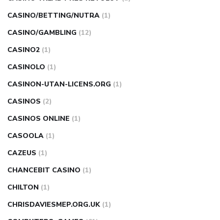
CASINO/BETTING/NUTRA
(1)
CASINO/GAMBLING
(12)
CASINO2
(1)
CASINOLO
(1)
CASINON-UTAN-LICENS.ORG
(1)
CASINOS
(2)
CASINOS ONLINE
(1)
CASOOLA
(1)
CAZEUS
(1)
CHANCEBIT CASINO
(1)
CHILTON
(1)
CHRISDAVIESMEP.ORG.UK
(1)