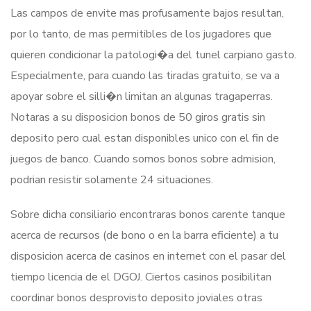
Las campos de envite mas profusamente bajos resultan,
por lo tanto, de mas permitibles de los jugadores que
quieren condicionar la patologi�a del tunel carpiano gasto.
Especialmente, para cuando las tiradas gratuito, se va a
apoyar sobre el silli�n limitan an algunas tragaperras.
Notaras a su disposicion bonos de 50 giros gratis sin
deposito pero cual estan disponibles unico con el fin de
juegos de banco. Cuando somos bonos sobre admision,
podrian resistir solamente 24 situaciones.
Sobre dicha consiliario encontraras bonos carente tanque
acerca de recursos (de bono o en la barra eficiente) a tu
disposicion acerca de casinos en internet con el pasar del
tiempo licencia de el DGOJ. Ciertos casinos posibilitan
coordinar bonos desprovisto deposito joviales otras