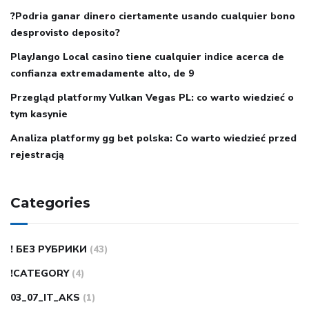
?Podria ganar dinero ciertamente usando cualquier bono
desprovisto deposito?
PlayJango Local casino tiene cualquier indice acerca de
confianza extremadamente alto, de 9
Przegląd platformy Vulkan Vegas PL: co warto wiedzieć o
tym kasynie
Analiza platformy gg bet polska: Co warto wiedzieć przed
rejestracją
Categories
! БЕЗ РУБРИКИ
(43)
!CATEGORY
(4)
03_07_IT_AKS
(1)