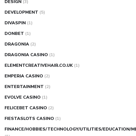
DESIGN
(3)
DEVELOPMENT
(5)
DIVASPIN
(1)
DONBET
(1)
DRAGONIA
(2)
DRAGONIA CASINO
(1)
ELEMENTCREATIVEHAIR.CO.UK
(1)
EMPERIA CASINO
(2)
ENTERTAINMENT
(2)
EVOLVE CASINO
(1)
FELICEBET CASINO
(2)
FIESTASLOTS CASINO
(1)
FINANCE/HOBBIES/TECHNOLOGY/UTILITIES/EDUCATION/M