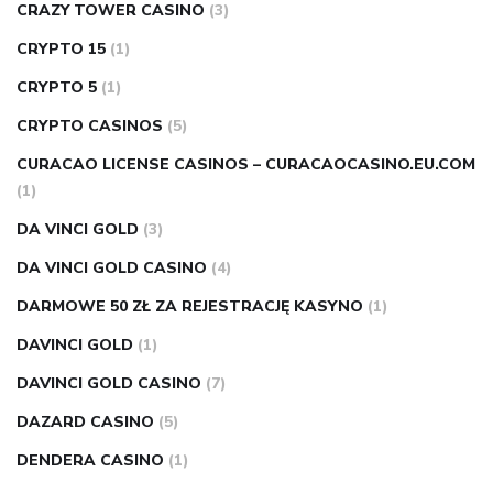
CRAZY TOWER СASINO
(3)
CRYPTO 15
(1)
CRYPTO 5
(1)
CRYPTO CASINOS
(5)
CURACAO LICENSE CASINOS – CURACAOCASINO.EU.COM
(1)
DA VINCI GOLD
(3)
DA VINCI GOLD CASINO
(4)
DARMOWE 50 ZŁ ZA REJESTRACJĘ KASYNO
(1)
DAVINCI GOLD
(1)
DAVINCI GOLD CASINO
(7)
DAZARD CASINO
(5)
DENDERA CASINO
(1)