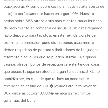
blackjack) asi� como sobre casino en listo (ruleta acerca de
listo) lo perfectamente hacen en algun 10%. Nuestro
casino sobre 888 ofrece a sus mas clientes cualquier bono
de recibimiento en compania de inclusive 88 giros regalado
falto deposito para las slots en internet. Cerciorate de
examinar la prediccion, pues dichos bonos usualmente
deben requisitos de postura y limitaciones de los juegos
referente a aquellos que se pueden utilizar. Si, algunos
casinos ofrecen bonos de recepcion carente tanque, cosa
que posibilita jugar sin efectuar algun tanque inicial. Como
podri�a ser, en caso de que recibes un bono sobre
recepcion de casino de 100� joviales algun rollover de
30x, deberas colocar 3.000� en alcanzar eximir los
ganancias del bono.