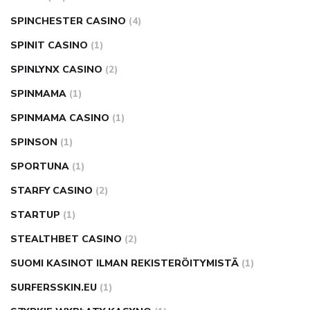
SPINCHESTER CASINO
(4)
SPINIT CASINO
(1)
SPINLYNX CASINO
(2)
SPINMAMA
(1)
SPINMAMA CASINO
(1)
SPINSON
(1)
SPORTUNA
(1)
STARFY CASINO
(2)
STARTUP
(1)
STEALTHBET CASINO
(2)
SUOMI KASINOT ILMAN REKISTERÖITYMISTÄ
(1)
SURFERSSKIN.EU
(1)