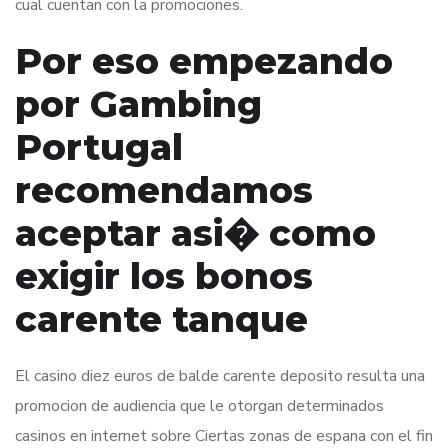
cual cuentan con la promociones.
Por eso empezando
por Gambing
Portugal
recomendamos
aceptar asi� como
exigir los bonos
carente tanque
El casino diez euros de balde carente deposito resulta una
promocion de audiencia que le otorgan determinados
casinos en internet sobre Ciertas zonas de espana con el fin