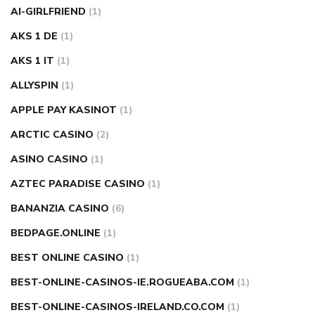
AI-GIRLFRIEND
(1)
AKS 1 DE
(1)
AKS 1 IT
(1)
ALLYSPIN
(1)
APPLE PAY KASINOT
(1)
ARCTIC CASINO
(2)
ASINO CASINO
(1)
AZTEC PARADISE CASINO
(1)
BANANZIA CASINO
(6)
BEDPAGE.ONLINE
(1)
BEST ONLINE CASINO
(1)
BEST-ONLINE-CASINOS-IE.ROGUEABA.COM
(1)
BEST-ONLINE-CASINOS-IRELAND.CO.COM
(1)