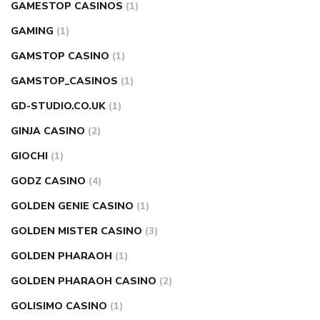
GAMESTOP CASINOS
(1)
GAMING
(1)
GAMSTOP CASINO
(1)
GAMSTOP_CASINOS
(1)
GD-STUDIO.CO.UK
(1)
GINJA CASINO
(2)
GIOCHI
(1)
GODZ CASINO
(4)
GOLDEN GENIE CASINO
(1)
GOLDEN MISTER CASINO
(3)
GOLDEN PHARAOH
(1)
GOLDEN PHARAOH CASINO
(2)
GOLISIMO CASINO
(1)