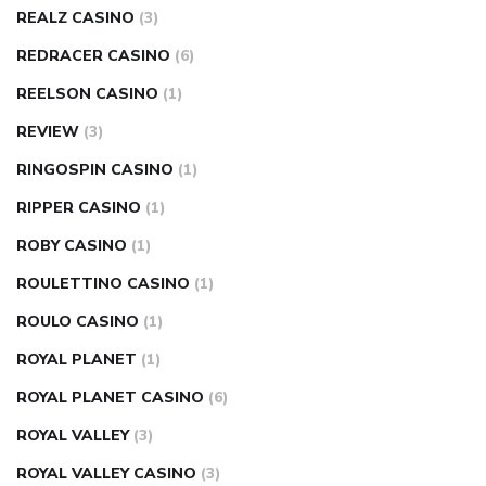
REALZ CASINO
(3)
REDRACER CASINO
(6)
REELSON CASINO
(1)
REVIEW
(3)
RINGOSPIN CASINO
(1)
RIPPER CASINO
(1)
ROBY CASINO
(1)
ROULETTINO CASINO
(1)
ROULO CASINO
(1)
ROYAL PLANET
(1)
ROYAL PLANET CASINO
(6)
ROYAL VALLEY
(3)
ROYAL VALLEY CASINO
(3)