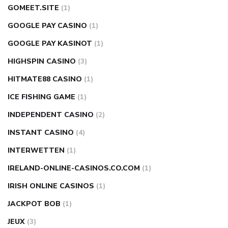
GOMEET.SITE
(1)
GOOGLE PAY CASINO
(1)
GOOGLE PAY KASINOT
(1)
HIGHSPIN CASINO
(3)
HITMATE88 CASINO
(1)
ICE FISHING GAME
(1)
INDEPENDENT CASINO
(2)
INSTANT CASINO
(4)
INTERWETTEN
(1)
IRELAND-ONLINE-CASINOS.CO.COM
(1)
IRISH ONLINE CASINOS
(1)
JACKPOT BOB
(1)
JEUX
(3)