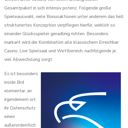
Gesamtpaket in sich intensiv potenz. Folgende große
Spieleauswahl, viele Bonusaktionen unter anderem das hell
strukturiertes Konzeption verpflegen hierfür, wirklich so
einander Glücksspieler geradlinig richten. Besonders
markant wird die Kombination alle klassischem Erreichbar
Casino, Live Spielsaal und Wettbereich, nachfolgende je
viel Abwechslung sorgt.
Es ist besonders
inside Brd
elementar, an
irgendeinem ort
ihr Datenschutz
einen
außerordentlich