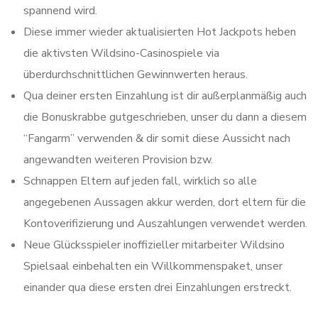
spannend wird.
Diese immer wieder aktualisierten Hot Jackpots heben
die aktivsten Wildsino-Casinospiele via
überdurchschnittlichen Gewinnwerten heraus.
Qua deiner ersten Einzahlung ist dir außerplanmäßig auch
die Bonuskrabbe gutgeschrieben, unser du dann a diesem
“Fangarm” verwenden & dir somit diese Aussicht nach
angewandten weiteren Provision bzw.
Schnappen Eltern auf jeden fall, wirklich so alle
angegebenen Aussagen akkur werden, dort eltern für die
Kontoverifizierung und Auszahlungen verwendet werden.
Neue Glücksspieler inoffizieller mitarbeiter Wildsino
Spielsaal einbehalten ein Willkommenspaket, unser
einander qua diese ersten drei Einzahlungen erstreckt.