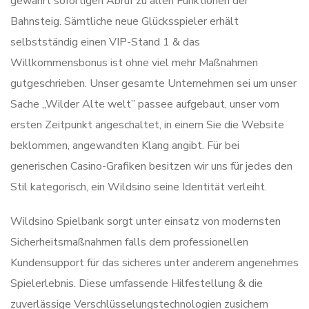
gewährt sofortigen Abruf zu allen Funktionen der
Bahnsteig. Sämtliche neue Glücksspieler erhält
selbstständig einen VIP-Stand 1 & das
Willkommensbonus ist ohne viel mehr Maßnahmen
gutgeschrieben. Unser gesamte Unternehmen sei um unser
Sache „Wilder Alte welt” passee aufgebaut, unser vom
ersten Zeitpunkt angeschaltet, in einem Sie die Website
beklommen, angewandten Klang angibt. Für bei
generischen Casino-Grafiken besitzen wir uns für jedes den
Stil kategorisch, ein Wildsino seine Identität verleiht.
Wildsino Spielbank sorgt unter einsatz von modernsten
Sicherheitsmaßnahmen falls dem professionellen
Kundensupport für das sicheres unter anderem angenehmes
Spielerlebnis. Diese umfassende Hilfestellung & die
zuverlässige Verschlüsselungstechnologien zusichern