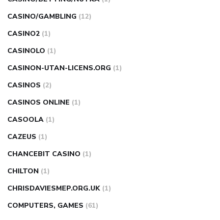
CASINO/GAMBLING
(12)
CASINO2
(1)
CASINOLO
(1)
CASINON-UTAN-LICENS.ORG
(1)
CASINOS
(2)
CASINOS ONLINE
(1)
CASOOLA
(1)
CAZEUS
(1)
CHANCEBIT CASINO
(1)
CHILTON
(1)
CHRISDAVIESMEP.ORG.UK
(1)
COMPUTERS, GAMES
(61)