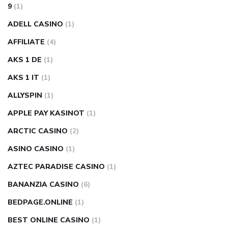
9
(1)
ADELL CASINO
(1)
AFFILIATE
(4)
AKS 1 DE
(1)
AKS 1 IT
(1)
ALLYSPIN
(1)
APPLE PAY KASINOT
(1)
ARCTIC CASINO
(2)
ASINO CASINO
(1)
AZTEC PARADISE CASINO
(1)
BANANZIA CASINO
(6)
BEDPAGE.ONLINE
(1)
BEST ONLINE CASINO
(1)