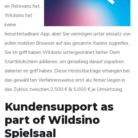
en Relevanz hat.
Wildsino hat
keine
herunterladbare App, aber Sie vermögen unter einsatz von
jeden mobilen Browser auf das gesamte Kasino zugreifen.
Sie im griff haben Wildsino untergeordnet hinter Dem
Startbildschirm addieren, um geradlinig darauf zupacken
dahinter im griff haben. Diese Höchstbeträge erhängen bei
das gewählten Verfahrensweise erst als ferner liegen in
das Zyklus zwischen 2.500 € & 5.000 € je Umsetzung.
Kundensupport as
part of Wildsino
Spielsaal