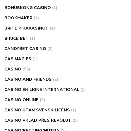
BONUSKONG CASINO
(1)
BOOKMAKER
(1)
BRITE PIKAKASINOT
(1)
BRUCE BET
(1)
CANDYBET CASINO
(2)
CAS MAG ES
(1)
CASINO
(55)
CASINO AND FRIENDS
(2)
CASINO EN LIGNE INTERNATIONAL
(1)
CASINO ONLINE
(2)
CASINO UTAN SVENSK LICENS
(1)
CASINO VKLAD PŘES REVOLUT
(1)
CASINO/BETTING/NUTRA
(1)