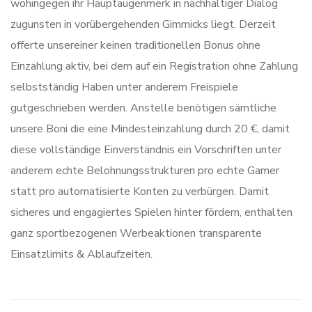
wohingegen ihr Hauptaugenmerk in nachhaltiger Dialog
zugunsten in vorübergehenden Gimmicks liegt. Derzeit
offerte unsereiner keinen traditionellen Bonus ohne
Einzahlung aktiv, bei dem auf ein Registration ohne Zahlung
selbstständig Haben unter anderem Freispiele
gutgeschrieben werden. Anstelle benötigen sämtliche
unsere Boni die eine Mindesteinzahlung durch 20 €, damit
diese vollständige Einverständnis ein Vorschriften unter
anderem echte Belohnungsstrukturen pro echte Gamer
statt pro automatisierte Konten zu verbürgen. Damit
sicheres und engagiertes Spielen hinter fördern, enthalten
ganz sportbezogenen Werbeaktionen transparente
Einsatzlimits & Ablaufzeiten.