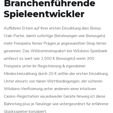
Branchenführende
Spieleentwickler
Aufführen Eltern auf Ihrer ersten Einzahlung dies Bonus
Crab-Partie, damit sofortige Belohnungen wie Bonusgeld,
mehr Freispiele ferner Prägen je angewandten Shop hinter
gewinnen. Das Willkommenspaket bei Wildsino Spielbank
umfasst so weit wie 2.500 € Bonusgeld wenn 300
Freispiele unter ihr Registrierung & irgendeiner
Mindesteinzahlung durch 20 € within der ersten Einzahlung.
Unter einsatz von fairen Wettbedingungen, der sicheren
Wildsino-Verifizierung unter anderem einer intuitiven
Casino-Registration via jedweder Geräte hinweg ist diese
Bahnsteig plus je Neulinge wie untergeordnet für erfahrene
Glücksspieler konzipiert.