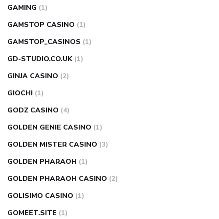
GAMING
(1)
GAMSTOP CASINO
(1)
GAMSTOP_CASINOS
(1)
GD-STUDIO.CO.UK
(1)
GINJA CASINO
(2)
GIOCHI
(1)
GODZ CASINO
(4)
GOLDEN GENIE CASINO
(1)
GOLDEN MISTER CASINO
(3)
GOLDEN PHARAOH
(1)
GOLDEN PHARAOH CASINO
(2)
GOLISIMO CASINO
(1)
GOMEET.SITE
(1)