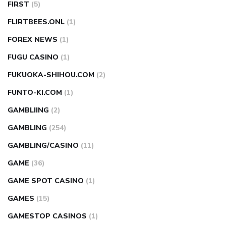
FIRST
(5)
FLIRTBEES.ONL
(1)
FOREX NEWS
(1)
FUGU CASINO
(1)
FUKUOKA-SHIHOU.COM
(2)
FUNTO-KI.COM
(1)
GAMBLIING
(2)
GAMBLING
(254)
GAMBLING/CASINO
(11)
GAME
(36)
GAME SPOT CASINO
(1)
GAMES
(15)
GAMESTOP CASINOS
(1)