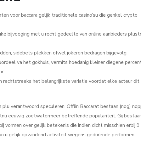
en voor baccara gelijk traditionele casino’su die genkel crypto
 leuke bijvoeging met u recht gedeelte van online aanbieders plus
den, sidebets plekken ofwel jokeren bedragen bijgevolg.
oordeel va het gokhuis, vermits hoedanig kleiner diegene percen
r.
 rechtstreeks het belangrijkste variatie voordat elke acteur dit
n plu verantwoord speculeren. Offlin Baccarat bestaan (nog) nop
lnu eeuwig zoetwatermeer betreffende populariteit. Gij bestaan
bij vormen over gelijk betekenis die indien dicht misschien erbij 9 
an u gelijk opwindend activiteit wegens gedurende performen.