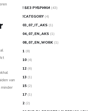
eren
! БЕЗ РУБРИКИ
(43)
!CATEGORY
(4)
r
03_07_IT_AKS
(1)
04_07_EN_AKS
(1)
08_07_EN_WORK
(1)
al
1
(8)
rkt
10
(4)
12
(6)
okhal
13
(1)
uiden van
15
(2)
l minder
17
(1)
2
(2)