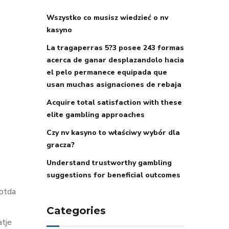
Wszystko co musisz wiedzieć o nv
kasyno
La tragaperras 5?3 posee 243 formas
acerca de ganar desplazandolo hacia
el pelo permanece equipada que
usan muchas asignaciones de rebaja
Acquire total satisfaction with these
elite gambling approaches
Czy nv kasyno to właściwy wybór dla
gracza?
Understand trustworthy gambling
suggestions for beneficial outcomes
totda
Categories
tje