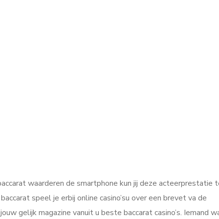
accarat waarderen de smartphone kun jij deze acteerprestatie 
 baccarat speel je erbij online casino’su over een brevet va de
 jouw gelijk magazine vanuit u beste baccarat casino’s.
Iemand wa