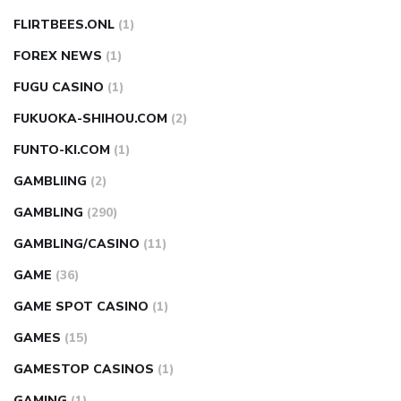
FLIRTBEES.ONL
(1)
FOREX NEWS
(1)
FUGU CASINO
(1)
FUKUOKA-SHIHOU.COM
(2)
FUNTO-KI.COM
(1)
GAMBLIING
(2)
GAMBLING
(290)
GAMBLING/CASINO
(11)
GAME
(36)
GAME SPOT CASINO
(1)
GAMES
(15)
GAMESTOP CASINOS
(1)
GAMING
(1)