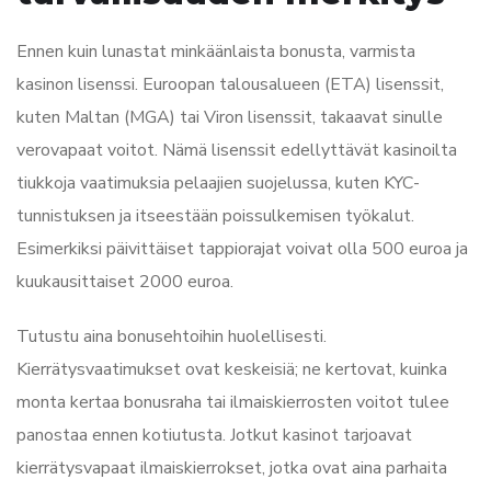
Ennen kuin lunastat minkäänlaista bonusta, varmista
kasinon lisenssi. Euroopan talousalueen (ETA) lisenssit,
kuten Maltan (MGA) tai Viron lisenssit, takaavat sinulle
verovapaat voitot. Nämä lisenssit edellyttävät kasinoilta
tiukkoja vaatimuksia pelaajien suojelussa, kuten KYC-
tunnistuksen ja itseestään poissulkemisen työkalut.
Esimerkiksi päivittäiset tappiorajat voivat olla 500 euroa ja
kuukausittaiset 2000 euroa.
Tutustu aina bonusehtoihin huolellisesti.
Kierrätysvaatimukset ovat keskeisiä; ne kertovat, kuinka
monta kertaa bonusraha tai ilmaiskierrosten voitot tulee
panostaa ennen kotiutusta. Jotkut kasinot tarjoavat
kierrätysvapaat ilmaiskierrokset, jotka ovat aina parhaita