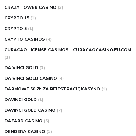
CRAZY TOWER СASINO
(3)
CRYPTO 15
(1)
CRYPTO 5
(1)
CRYPTO CASINOS
(4)
CURACAO LICENSE CASINOS – CURACAOCASINO.EU.COM
(1)
DA VINCI GOLD
(3)
DA VINCI GOLD CASINO
(4)
DARMOWE 50 ZŁ ZA REJESTRACJĘ KASYNO
(1)
DAVINCI GOLD
(1)
DAVINCI GOLD CASINO
(7)
DAZARD CASINO
(5)
DENDERA CASINO
(1)