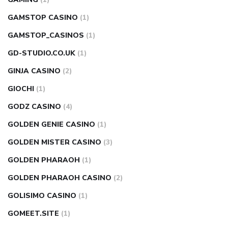
GAMSTOP CASINO
(1)
GAMSTOP_CASINOS
(1)
GD-STUDIO.CO.UK
(1)
GINJA CASINO
(2)
GIOCHI
(1)
GODZ CASINO
(4)
GOLDEN GENIE CASINO
(1)
GOLDEN MISTER CASINO
(3)
GOLDEN PHARAOH
(1)
GOLDEN PHARAOH CASINO
(2)
GOLISIMO CASINO
(1)
GOMEET.SITE
(1)