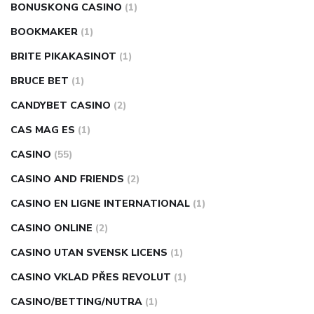
BONUSKONG CASINO
(1)
BOOKMAKER
(1)
BRITE PIKAKASINOT
(1)
BRUCE BET
(1)
CANDYBET CASINO
(2)
CAS MAG ES
(1)
CASINO
(55)
CASINO AND FRIENDS
(2)
CASINO EN LIGNE INTERNATIONAL
(1)
CASINO ONLINE
(2)
CASINO UTAN SVENSK LICENS
(1)
CASINO VKLAD PŘES REVOLUT
(1)
CASINO/BETTING/NUTRA
(1)