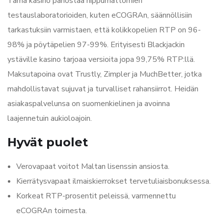
Tämä kasino panostaa riippumattomien
testauslaboratorioiden, kuten eCOGRAn, säännöllisiin
tarkastuksiin varmistaen, että kolikkopelien RTP on 96-
98% ja pöytäpelien 97-99%. Erityisesti Blackjackin
ystäville kasino tarjoaa versioita jopa 99,75% RTP:llä.
Maksutapoina ovat Trustly, Zimpler ja MuchBetter, jotka
mahdollistavat sujuvat ja turvalliset rahansiirrot. Heidän
asiakaspalvelunsa on suomenkielinen ja avoinna
laajennetuin aukioloajoin.
Hyvät puolet
Verovapaat voitot Maltan lisenssin ansiosta.
Kierrätysvapaat ilmaiskierrokset tervetuliaisbonuksessa.
Korkeat RTP-prosentit peleissä, varmennettu
eCOGRAn toimesta.