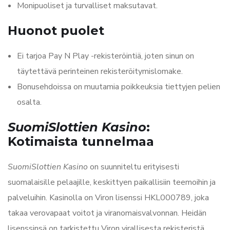
Monipuoliset ja turvalliset maksutavat.
Huonot puolet
Ei tarjoa Pay N Play -rekisteröintiä, joten sinun on
täytettävä perinteinen rekisteröitymislomake.
Bonusehdoissa on muutamia poikkeuksia tiettyjen pelien
osalta.
SuomiSlottien Kasino
:
Kotimaista tunnelmaa
SuomiSlottien Kasino
on suunniteltu erityisesti
suomalaisille pelaajille, keskittyen paikallisiin teemoihin ja
palveluihin. Kasinolla on Viron lisenssi HKL000789, joka
takaa verovapaat voitot ja viranomaisvalvonnan. Heidän
lisenssinsä on tarkistettu Viron virallisesta rekisteristä.