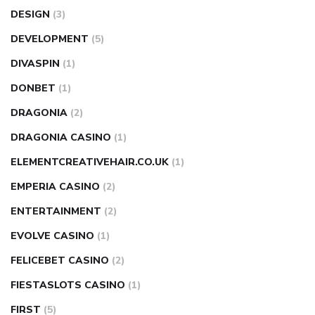
DESIGN
(3)
DEVELOPMENT
(5)
DIVASPIN
(1)
DONBET
(1)
DRAGONIA
(2)
DRAGONIA CASINO
(1)
ELEMENTCREATIVEHAIR.CO.UK
(1)
EMPERIA CASINO
(2)
ENTERTAINMENT
(2)
EVOLVE CASINO
(1)
FELICEBET CASINO
(2)
FIESTASLOTS CASINO
(1)
FIRST
(5)