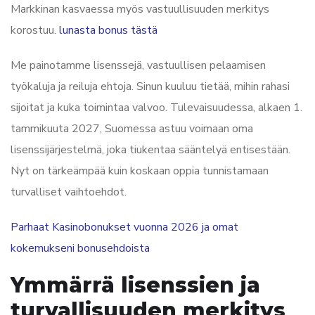
Markkinan kasvaessa myös vastuullisuuden merkitys
korostuu.
lunasta bonus tästä
Me painotamme lisenssejä, vastuullisen pelaamisen
työkaluja ja reiluja ehtoja. Sinun kuuluu tietää, mihin rahasi
sijoitat ja kuka toimintaa valvoo. Tulevaisuudessa, alkaen 1.
tammikuuta 2027, Suomessa astuu voimaan oma
lisenssijärjestelmä, joka tiukentaa sääntelyä entisestään.
Nyt on tärkeämpää kuin koskaan oppia tunnistamaan
turvalliset vaihtoehdot.
Parhaat Kasinobonukset vuonna 2026 ja omat
kokemukseni bonusehdoista
Ymmärrä lisenssien ja
turvallisuuden merkitys