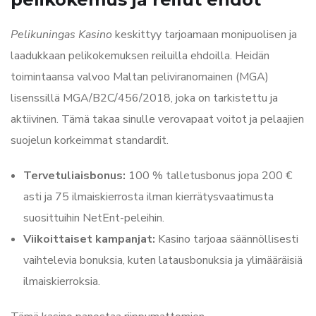
Pelikuningas Kasino
keskittyy tarjoamaan monipuolisen ja
laadukkaan pelikokemuksen reiluilla ehdoilla. Heidän
toimintaansa valvoo Maltan peliviranomainen (MGA)
lisenssillä MGA/B2C/456/2018, joka on tarkistettu ja
aktiivinen. Tämä takaa sinulle verovapaat voitot ja pelaajien
suojelun korkeimmat standardit.
Tervetuliaisbonus:
100 % talletusbonus jopa 200 €
asti ja 75 ilmaiskierrosta ilman kierrätysvaatimusta
suosittuihin NetEnt-peleihin.
Viikoittaiset kampanjat:
Kasino tarjoaa säännöllisesti
vaihtelevia bonuksia, kuten latausbonuksia ja ylimääräisiä
ilmaiskierroksia.