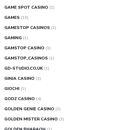
GAME SPOT CASINO
(1)
GAMES
(15)
GAMESTOP CASINOS
(1)
GAMING
(1)
GAMSTOP CASINO
(1)
GAMSTOP_CASINOS
(1)
GD-STUDIO.CO.UK
(1)
GINJA CASINO
(2)
GIOCHI
(1)
GODZ CASINO
(4)
GOLDEN GENIE CASINO
(1)
GOLDEN MISTER CASINO
(3)
GOLDEN PHARAOH
(1)