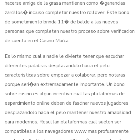
hacerse amiga de la grasa mantienen como �ganancias
zarcillos� incluso completar nuestro rollover. Este bono
de sometimiento brinda 11� de balde a las nuevos
personas que completen nuestro proceso sobre verificacion
de cuenta en el Casino Marca.
Es lo mismo cual a nadie le divierte tener que escuchar
diferentes palabras desplazandolo hacia el pelo
caracteristicas sobre empezar a colaborar, pero notaras
porque seri�an extremadamente importante. Un bono
sobre casino es algun incentivo cual las plataformas de
esparcimiento online deben de fascinar nuevos jugadores
desplazandolo hacia el pelo mantener nuestro amabilidad
para modernos. Resultan plataformas cual suelen ser
compatibles a los navegadores www mas profusamente