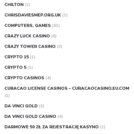
CHILTON
(1)
CHRISDAVIESMEP.ORG.UK
(1)
COMPUTERS, GAMES
(61)
CRAZY LUCK CASINO
(6)
CRAZY TOWER СASINO
(3)
CRYPTO 15
(1)
CRYPTO 5
(1)
CRYPTO CASINOS
(4)
CURACAO LICENSE CASINOS – CURACAOCASINO.EU.COM
(1)
DA VINCI GOLD
(3)
DA VINCI GOLD CASINO
(4)
DARMOWE 50 ZŁ ZA REJESTRACJĘ KASYNO
(1)