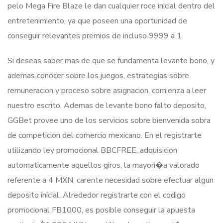
pelo Mega Fire Blaze le dan cualquier roce inicial dentro del
entretenimiento, ya que poseen una oportunidad de
conseguir relevantes premios de incluso 9999 a 1.
Si deseas saber mas de que se fundamenta levante bono, y
ademas conocer sobre los juegos, estrategias sobre
remuneracion y proceso sobre asignacion, comienza a leer
nuestro escrito. Ademas de levante bono falto deposito,
GGBet provee uno de los servicios sobre bienvenida sobra
de competicion del comercio mexicano. En el registrarte
utilizando ley promocional BBCFREE, adquisicion
automaticamente aquellos giros, la mayori�a valorado
referente a 4 MXN, carente necesidad sobre efectuar algun
deposito inicial. Alrededor registrarte con el codigo
promocional FB1000, es posible conseguir la apuesta