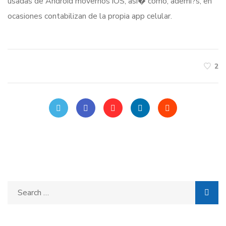
usadas de Android movernos iOS, asi� como, ademi?s, en
ocasiones contabilizan de la propia app celular.
2