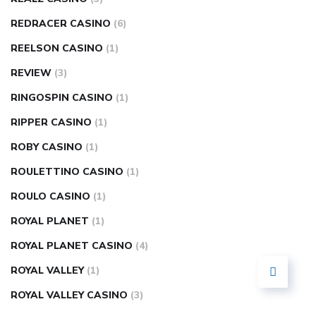
REDRACER CASINO
(6)
REELSON CASINO
(1)
REVIEW
(3)
RINGOSPIN CASINO
(1)
RIPPER CASINO
(1)
ROBY CASINO
(1)
ROULETTINO CASINO
(1)
ROULO CASINO
(1)
ROYAL PLANET
(1)
ROYAL PLANET CASINO
(4)
ROYAL VALLEY
(1)
ROYAL VALLEY CASINO
(3)