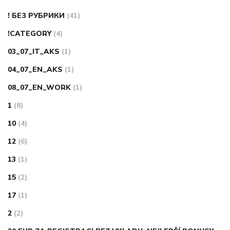
! БЕЗ РУБРИКИ
(41)
!CATEGORY
(4)
03_07_IT_AKS
(1)
04_07_EN_AKS
(1)
08_07_EN_WORK
(1)
1
(8)
10
(4)
12
(6)
13
(1)
15
(2)
17
(1)
2
(2)