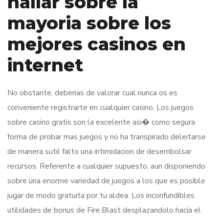
hallar sobre la
mayoria sobre los
mejores casinos en
internet
No obstante, deberias de valorar cual nunca os es
conveniente registrarte en cualquier casino. Los juegos
sobre casino gratis son la excelente asi� como segura
forma de probar mas juegos y no ha transpirado deleitarse
de manera sutil falto una intimidacion de desembolsar
recursos. Referente a cualquier supuesto, aun disponiendo
sobre una enorme variedad de juegos a los que es posible
jugar de modo gratuita por tu aldea. Los inconfundibles
utilidades de bonus de Fire Blast desplazandolo hacia el