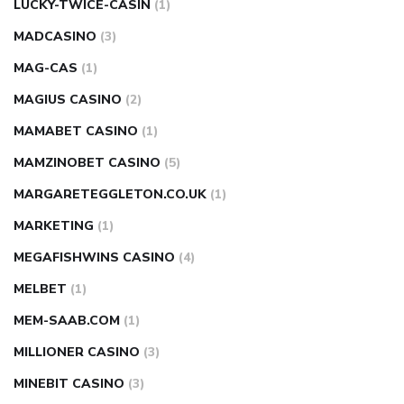
LUCKY-TWICE-CASIN
(1)
MADCASINO
(3)
MAG-CAS
(1)
MAGIUS CASINO
(2)
MAMABET CASINO
(1)
MAMZINOBET CASINO
(5)
MARGARETEGGLETON.CO.UK
(1)
MARKETING
(1)
MEGAFISHWINS CASINO
(4)
MELBET
(1)
MEM-SAAB.COM
(1)
MILLIONER CASINO
(3)
MINEBIT CASINO
(3)