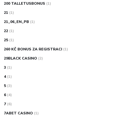
200 TALLETUSBONUS
(1)
21
(1)
21_06_EN_PB
(1)
22
(1)
25
(1)
260 KČ BONUS ZA REGISTRACI
(1)
29BLACK CASINO
(2)
3
(1)
4
(1)
5
(3)
6
(4)
7
(6)
7ABET CASINO
(1)