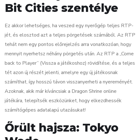
Bit Cities szentélye
Ez akkor lehetséges, ha veszed egy nyerőgép teljes RTP-
jét, és elosztod azt a teljes pörgetések számából. Az RTP
tehát nem egy pontos előrejelzés arra vonatkozóan, hogy
mennyit nyerhetsz néhány pörgetés után. Az RTP a „Come
back to Player” (Vissza a játékoshoz) rövidítése, és a teljes
tét azon új részét jelenti, amelyre egy új játékosnak
számíthat, így hosszú távon visszanyerheti a nyereményét.
Azoknak, akik már kíváncsiak a Dragon Shrine online
játékára, telepítsék eszközünket, hogy elkezdhessék
számítógépes adatalapú utazásukat!
Őrült hajsza: Tokyo