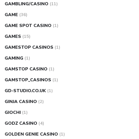
GAMBLING/CASINO
(11)
GAME
(36)
GAME SPOT CASINO
(1)
GAMES
(15)
GAMESTOP CASINOS
(1)
GAMING
(1)
GAMSTOP CASINO
(1)
GAMSTOP_CASINOS
(1)
GD-STUDIO.CO.UK
(1)
GINJA CASINO
(2)
GIOCHI
(1)
GODZ CASINO
(4)
GOLDEN GENIE CASINO
(1)