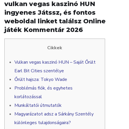
vulkan vegas kaszinó HUN
ingyenes Játssz, és fontos
weboldal linket találsz Online
játék Kommentár 2026
Cikkek
Vulkan vegas kaszinó HUN – Saját Őrült
Earl Bit Cities szentélye
Őrült hajsza: Tokyo Wade
Problémás fiók, és egyhetes
korlátozással
Munkáltatói útmutatók
Magyarázatot adsz a Sárkány Szentély
különleges tulajdonságaira?