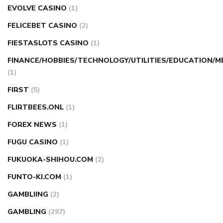
EVOLVE CASINO
(1)
FELICEBET CASINO
(2)
FIESTASLOTS CASINO
(1)
FINANCE/HOBBIES/TECHNOLOGY/UTILITIES/EDUCATION/M
(1)
FIRST
(5)
FLIRTBEES.ONL
(1)
FOREX NEWS
(1)
FUGU CASINO
(1)
FUKUOKA-SHIHOU.COM
(2)
FUNTO-KI.COM
(1)
GAMBLIING
(2)
GAMBLING
(297)