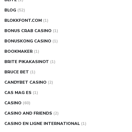
BLOG
(52)
BLOKKFONT.COM
(1)
BONUS CRAB CASINO
(1)
BONUSKONG CASINO
(1)
BOOKMAKER
(1)
BRITE PIKAKASINOT
(1)
BRUCE BET
(1)
CANDYBET CASINO
(2)
CAS MAG ES
(1)
CASINO
(60)
CASINO AND FRIENDS
(2)
CASINO EN LIGNE INTERNATIONAL
(1)