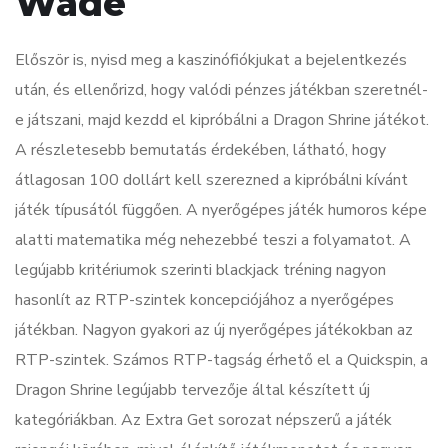
Wade
Először is, nyisd meg a kaszinófiókjukat a bejelentkezés
után, és ellenőrizd, hogy valódi pénzes játékban szeretnél-
e játszani, majd kezdd el kipróbálni a Dragon Shrine játékot.
A részletesebb bemutatás érdekében, látható, hogy
átlagosan 100 dollárt kell szerezned a kipróbálni kívánt
játék típusától függően. A nyerőgépes játék humoros képe
alatti matematika még nehezebbé teszi a folyamatot. A
legújabb kritériumok szerinti blackjack tréning nagyon
hasonlít az RTP-szintek koncepciójához a nyerőgépes
játékban. Nagyon gyakori az új nyerőgépes játékokban az
RTP-szintek. Számos RTP-tagság érhető el a Quickspin, a
Dragon Shrine legújabb tervezője által készített új
kategóriákban. Az Extra Get sorozat népszerű a játék