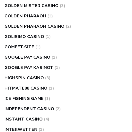
GOLDEN MISTER CASINO
(3)
GOLDEN PHARAOH
(1)
GOLDEN PHARAOH CASINO
(2)
GOLISIMO CASINO
(1)
GOMEET.SITE
(1)
GOOGLE PAY CASINO
(1)
GOOGLE PAY KASINOT
(1)
HIGHSPIN CASINO
(3)
HITMATE88 CASINO
(1)
ICE FISHING GAME
(1)
INDEPENDENT CASINO
(2)
INSTANT CASINO
(4)
INTERWETTEN
(1)