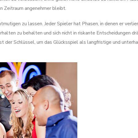
ren Zeitraum angenehmer bleibt.
ntmutigen zu lassen. Jeder Spieler hat Phasen, in denen er verlier
erhalten zu behalten und sich nicht in riskante Entscheidungen d
ist der Schlüssel, um das Glücksspiel als langfristige und unter