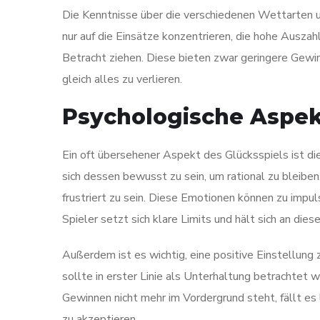
Die Kenntnisse über die verschiedenen Wettarten un
nur auf die Einsätze konzentrieren, die hohe Ausza
Betracht ziehen. Diese bieten zwar geringere Gewin
gleich alles zu verlieren.
Psychologische Aspek
Ein oft übersehener Aspekt des Glücksspiels ist die
sich dessen bewusst zu sein, um rational zu bleibe
frustriert zu sein. Diese Emotionen können zu impuls
Spieler setzt sich klare Limits und hält sich an die
Außerdem ist es wichtig, eine positive Einstellung 
sollte in erster Linie als Unterhaltung betrachtet 
Gewinnen nicht mehr im Vordergrund steht, fällt es 
zu akzeptieren.