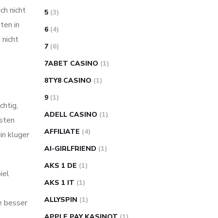
ch nicht
5
(3)
ten in
6
(4)
 nicht
7
(6)
7ABET CASINO
(1)
8TY8 CASINO
(1)
9
(1)
chtig,
ADELL CASINO
(1)
usten
AFFILIATE
(4)
in kluger
AI-GIRLFRIEND
(1)
AKS 1 DE
(1)
iel
AKS 1 IT
(1)
ALLYSPIN
(1)
e besser
APPLE PAY KASINOT
(1)