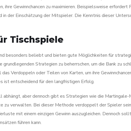
en, ihre Gewinnchancen zu maximieren. Beispielsweise erfordert 
nd in der Einschätzung der Mitspieler. Die Kenntnis dieser Unters
ür Tischspiele
ind besonders beliebt und bieten gute Möglichkeiten für strateg
 die grundlegenden Strategien zu beherrschen, um die Bank zu sch
el das Verdoppeln oder Teilen von Karten, um ihre Gewinnchance
 ist entscheidend für den langfristigen Erfolg.
all abhängt, aber dennoch gibt es Strategien wie die Martingale
e zu verwalten. Bei dieser Methode verdoppelt der Spieler sei
 Verluste mit einem einzigen Gewinn auszugleichen. Dennoch soll
insätzen führen kann.