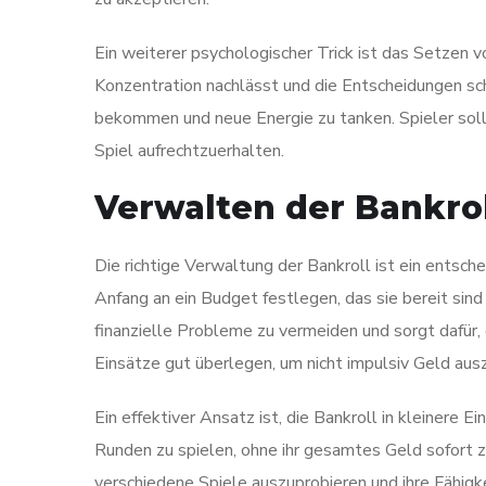
Ein weiterer psychologischer Trick ist das Setzen 
Konzentration nachlässt und die Entscheidungen sc
bekommen und neue Energie zu tanken. Spieler sollt
Spiel aufrechtzuerhalten.
Verwalten der Bankrol
Die richtige Verwaltung der Bankroll ist ein entsch
Anfang an ein Budget festlegen, das sie bereit sind 
finanzielle Probleme zu vermeiden und sorgt dafür,
Einsätze gut überlegen, um nicht impulsiv Geld au
Ein effektiver Ansatz ist, die Bankroll in kleinere 
Runden zu spielen, ohne ihr gesamtes Geld sofort zu
verschiedene Spiele auszuprobieren und ihre Fähigk