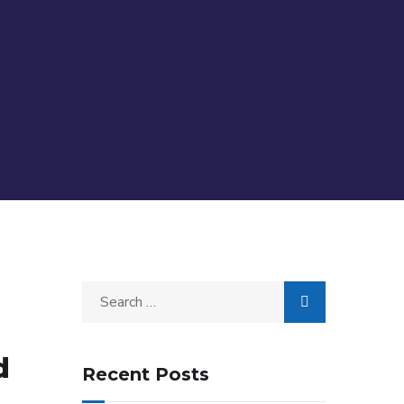
Search
for:
d
Recent Posts