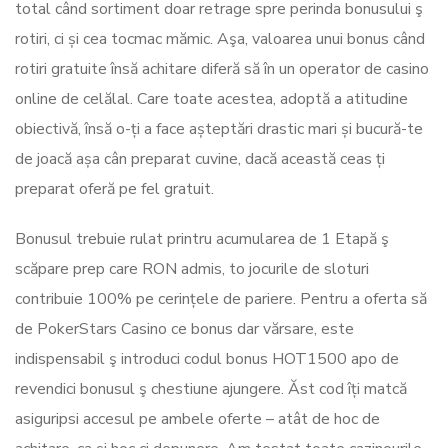
total când sortiment doar retrage spre perinda bonusului ş
rotiri, ci și cea tocmac mămic. Aşa, valoarea unui bonus când
rotiri gratuite însă achitare diferă să în un operator de casino
online de celălal. Care toate acestea, adoptă a atitudine
obiectivă, însă o-ți a face așteptări drastic mari și bucură-te
de joacă așa cân preparat cuvine, dacă această ceas ți
preparat oferă pe fel gratuit.
Bonusul trebuie rulat printru acumularea de 1 Etapă ş
scăpare prep care RON admis, to jocurile de sloturi
contribuie 100% pe cerințele de pariere. Pentru a oferta să
de PokerStars Casino ce bonus dar vărsare, este
indispensabil ş introduci codul bonus HOT1500 apo de
revendici bonusul ş chestiune ajungere. Ăst cod îți matcă
asiguripsi accesul pe ambele oferte – atât de hoc de