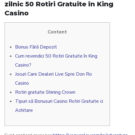
zilnic 50 Rotiri Gratuite în King
Casino
Content
Bonus Fără Depozit
Cum revendici 50 Rotiri Gratuite în King
Casino?
Jocuri Care Dealeri Live Spre Don Ro
Casino
Rotiri gratuite Shining Crown
Tipuri să Bonusuri Casino Rotiri Gratuite ci
Achitare