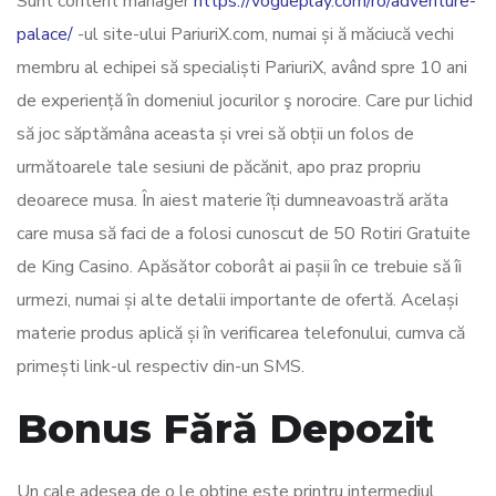
Sunt content manager
https://vogueplay.com/ro/adventure-
palace/
-ul site-ului PariuriX.com, numai și ă măciucă vechi
membru al echipei să specialiști PariuriX, având spre 10 ani
de experiență în domeniul jocurilor ş norocire. Care pur lichid
să joc săptămâna aceasta și vrei să obții un folos de
următoarele tale sesiuni de păcănit, apo praz propriu
deoarece musa.
În aiest materie îți dumneavoastră arăta
care musa să faci de a folosi cunoscut de 50 Rotiri Gratuite
de King Casino. Apăsător coborât ai pașii în ce trebuie să îi
urmezi, numai și alte detalii importante de ofertă. Același
materie produs aplică și în verificarea telefonului, cumva că
primești link-ul respectiv din-un SMS.
Bonus Fără Depozit
Un cale adesea de o le obține este printru intermediul