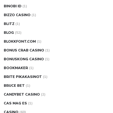
BINOBI ID
(1)
BIZZO CASINO
(1)
BLITZ
(1)
BLOG
(52)
BLOKKFONT.COM
(1)
BONUS CRAB CASINO
(1)
BONUSKONG CASINO
(1)
BOOKMAKER
(1)
BRITE PIKAKASINOT
(1)
BRUCE BET
(1)
CANDYBET CASINO
(2)
CAS MAG ES
(1)
CASINO
(60)