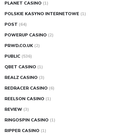
PLANET CASINO
(1)
POLSKIE KASYNO INTERNETOWE
(1)
POST
(64)
POWERUP CASINO
(2)
PRWD.CO.UK
(2)
PUBLIC
(536)
QBET CASINO
(1)
REALZ CASINO
(3)
REDRACER CASINO
(6)
REELSON CASINO
(1)
REVIEW
(3)
RINGOSPIN CASINO
(1)
RIPPER CASINO
(1)