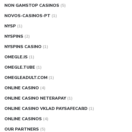
NON GAMSTOP CASINOS
(5)
NOVOS-CASINOS-PT
(1)
NYSP
(1)
NYSPINS
(2)
NYSPINS CASINO
(1)
OMEGLE.IS
(1)
OMEGLE.TUBE
(1)
OMEGLEADULT.COM
(1)
ONLINE CASINO
(4)
ONLINE CASINO NETERAPAY
(1)
ONLINE CASINO VKLAD PAYSAFECARD
(1)
ONLINE CASINOS
(4)
OUR PARTNERS
(5)