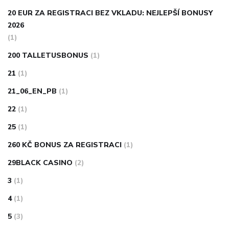
20 EUR ZA REGISTRACI BEZ VKLADU: NEJLEPŠÍ BONUSY
2026
(1)
200 TALLETUSBONUS
(1)
21
(1)
21_06_EN_PB
(1)
22
(1)
25
(1)
260 KČ BONUS ZA REGISTRACI
(1)
29BLACK CASINO
(2)
3
(1)
4
(1)
5
(3)