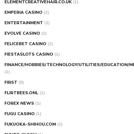
ELEMENTCREATIVEHAIR.CO.UK
(1)
EMPERIA CASINO
(2)
ENTERTAINMENT
(2)
EVOLVE CASINO
(1)
FELICEBET CASINO
(2)
FIESTASLOTS CASINO
(1)
FINANCE/HOBBIES/TECHNOLOGY/UTILITIES/EDUCATION/M
(1)
FIRST
(5)
FLIRTBEES.ONL
(1)
FOREX NEWS
(1)
FUGU CASINO
(1)
FUKUOKA-SHIHOU.COM
(2)