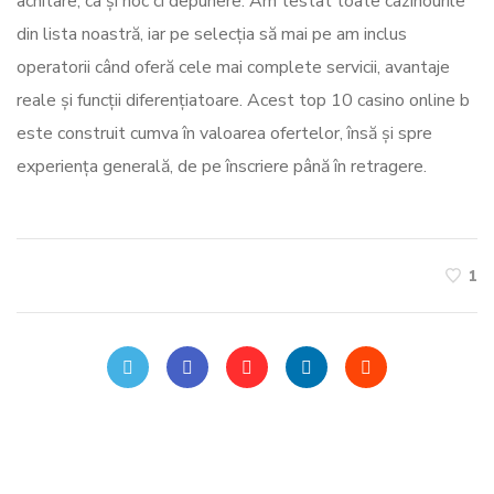
achitare, ca și hoc ci depunere. Am testat toate cazinourile
din lista noastră, iar pe selecția să mai pe am inclus
operatorii când oferă cele mai complete servicii, avantaje
reale și funcții diferențiatoare. Acest top 10 casino online b
este construit cumva în valoarea ofertelor, însă și spre
experiența generală, de pe înscriere până în retragere.
1