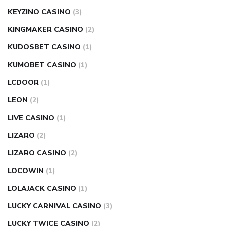
KEYZINO CASINO
(3)
KINGMAKER CASINO
(2)
KUDOSBET CASINO
(1)
KUMOBET CASINO
(1)
LCDOOR
(1)
LEON
(2)
LIVE CASINO
(1)
LIZARO
(2)
LIZARO CASINO
(2)
LOCOWIN
(1)
LOLAJACK CASINO
(1)
LUCKY CARNIVAL CASINO
(3)
LUCKY TWICE CASINO
(2)