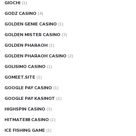
GIOCHI
(1)
GODZ CASINO
(4)
GOLDEN GENIE CASINO
(1)
GOLDEN MISTER CASINO
(3)
GOLDEN PHARAOH
(1)
GOLDEN PHARAOH CASINO
(2)
GOLISIMO CASINO
(1)
GOMEET.SITE
(1)
GOOGLE PAY CASINO
(1)
GOOGLE PAY KASINOT
(1)
HIGHSPIN CASINO
(3)
HITMATE88 CASINO
(1)
ICE FISHING GAME
(1)