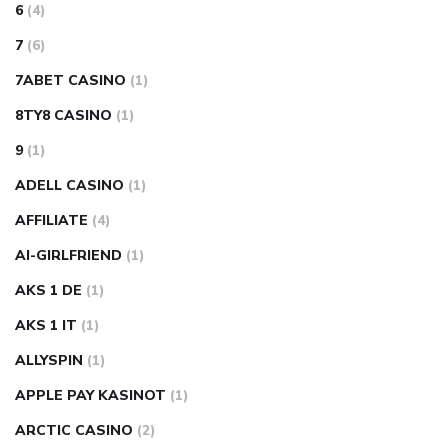
6
(4)
7
(6)
7ABET CASINO
(1)
8TY8 CASINO
(1)
9
(1)
ADELL CASINO
(1)
AFFILIATE
(4)
AI-GIRLFRIEND
(1)
AKS 1 DE
(1)
AKS 1 IT
(1)
ALLYSPIN
(1)
APPLE PAY KASINOT
(1)
ARCTIC CASINO
(2)