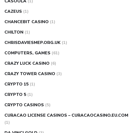
CASOOLA
(1)
CAZEUS
(1)
CHANCEBIT CASINO
(1)
CHILTON
(1)
CHRISDAVIESMEP.ORG.UK
(1)
COMPUTERS, GAMES
(61)
CRAZY LUCK CASINO
(6)
CRAZY TOWER СASINO
(3)
CRYPTO 15
(1)
CRYPTO 5
(1)
CRYPTO CASINOS
(5)
CURACAO LICENSE CASINOS – CURACAOCASINO.EU.COM
(1)
DA VINCI GOLD
(3)