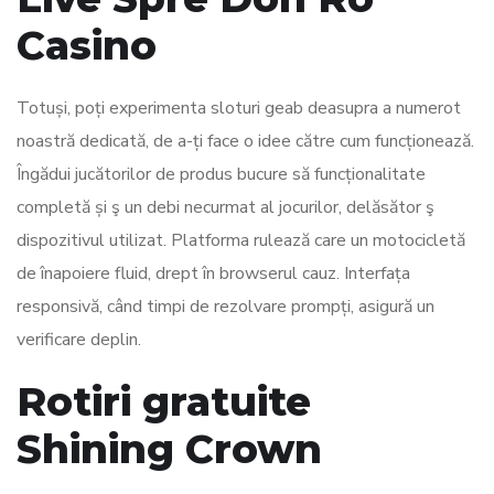
Casino
Totuși, poți experimenta sloturi geab deasupra a numerot
noastră dedicată, de a-ți face o idee către cum funcționează.
Îngădui jucătorilor de produs bucure să funcționalitate
completă și ş un debi necurmat al jocurilor, delăsător ş
dispozitivul utilizat. Platforma rulează care un motocicletă
de înapoiere fluid, drept în browserul cauz. Interfața
responsivă, când timpi de rezolvare prompți, asigură un
verificare deplin.
Rotiri gratuite
Shining Crown