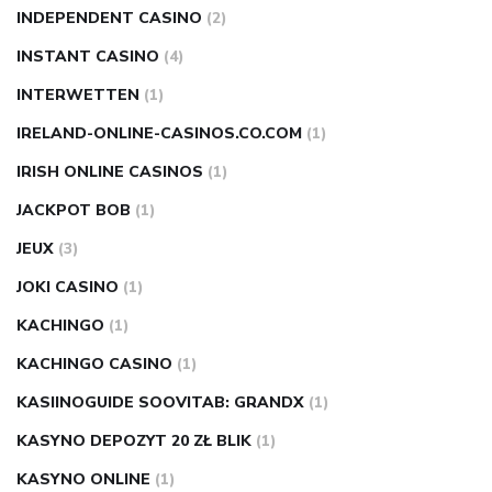
INDEPENDENT CASINO
(2)
INSTANT CASINO
(4)
INTERWETTEN
(1)
IRELAND-ONLINE-CASINOS.CO.COM
(1)
IRISH ONLINE CASINOS
(1)
JACKPOT BOB
(1)
JEUX
(3)
JOKI CASINO
(1)
KACHINGO
(1)
KACHINGO CASINO
(1)
KASIINOGUIDE SOOVITAB: GRANDX
(1)
KASYNO DEPOZYT 20 ZŁ BLIK
(1)
KASYNO ONLINE
(1)