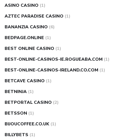
ASINO CASINO
(1)
AZTEC PARADISE CASINO
(1)
BANANZIA CASINO
(6)
BEDPAGE.ONLINE
(1)
BEST ONLINE CASINO
(1)
BEST-ONLINE-CASINOS-IE.ROGUEABA.COM
(1)
BEST-ONLINE-CASINOS-IRELAND.CO.COM
(1)
BETCAVE CASINO
(1)
BETNINJA
(1)
BETPORTAL CASINO
(2)
BETSSON
(1)
BIJOUCOFFEE.CO.UK
(1)
BILLYBETS
(1)