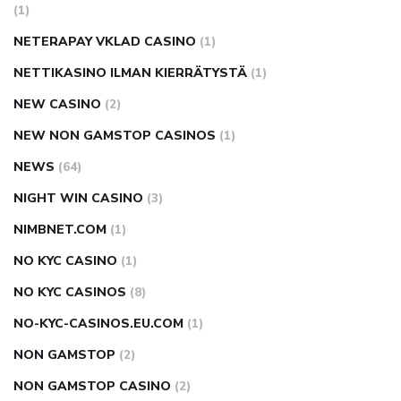
(1)
NETERAPAY VKLAD CASINO
(1)
NETTIKASINO ILMAN KIERRÄTYSTÄ
(1)
NEW CASINO
(2)
NEW NON GAMSTOP CASINOS
(1)
NEWS
(64)
NIGHT WIN CASINO
(3)
NIMBNET.COM
(1)
NO KYC CASINO
(1)
NO KYC CASINOS
(8)
NO-KYC-CASINOS.EU.COM
(1)
NON GAMSTOP
(2)
NON GAMSTOP CASINO
(2)