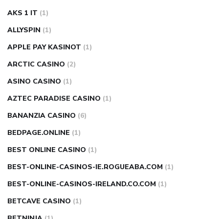
AKS 1 IT
(1)
ALLYSPIN
(1)
APPLE PAY KASINOT
(1)
ARCTIC CASINO
(2)
ASINO CASINO
(1)
AZTEC PARADISE CASINO
(1)
BANANZIA CASINO
(6)
BEDPAGE.ONLINE
(1)
BEST ONLINE CASINO
(1)
BEST-ONLINE-CASINOS-IE.ROGUEABA.COM
(1)
BEST-ONLINE-CASINOS-IRELAND.CO.COM
(1)
BETCAVE CASINO
(1)
BETNINJA
(1)