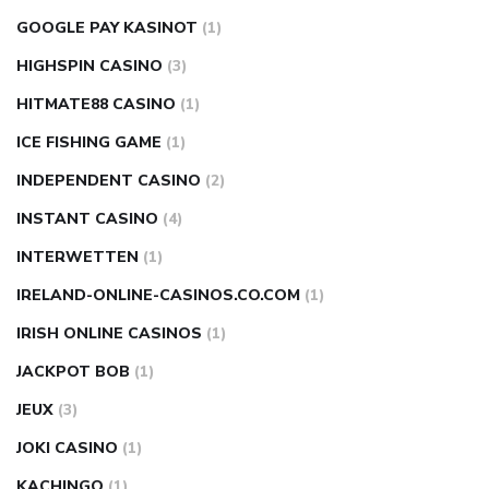
GOOGLE PAY KASINOT
(1)
HIGHSPIN CASINO
(3)
HITMATE88 CASINO
(1)
ICE FISHING GAME
(1)
INDEPENDENT CASINO
(2)
INSTANT CASINO
(4)
INTERWETTEN
(1)
IRELAND-ONLINE-CASINOS.CO.COM
(1)
IRISH ONLINE CASINOS
(1)
JACKPOT BOB
(1)
JEUX
(3)
JOKI CASINO
(1)
KACHINGO
(1)