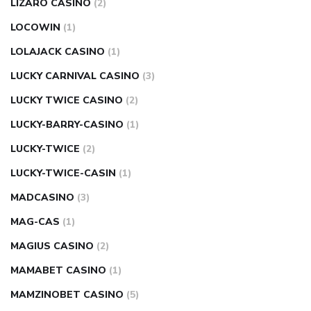
LIZARO CASINO
(2)
LOCOWIN
(1)
LOLAJACK CASINO
(1)
LUCKY CARNIVAL CASINO
(3)
LUCKY TWICE CASINO
(2)
LUCKY-BARRY-CASINO
(1)
LUCKY-TWICE
(2)
LUCKY-TWICE-CASIN
(1)
MADCASINO
(3)
MAG-CAS
(1)
MAGIUS CASINO
(2)
MAMABET CASINO
(1)
MAMZINOBET CASINO
(5)