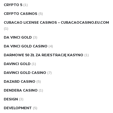
CRYPTO 5
(1)
CRYPTO CASINOS
(5)
CURACAO LICENSE CASINOS – CURACAOCASINO.EU.COM
(1)
DA VINCI GOLD
(3)
DA VINCI GOLD CASINO
(4)
DARMOWE 50 ZŁ ZA REJESTRACJĘ KASYNO
(1)
DAVINCI GOLD
(1)
DAVINCI GOLD CASINO
(7)
DAZARD CASINO
(5)
DENDERA CASINO
(1)
DESIGN
(3)
DEVELOPMENT
(5)