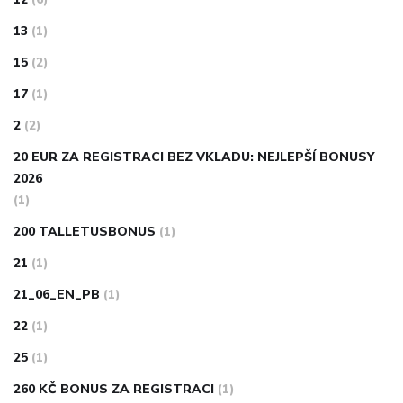
13
(1)
15
(2)
17
(1)
2
(2)
20 EUR ZA REGISTRACI BEZ VKLADU: NEJLEPŠÍ BONUSY
2026
(1)
200 TALLETUSBONUS
(1)
21
(1)
21_06_EN_PB
(1)
22
(1)
25
(1)
260 KČ BONUS ZA REGISTRACI
(1)