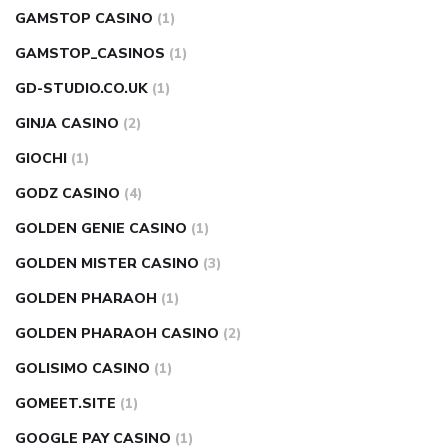
GAMSTOP CASINO
(1)
GAMSTOP_CASINOS
(1)
GD-STUDIO.CO.UK
(1)
GINJA CASINO
(2)
GIOCHI
(1)
GODZ CASINO
(4)
GOLDEN GENIE CASINO
(1)
GOLDEN MISTER CASINO
(3)
GOLDEN PHARAOH
(1)
GOLDEN PHARAOH CASINO
(2)
GOLISIMO CASINO
(1)
GOMEET.SITE
(1)
GOOGLE PAY CASINO
(1)