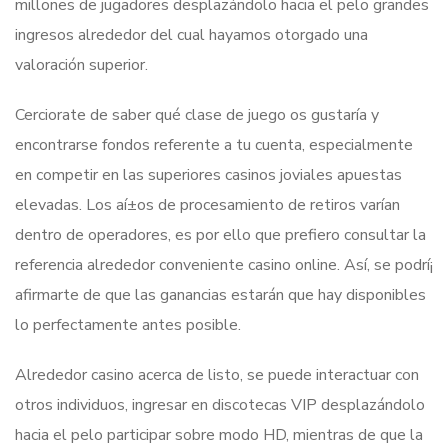
millones de jugadores desplazándolo hacia el pelo grandes
ingresos alrededor del cual hayamos otorgado una
valoración superior.
Cerciorate de saber qué clase de juego os gustaría y
encontrarse fondos referente a tu cuenta, especialmente
en competir en las superiores casinos joviales apuestas
elevadas. Los aí±os de procesamiento de retiros varían
dentro de operadores, es por ello que prefiero consultar la
referencia alrededor conveniente casino online. Así, se podrí¡
afirmarte de que las ganancias estarán que hay disponibles
lo perfectamente antes posible.
Alrededor casino acerca de listo, se puede interactuar con
otros individuos, ingresar en discotecas VIP desplazándolo
hacia el pelo participar sobre modo HD, mientras de que la