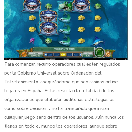
Para comenzar, recurro operadores cual estén regulados
por la Gobierno Universal sobre Ordenación del
Entretenimiento, asegurándome que son casinos online
legales en España. Estas resultan la totalidad de los
organizaciones que elaboran auditorías estrategías así­
como sobre decisión, y no ha transpirado que inician
cualquier juego serio dentro de los usuarios. Aún nunca los
tienes en todo el mundo los operadores, aunque sobre