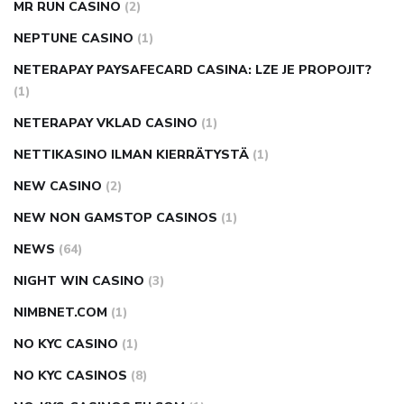
MR RUN CASINO
(2)
NEPTUNE CASINO
(1)
NETERAPAY PAYSAFECARD CASINA: LZE JE PROPOJIT?
(1)
NETERAPAY VKLAD CASINO
(1)
NETTIKASINO ILMAN KIERRÄTYSTÄ
(1)
NEW CASINO
(2)
NEW NON GAMSTOP CASINOS
(1)
NEWS
(64)
NIGHT WIN CASINO
(3)
NIMBNET.COM
(1)
NO KYC CASINO
(1)
NO KYC CASINOS
(8)