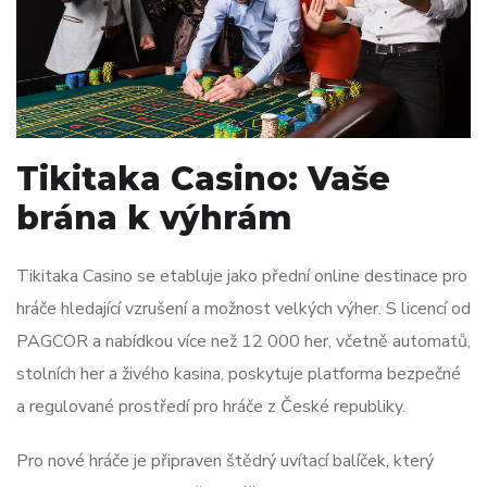
Tikitaka Casino: Vaše
brána k výhrám
Tikitaka Casino se etabluje jako přední online destinace pro
hráče hledající vzrušení a možnost velkých výher. S licencí od
PAGCOR a nabídkou více než 12 000 her, včetně automatů,
stolních her a živého kasina, poskytuje platforma bezpečné
a regulované prostředí pro hráče z České republiky.
Pro nové hráče je připraven štědrý uvítací balíček, který