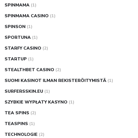
SPINMAMA
(1)
SPINMAMA CASINO
(1)
SPINSON
(1)
SPORTUNA
(1)
STARFY CASINO
(2)
STARTUP
(1)
STEALTHBET CASINO
(2)
SUOMI KASINOT ILMAN REKISTERÖITYMISTÄ
(1)
SURFERSSKIN.EU
(1)
SZYBKIE WYPŁATY KASYNO
(1)
TEA SPINS
(2)
TEASPINS
(1)
TECHNOLOGIE
(2)