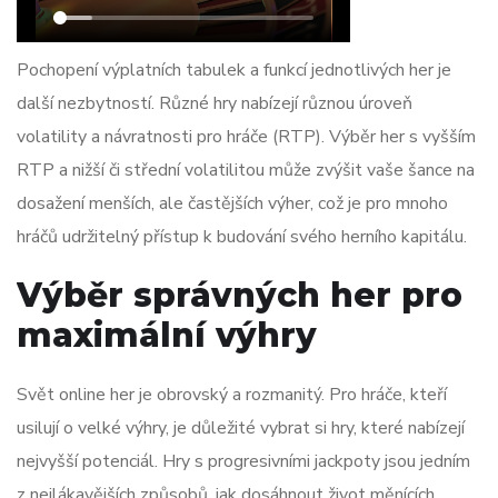
Pochopení výplatních tabulek a funkcí jednotlivých her je
další nezbytností. Různé hry nabízejí různou úroveň
volatility a návratnosti pro hráče (RTP). Výběr her s vyšším
RTP a nižší či střední volatilitou může zvýšit vaše šance na
dosažení menších, ale častějších výher, což je pro mnoho
hráčů udržitelný přístup k budování svého herního kapitálu.
Výběr správných her pro
maximální výhry
Svět online her je obrovský a rozmanitý. Pro hráče, kteří
usilují o velké výhry, je důležité vybrat si hry, které nabízejí
nejvyšší potenciál. Hry s progresivními jackpoty jsou jedním
z nejlákavějších způsobů, jak dosáhnout život měnících