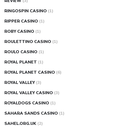
REVIEW
(3)
RINGOSPIN CASINO
(1)
RIPPER CASINO
(1)
ROBY CASINO
(1)
ROULETTINO CASINO
(1)
ROULO CASINO
(1)
ROYAL PLANET
(1)
ROYAL PLANET CASINO
(6)
ROYAL VALLEY
(3)
ROYAL VALLEY CASINO
(3)
ROYALDOGS CASINO
(1)
SAHARA SANDS CASINO
(1)
SAHEL.ORG.UK
(2)