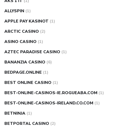
AKS 1 IT
(1)
ALLYSPIN
(1)
APPLE PAY KASINOT
(1)
ARCTIC CASINO
(2)
ASINO CASINO
(1)
AZTEC PARADISE CASINO
(1)
BANANZIA CASINO
(6)
BEDPAGE.ONLINE
(1)
BEST ONLINE CASINO
(1)
BEST-ONLINE-CASINOS-IE.ROGUEABA.COM
(1)
BEST-ONLINE-CASINOS-IRELAND.CO.COM
(1)
BETNINJA
(1)
BETPORTAL CASINO
(2)