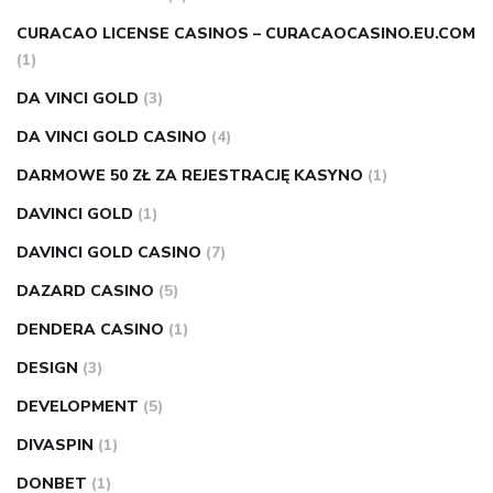
CURACAO LICENSE CASINOS – CURACAOCASINO.EU.COM
(1)
DA VINCI GOLD
(3)
DA VINCI GOLD CASINO
(4)
DARMOWE 50 ZŁ ZA REJESTRACJĘ KASYNO
(1)
DAVINCI GOLD
(1)
DAVINCI GOLD CASINO
(7)
DAZARD CASINO
(5)
DENDERA CASINO
(1)
DESIGN
(3)
DEVELOPMENT
(5)
DIVASPIN
(1)
DONBET
(1)