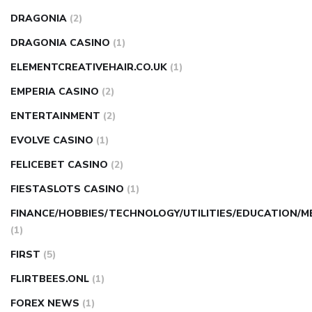
DRAGONIA
(2)
DRAGONIA CASINO
(1)
ELEMENTCREATIVEHAIR.CO.UK
(1)
EMPERIA CASINO
(2)
ENTERTAINMENT
(2)
EVOLVE CASINO
(1)
FELICEBET CASINO
(2)
FIESTASLOTS CASINO
(1)
FINANCE/HOBBIES/TECHNOLOGY/UTILITIES/EDUCATION/M
(1)
FIRST
(5)
FLIRTBEES.ONL
(1)
FOREX NEWS
(1)