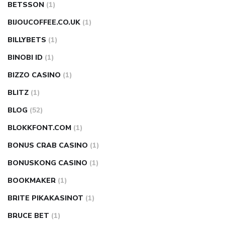
BETSSON
(1)
BIJOUCOFFEE.CO.UK
(1)
BILLYBETS
(1)
BINOBI ID
(1)
BIZZO CASINO
(1)
BLITZ
(1)
BLOG
(52)
BLOKKFONT.COM
(1)
BONUS CRAB CASINO
(1)
BONUSKONG CASINO
(1)
BOOKMAKER
(1)
BRITE PIKAKASINOT
(1)
BRUCE BET
(1)