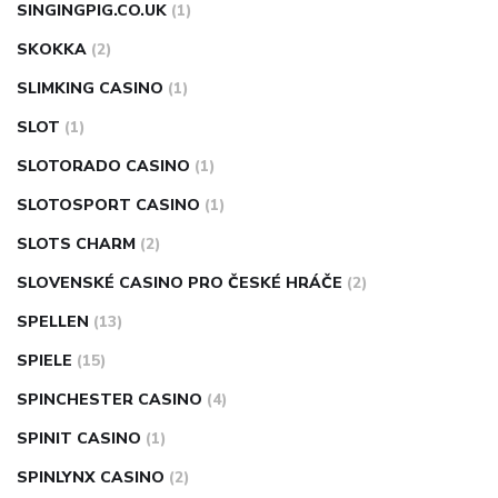
SINGINGPIG.CO.UK
(1)
SKOKKA
(2)
SLIMKING CASINO
(1)
SLOT
(1)
SLOTORADO CASINO
(1)
SLOTOSPORT CASINO
(1)
SLOTS CHARM
(2)
SLOVENSKÉ CASINO PRO ČESKÉ HRÁČE
(2)
SPELLEN
(13)
SPIELE
(15)
SPINCHESTER CASINO
(4)
SPINIT CASINO
(1)
SPINLYNX CASINO
(2)