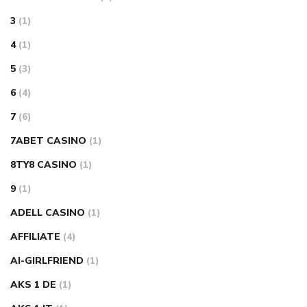
3
(1)
4
(1)
5
(3)
6
(4)
7
(6)
7ABET CASINO
(1)
8TY8 CASINO
(1)
9
(1)
ADELL CASINO
(1)
AFFILIATE
(4)
AI-GIRLFRIEND
(1)
AKS 1 DE
(1)