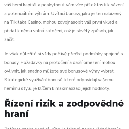
váš herní kapitál a poskytnout vám více příležitostí k sázení
a potenciálním výhrám. Uvítací bonusy, jako je ten nabízený
na Tikitaka Casino, mohou zdvojnásobit váš první vklad a
přidat k němu volná zatočení, což je skvělý způsob, jak
začít.
Je však důležité si vždy pečlivě přečíst podmínky spojené s
bonusy. Požadavky na protočení a další omezení mohou
ovlivnit, jak snadno můžete své bonusové výhry vybrat.
Strategické využívání bonusů, které odpovídají vašemu
hernímu stylu, je klíčem k maximalizaci jejich hodnoty.
Řízení rizik a zodpovědné
hraní