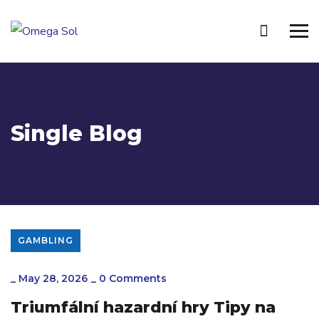
Single Blog
GAMBLING
_
May 28, 2026
_
0 Comments
Triumfální hazardní hry Tipy na