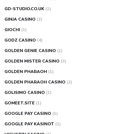
GD-STUDIO.CO.UK
(1)
GINJA CASINO
(2)
GIOCHI
(1)
GODZ CASINO
(4)
GOLDEN GENIE CASINO
(1)
GOLDEN MISTER CASINO
(3)
GOLDEN PHARAOH
(1)
GOLDEN PHARAOH CASINO
(2)
GOLISIMO CASINO
(1)
GOMEET.SITE
(1)
GOOGLE PAY CASINO
(1)
GOOGLE PAY KASINOT
(1)