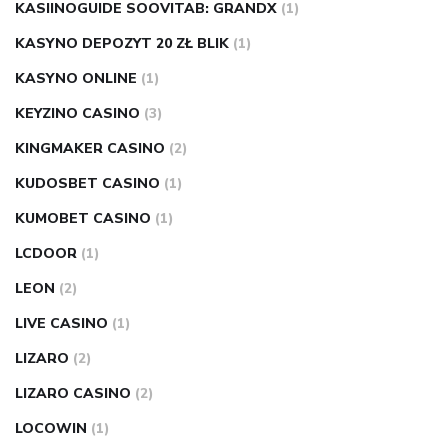
KASIINOGUIDE SOOVITAB: GRANDX
(1)
KASYNO DEPOZYT 20 ZŁ BLIK
(1)
KASYNO ONLINE
(1)
KEYZINO CASINO
(3)
KINGMAKER CASINO
(2)
KUDOSBET CASINO
(1)
KUMOBET CASINO
(1)
LCDOOR
(1)
LEON
(2)
LIVE CASINO
(1)
LIZARO
(2)
LIZARO CASINO
(2)
LOCOWIN
(1)