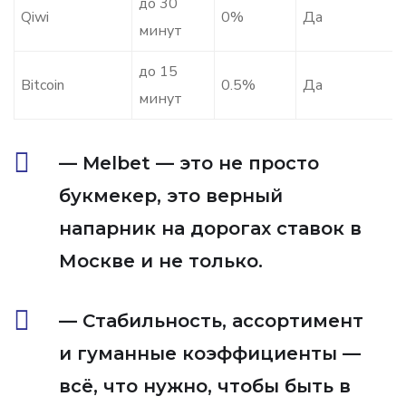
до 30
Qiwi
0%
Да
минут
до 15
Bitcoin
0.5%
Да
минут
— Melbet — это не просто
букмекер, это верный
напарник на дорогах ставок в
Москве и не только.
— Стабильность, ассортимент
и гуманные коэффициенты —
всё, что нужно, чтобы быть в