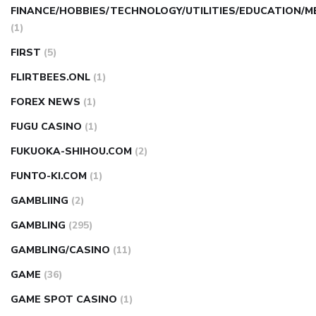
FINANCE/HOBBIES/TECHNOLOGY/UTILITIES/EDUCATION/M
(1)
FIRST
(5)
FLIRTBEES.ONL
(1)
FOREX NEWS
(1)
FUGU CASINO
(1)
FUKUOKA-SHIHOU.COM
(2)
FUNTO-KI.COM
(1)
GAMBLIING
(2)
GAMBLING
(295)
GAMBLING/CASINO
(11)
GAME
(36)
GAME SPOT CASINO
(1)