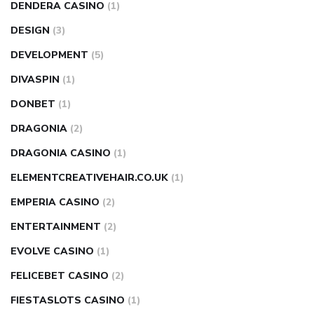
DENDERA CASINO
(1)
DESIGN
(3)
DEVELOPMENT
(5)
DIVASPIN
(1)
DONBET
(1)
DRAGONIA
(2)
DRAGONIA CASINO
(1)
ELEMENTCREATIVEHAIR.CO.UK
(1)
EMPERIA CASINO
(2)
ENTERTAINMENT
(2)
EVOLVE CASINO
(1)
FELICEBET CASINO
(2)
FIESTASLOTS CASINO
(1)