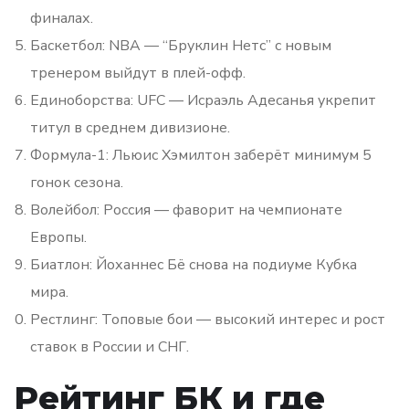
финалах.
Баскетбол: NBA — “Бруклин Нетс” с новым
тренером выйдут в плей-офф.
Единоборства: UFC — Исраэль Адесанья укрепит
титул в среднем дивизионе.
Формула-1: Льюис Хэмилтон заберёт минимум 5
гонок сезона.
Волейбол: Россия — фаворит на чемпионате
Европы.
Биатлон: Йоханнес Бё снова на подиуме Кубка
мира.
Рестлинг: Топовые бои — высокий интерес и рост
ставок в России и СНГ.
Рейтинг БК и где