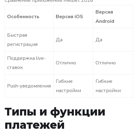
Сравнение приложений Melbet 2026
Версия
Особенность
Версия iOS
Android
Быстрая
Да
Да
регистрация
Поддержка live-
Отлично
Отлично
ставок
Гибкие
Гибкие
Push-уведомления
настройки
настройки
Типы и функции
платежей