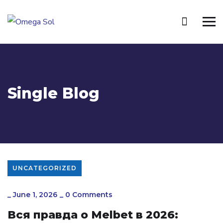
Single Blog
UNCATEGORIZED
_
June 1, 2026
_
0 Comments
Вся правда о Melbet в 2026: