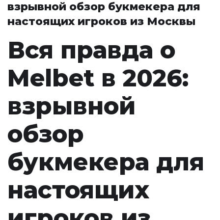
взрывной обзор букмекера для
настоящих игроков из Москвы
Вся правда о
Melbet в 2026:
взрывной
обзор
букмекера для
настоящих
игроков из