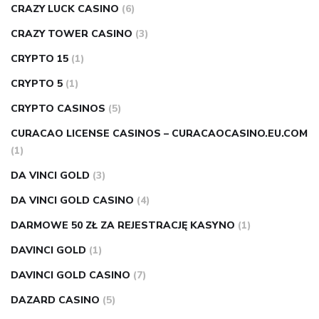
CRAZY LUCK CASINO
(6)
CRAZY TOWER СASINO
(3)
CRYPTO 15
(1)
CRYPTO 5
(1)
CRYPTO CASINOS
(5)
CURACAO LICENSE CASINOS – CURACAOCASINO.EU.COM
(1)
DA VINCI GOLD
(3)
DA VINCI GOLD CASINO
(4)
DARMOWE 50 ZŁ ZA REJESTRACJĘ KASYNO
(1)
DAVINCI GOLD
(1)
DAVINCI GOLD CASINO
(7)
DAZARD CASINO
(5)