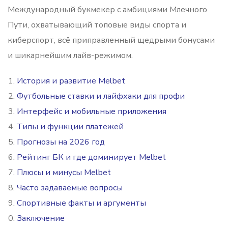
Международный букмекер с амбициями Млечного
Пути, охватывающий топовые виды спорта и
киберспорт, всё приправленный щедрыми бонусами
и шикарнейшим лайв-режимом.
История и развитие Melbet
Футбольные ставки и лайфхаки для профи
Интерфейс и мобильные приложения
Типы и функции платежей
Прогнозы на 2026 год
Рейтинг БК и где доминирует Melbet
Плюсы и минусы Melbet
Часто задаваемые вопросы
Спортивные факты и аргументы
Заключение