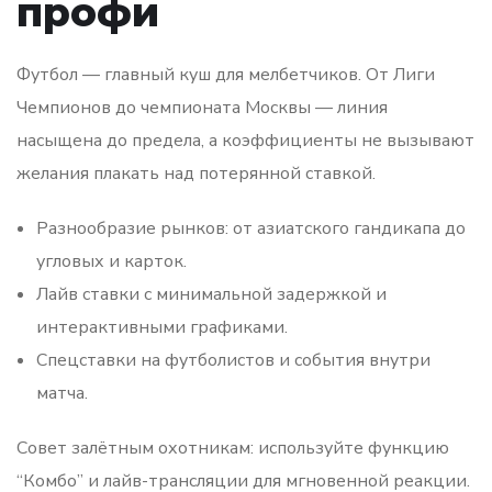
профи
Футбол — главный куш для мелбетчиков. От Лиги
Чемпионов до чемпионата Москвы — линия
насыщена до предела, а коэффициенты не вызывают
желания плакать над потерянной ставкой.
Разнообразие рынков: от азиатского гандикапа до
угловых и карток.
Лайв ставки с минимальной задержкой и
интерактивными графиками.
Спецставки на футболистов и события внутри
матча.
Совет залётным охотникам: используйте функцию
“Комбо” и лайв-трансляции для мгновенной реакции.