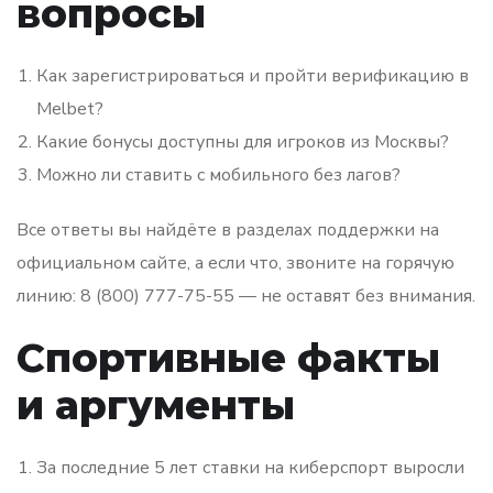
вопросы
Как зарегистрироваться и пройти верификацию в
Melbet?
Какие бонусы доступны для игроков из Москвы?
Можно ли ставить с мобильного без лагов?
Все ответы вы найдёте в разделах поддержки на
официальном сайте, а если что, звоните на горячую
линию: 8 (800) 777-75-55 — не оставят без внимания.
Спортивные факты
и аргументы
За последние 5 лет ставки на киберспорт выросли