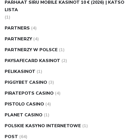
PARHAAT SIRU MOBILE KASINOT 10 € (2026) | KATSO
LISTA
(1)
PARTNERS
(4)
PARTNERZY
(4)
PARTNERZY W POLSCE
(1)
PAYSAFECARD KASINOT
(2)
PELIKASINOT
(1)
PIGGYBET CASINO
(3)
PIRATEPOTS CASINO
(4)
PISTOLO CASINO
(4)
PLANET CASINO
(1)
POLSKIE KASYNO INTERNETOWE
(1)
POST
(64)