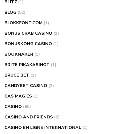
BLITZ
(1)
BLOG
(52)
BLOKKFONT.COM
(1)
BONUS CRAB CASINO
(1)
BONUSKONG CASINO
(1)
BOOKMAKER
(1)
BRITE PIKAKASINOT
(1)
BRUCE BET
(1)
CANDYBET CASINO
(2)
CAS MAG ES
(1)
CASINO
(60)
CASINO AND FRIENDS
(2)
CASINO EN LIGNE INTERNATIONAL
(1)