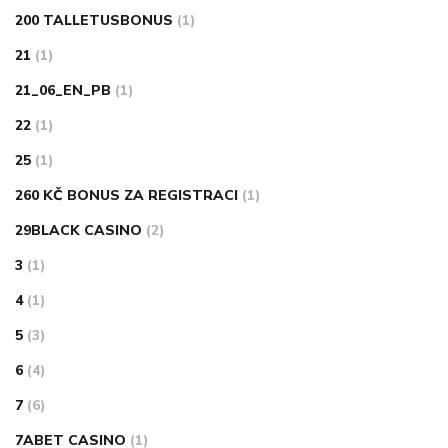
200 TALLETUSBONUS
(1)
21
(1)
21_06_EN_PB
(1)
22
(1)
25
(1)
260 KČ BONUS ZA REGISTRACI
(1)
29BLACK CASINO
(2)
3
(1)
4
(1)
5
(3)
6
(4)
7
(6)
7ABET CASINO
(1)