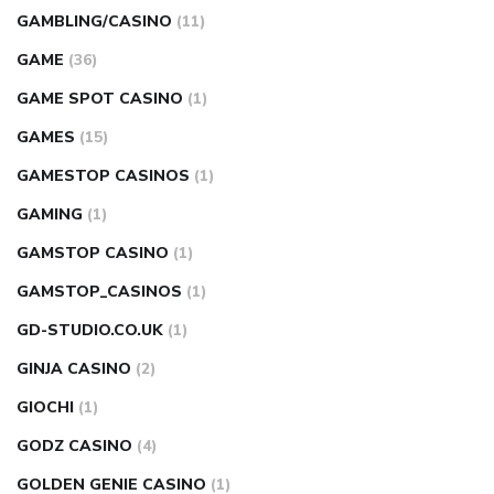
GAMBLING/CASINO
(11)
GAME
(36)
GAME SPOT CASINO
(1)
GAMES
(15)
GAMESTOP CASINOS
(1)
GAMING
(1)
GAMSTOP CASINO
(1)
GAMSTOP_CASINOS
(1)
GD-STUDIO.CO.UK
(1)
GINJA CASINO
(2)
GIOCHI
(1)
GODZ CASINO
(4)
GOLDEN GENIE CASINO
(1)