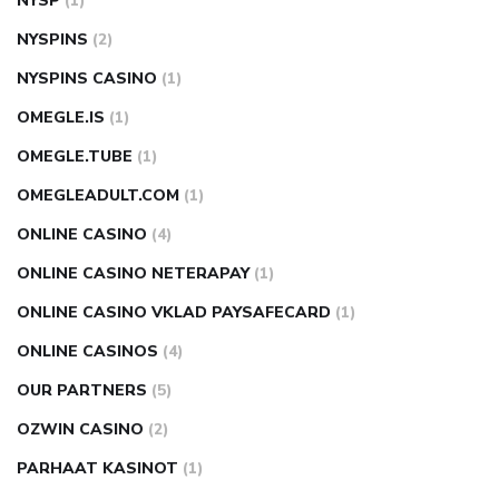
NYSP
(1)
NYSPINS
(2)
NYSPINS CASINO
(1)
OMEGLE.IS
(1)
OMEGLE.TUBE
(1)
OMEGLEADULT.COM
(1)
ONLINE CASINO
(4)
ONLINE CASINO NETERAPAY
(1)
ONLINE CASINO VKLAD PAYSAFECARD
(1)
ONLINE CASINOS
(4)
OUR PARTNERS
(5)
OZWIN CASINO
(2)
PARHAAT KASINOT
(1)