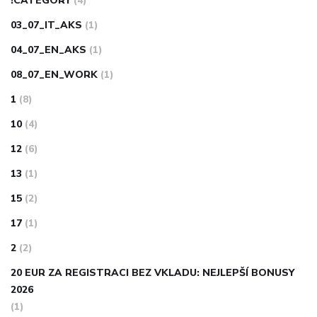
!CATEGORY
(4)
03_07_IT_AKS
(1)
04_07_EN_AKS
(1)
08_07_EN_WORK
(1)
1
(8)
10
(4)
12
(6)
13
(1)
15
(2)
17
(1)
2
(2)
20 EUR ZA REGISTRACI BEZ VKLADU: NEJLEPŠÍ BONUSY
2026
(1)