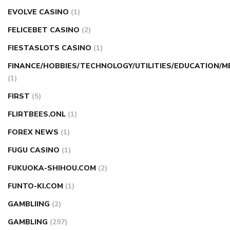
EVOLVE CASINO
(1)
FELICEBET CASINO
(2)
FIESTASLOTS CASINO
(1)
FINANCE/HOBBIES/TECHNOLOGY/UTILITIES/EDUCATION/M
(1)
FIRST
(5)
FLIRTBEES.ONL
(1)
FOREX NEWS
(1)
FUGU CASINO
(1)
FUKUOKA-SHIHOU.COM
(2)
FUNTO-KI.COM
(1)
GAMBLIING
(2)
GAMBLING
(297)