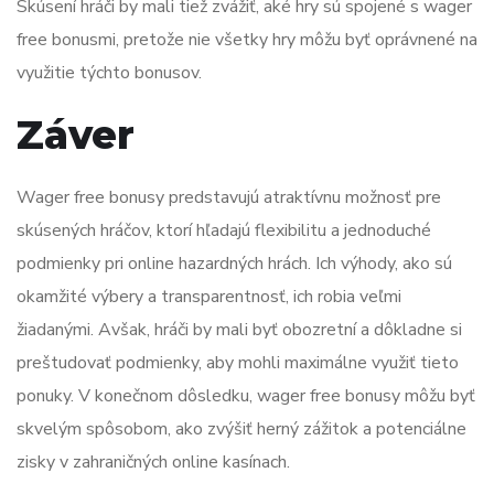
Skúsení hráči by mali tiež zvážiť, aké hry sú spojené s wager
free bonusmi, pretože nie všetky hry môžu byť oprávnené na
využitie týchto bonusov.
Záver
Wager free bonusy predstavujú atraktívnu možnosť pre
skúsených hráčov, ktorí hľadajú flexibilitu a jednoduché
podmienky pri online hazardných hrách. Ich výhody, ako sú
okamžité výbery a transparentnosť, ich robia veľmi
žiadanými. Avšak, hráči by mali byť obozretní a dôkladne si
preštudovať podmienky, aby mohli maximálne využiť tieto
ponuky. V konečnom dôsledku, wager free bonusy môžu byť
skvelým spôsobom, ako zvýšiť herný zážitok a potenciálne
zisky v zahraničných online kasínach.