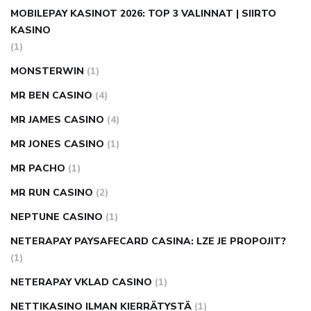
MOBILEPAY KASINOT 2026: TOP 3 VALINNAT | SIIRTO
KASINO
(1)
MONSTERWIN
(1)
MR BEN CASINO
(4)
MR JAMES CASINO
(4)
MR JONES CASINO
(1)
MR PACHO
(1)
MR RUN CASINO
(2)
NEPTUNE CASINO
(1)
NETERAPAY PAYSAFECARD CASINA: LZE JE PROPOJIT?
(1)
NETERAPAY VKLAD CASINO
(1)
NETTIKASINO ILMAN KIERRÄTYSTÄ
(1)