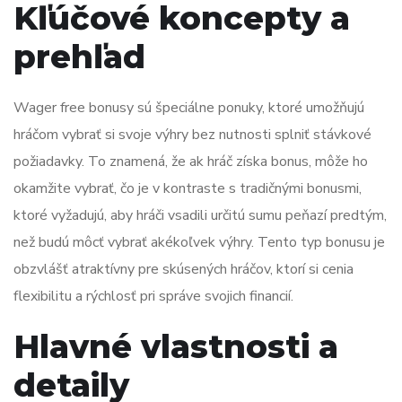
Kľúčové koncepty a
prehľad
Wager free bonusy sú špeciálne ponuky, ktoré umožňujú
hráčom vybrať si svoje výhry bez nutnosti splniť stávkové
požiadavky. To znamená, že ak hráč získa bonus, môže ho
okamžite vybrať, čo je v kontraste s tradičnými bonusmi,
ktoré vyžadujú, aby hráči vsadili určitú sumu peňazí predtým,
než budú môcť vybrať akékoľvek výhry. Tento typ bonusu je
obzvlášť atraktívny pre skúsených hráčov, ktorí si cenia
flexibilitu a rýchlosť pri správe svojich financií.
Hlavné vlastnosti a
detaily