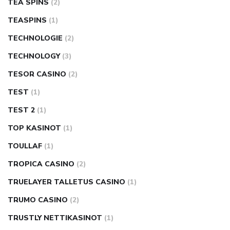
TEA SPINS
(2)
TEASPINS
(1)
TECHNOLOGIE
(2)
TECHNOLOGY
(3)
TESOR CASINO
(2)
TEST
(1)
TEST 2
(1)
TOP KASINOT
(1)
TOULLAF
(1)
TROPICA CASINO
(2)
TRUELAYER TALLETUS CASINO
(1)
TRUMO CASINO
(2)
TRUSTLY NETTIKASINOT
(1)