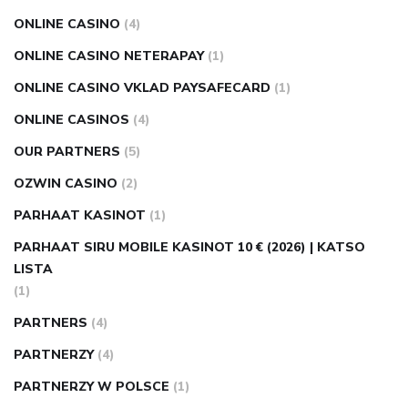
ONLINE CASINO
(4)
ONLINE CASINO NETERAPAY
(1)
ONLINE CASINO VKLAD PAYSAFECARD
(1)
ONLINE CASINOS
(4)
OUR PARTNERS
(5)
OZWIN CASINO
(2)
PARHAAT KASINOT
(1)
PARHAAT SIRU MOBILE KASINOT 10 € (2026) | KATSO
LISTA
(1)
PARTNERS
(4)
PARTNERZY
(4)
PARTNERZY W POLSCE
(1)