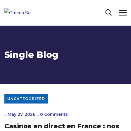
Single Blog
UNCATEGORIZED
_
May 27, 2026
_
0 Comments
Casinos en direct en France : nos