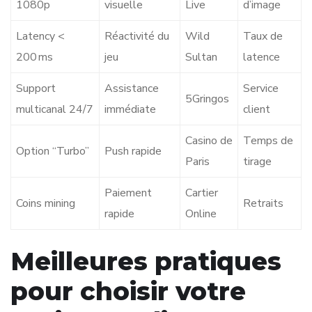
1080p
visuelle
Live
d’image
Latency <
Réactivité du
Wild
Taux de
200 ms
jeu
Sultan
latence
Support
Assistance
Service
5Gringos
multicanal 24/7
immédiate
client
Casino de
Temps de
Option “Turbo”
Push rapide
Paris
tirage
Paiement
Cartier
Coins mining
Retraits
rapide
Online
Meilleures pratiques
pour choisir votre