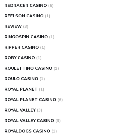
REDRACER CASINO
(6)
REELSON CASINO
(1)
REVIEW
(3)
RINGOSPIN CASINO
(1)
RIPPER CASINO
(1)
ROBY CASINO
(1)
ROULETTINO CASINO
(1)
ROULO CASINO
(1)
ROYAL PLANET
(1)
ROYAL PLANET CASINO
(6)
ROYAL VALLEY
(3)
ROYAL VALLEY CASINO
(3)
ROYALDOGS CASINO
(1)