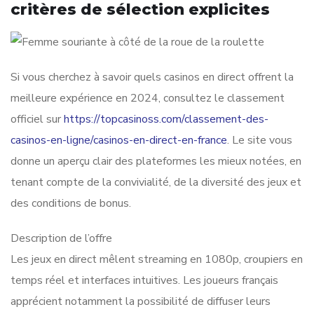
critères de sélection explicites
Si vous cherchez à savoir quels casinos en direct offrent la
meilleure expérience en 2024, consultez le classement
officiel sur
https://topcasinoss.com/classement-des-
casinos-en-ligne/casinos-en-direct-en-france
. Le site vous
donne un aperçu clair des plateformes les mieux notées, en
tenant compte de la convivialité, de la diversité des jeux et
des conditions de bonus.
Description de l’offre
Les jeux en direct mêlent streaming en 1080p, croupiers en
temps réel et interfaces intuitives. Les joueurs français
apprécient notamment la possibilité de diffuser leurs