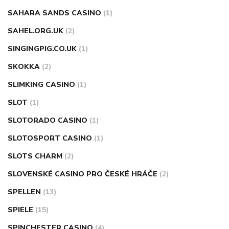
SAHARA SANDS CASINO
(1)
SAHEL.ORG.UK
(2)
SINGINGPIG.CO.UK
(1)
SKOKKA
(2)
SLIMKING CASINO
(1)
SLOT
(1)
SLOTORADO CASINO
(1)
SLOTOSPORT CASINO
(1)
SLOTS CHARM
(2)
SLOVENSKÉ CASINO PRO ČESKÉ HRÁČE
(2)
SPELLEN
(13)
SPIELE
(15)
SPINCHESTER CASINO
(4)