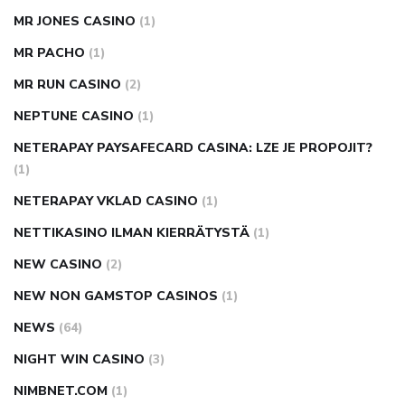
MR JONES CASINO
(1)
MR PACHO
(1)
MR RUN CASINO
(2)
NEPTUNE CASINO
(1)
NETERAPAY PAYSAFECARD CASINA: LZE JE PROPOJIT?
(1)
NETERAPAY VKLAD CASINO
(1)
NETTIKASINO ILMAN KIERRÄTYSTÄ
(1)
NEW CASINO
(2)
NEW NON GAMSTOP CASINOS
(1)
NEWS
(64)
NIGHT WIN CASINO
(3)
NIMBNET.COM
(1)