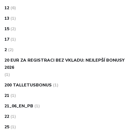
12
(6)
13
(1)
15
(2)
17
(1)
2
(2)
20 EUR ZA REGISTRACI BEZ VKLADU: NEJLEPŠÍ BONUSY
2026
(1)
200 TALLETUSBONUS
(1)
21
(1)
21_06_EN_PB
(1)
22
(1)
25
(1)