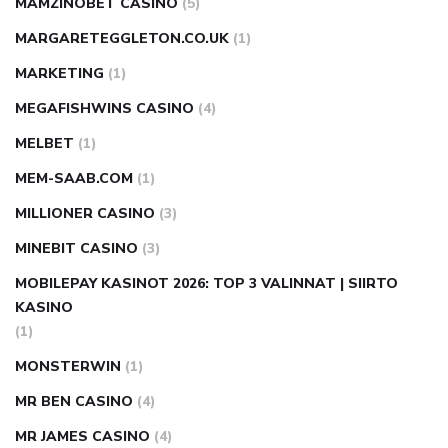
MAMZINOBET CASINO
(5)
MARGARETEGGLETON.CO.UK
(1)
MARKETING
(1)
MEGAFISHWINS CASINO
(4)
MELBET
(1)
MEM-SAAB.COM
(1)
MILLIONER CASINO
(3)
MINEBIT CASINO
(3)
MOBILEPAY KASINOT 2026: TOP 3 VALINNAT | SIIRTO
KASINO
(1)
MONSTERWIN
(1)
MR BEN CASINO
(4)
MR JAMES CASINO
(4)