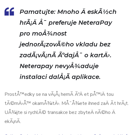
Pamatujte: Mnoho Ä eskÃ½ch
hrÃ¡Ä Å¯ preferuje NeteraPay
pro moÅ¾nost
jednorÃ¡zovÃ©ho vkladu bez
zadÃ¡vÃ¡nÃ­ ÃºdajÅ¯ o kartÄ›.
Neterapay nevyÅ¾aduje
instalaci dalÅ¡Ã­ aplikace.
ProstÅ™edky se na vÃ¡Å¡ hernÃ­ ÃºÄ et pÅ™iÄ tou
tÃ©mÄ›Å™ okamÅ¾itÄ›. MÅ¯Å¾ete ihned zaÄ Ã­t hrÃ¡t.
UÅ¾ijte si rychlÃ© transakce bez zbyteÄ nÃ©ho Ä
ekÃ¡nÃ­.