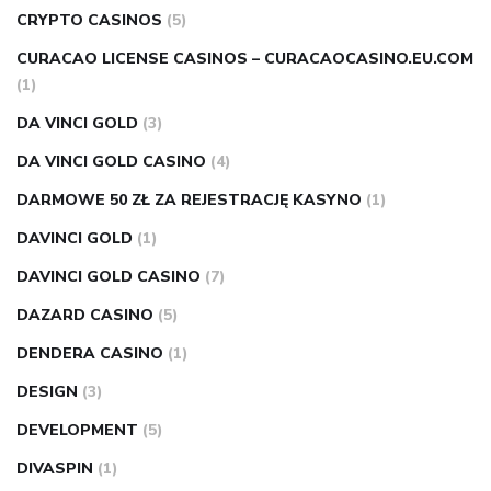
CRYPTO CASINOS
(5)
CURACAO LICENSE CASINOS – CURACAOCASINO.EU.COM
(1)
DA VINCI GOLD
(3)
DA VINCI GOLD CASINO
(4)
DARMOWE 50 ZŁ ZA REJESTRACJĘ KASYNO
(1)
DAVINCI GOLD
(1)
DAVINCI GOLD CASINO
(7)
DAZARD CASINO
(5)
DENDERA CASINO
(1)
DESIGN
(3)
DEVELOPMENT
(5)
DIVASPIN
(1)