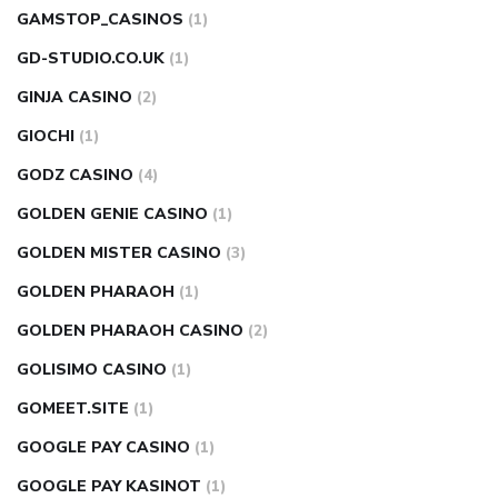
GAMSTOP_CASINOS
(1)
GD-STUDIO.CO.UK
(1)
GINJA CASINO
(2)
GIOCHI
(1)
GODZ CASINO
(4)
GOLDEN GENIE CASINO
(1)
GOLDEN MISTER CASINO
(3)
GOLDEN PHARAOH
(1)
GOLDEN PHARAOH CASINO
(2)
GOLISIMO CASINO
(1)
GOMEET.SITE
(1)
GOOGLE PAY CASINO
(1)
GOOGLE PAY KASINOT
(1)