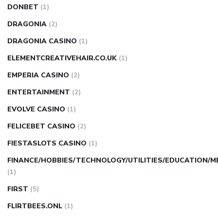
DONBET
(1)
DRAGONIA
(2)
DRAGONIA CASINO
(1)
ELEMENTCREATIVEHAIR.CO.UK
(1)
EMPERIA CASINO
(2)
ENTERTAINMENT
(2)
EVOLVE CASINO
(1)
FELICEBET CASINO
(2)
FIESTASLOTS CASINO
(1)
FINANCE/HOBBIES/TECHNOLOGY/UTILITIES/EDUCATION/M
(1)
FIRST
(5)
FLIRTBEES.ONL
(1)