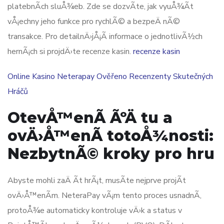
platebnÃ­ch sluÅ¾eb. Zde se dozvÃ­te, jak vyuÅ¾Ã­t
vÅ¡echny jeho funkce pro rychlÃ© a bezpeÄ nÃ©
transakce. Pro detailnÄ›jÅ¡Ã­ informace o jednotlivÃ½ch
hernÃ¡ch si projdÄ›te recenze kasin.
recenze kasin
Online Kasino Neterapay Ověřeno Recenzenty Skutečných
Hráčů
OtevÅ™enÃ­ ÃºÄ tu a
ovÄ›Å™enÃ­ totoÅ¾nosti:
NezbytnÃ© kroky pro hru
Abyste mohli zaÄ Ã­t hrÃ¡t, musÃ­te nejprve projÃ­t
ovÄ›Å™enÃ­m. NeteraPay vÃ¡m tento proces usnadnÃ­,
protoÅ¾e automaticky kontroluje vÄ›k a status v