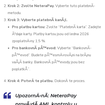
Krok 2: Zvolte NeteraPay.
Vyberte tuto platebnÃ­
metodu.
Krok 3: Vyberte platebnÃ­ kanÃ¡l.
Pro platbu kartou:
Zvolte “PlatebnÃ­ karta”. Zadejte
Ãºdaje karty. Platby kartou jsou od ledna 2026
zpoplatnÄ›ny 1,5 %.
Pro bankovnÃ­ pÅ™evod:
Vyberte “BankovnÃ­
pÅ™evod”. Budete pÅ™esmÄ›rovÃ¡ni na brÃ¡nu
vaÅ¡Ã­ banky. BankovnÃ­ pÅ™evody jsou bez
poplatkÅ¯.
Krok 4: PotvrÄ te platbu.
DokonÄ te proces.
UpozornÄ›nÃ­: NeteraPay
provÃ¡dÃ­ AML kontrolu u