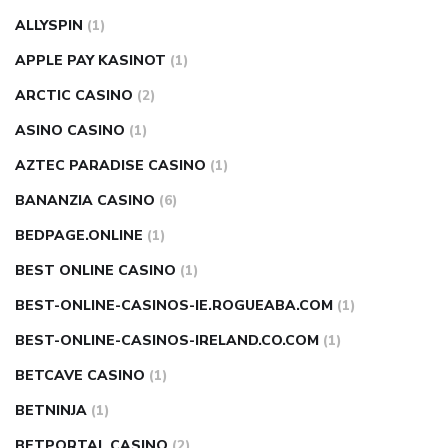
ALLYSPIN
(1)
APPLE PAY KASINOT
(1)
ARCTIC CASINO
(2)
ASINO CASINO
(1)
AZTEC PARADISE CASINO
(1)
BANANZIA CASINO
(6)
BEDPAGE.ONLINE
(1)
BEST ONLINE CASINO
(1)
BEST-ONLINE-CASINOS-IE.ROGUEABA.COM
(1)
BEST-ONLINE-CASINOS-IRELAND.CO.COM
(1)
BETCAVE CASINO
(1)
BETNINJA
(1)
BETPORTAL CASINO
(2)