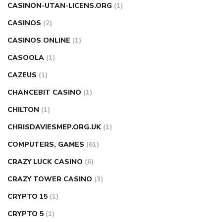
CASINON-UTAN-LICENS.ORG
(1)
CASINOS
(2)
CASINOS ONLINE
(1)
CASOOLA
(1)
CAZEUS
(1)
CHANCEBIT CASINO
(1)
CHILTON
(1)
CHRISDAVIESMEP.ORG.UK
(1)
COMPUTERS, GAMES
(61)
CRAZY LUCK CASINO
(6)
CRAZY TOWER СASINO
(3)
CRYPTO 15
(1)
CRYPTO 5
(1)