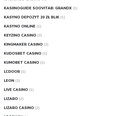
KASIINOGUIDE SOOVITAB: GRANDX
(1)
KASYNO DEPOZYT 20 ZŁ BLIK
(1)
KASYNO ONLINE
(1)
KEYZINO CASINO
(3)
KINGMAKER CASINO
(2)
KUDOSBET CASINO
(1)
KUMOBET CASINO
(1)
LCDOOR
(1)
LEON
(2)
LIVE CASINO
(1)
LIZARO
(2)
LIZARO CASINO
(2)