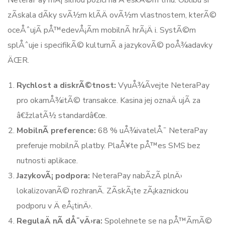
NeteraPay mÃ¡ silnou pozici na Ä eskÃ©m trhu. Oblibu si
zÃ­skala dÃ­ky svÃ½m klÃ­Ä ovÃ½m vlastnostem, kterÃ©
oceÅˆujÃ­ pÅ™edevÅ¡Ã­m mobilnÃ­ hrÃ¡Ä i. SystÃ©m
splÅˆuje i specifikÃ© kulturnÃ­ a jazykovÃ© poÅ¾adavky
ÄŒR.
Rychlost a diskrÃ©tnost:
VyuÅ¾Ã­vejte NeteraPay
pro okamÅ¾itÃ© transakce. Kasina jej oznaÄ ujÃ­ za
â€žzlatÃ½ standardâ€œ.
MobilnÃ­ preference:
68 % uÅ¾ivatelÅ¯ NeteraPay
preferuje mobilnÃ­ platby. PlaÅ¥te pÅ™es SMS bez
nutnosti aplikace.
JazykovÃ¡ podpora:
NeteraPay nabÃ­zÃ­ plnÄ›
lokalizovanÃ© rozhranÃ­. ZÃ­skÃ¡te zÃ¡kaznickou
podporu v Ä eÅ¡tinÄ›.
RegulaÄ nÃ­ dÅ¯vÄ›ra:
Spolehnete se na pÅ™Ã­mÃ©