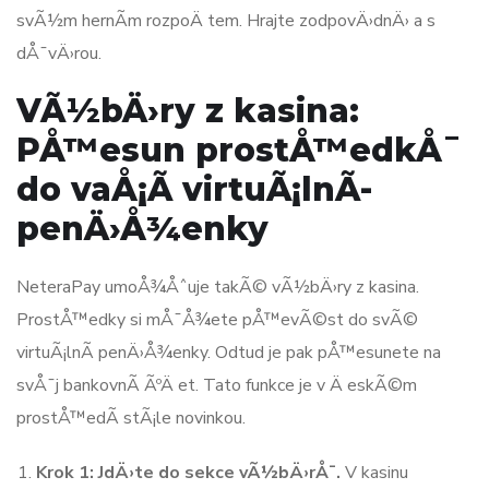
svÃ½m hernÃ­m rozpoÄ tem. Hrajte zodpovÄ›dnÄ› a s
dÅ¯vÄ›rou.
VÃ½bÄ›ry z kasina:
PÅ™esun prostÅ™edkÅ¯
do vaÅ¡Ã­ virtuÃ¡lnÃ­
penÄ›Å¾enky
NeteraPay umoÅ¾Åˆuje takÃ© vÃ½bÄ›ry z kasina.
ProstÅ™edky si mÅ¯Å¾ete pÅ™evÃ©st do svÃ©
virtuÃ¡lnÃ­ penÄ›Å¾enky. Odtud je pak pÅ™esunete na
svÅ¯j bankovnÃ­ ÃºÄ et. Tato funkce je v Ä eskÃ©m
prostÅ™edÃ­ stÃ¡le novinkou.
Krok 1: JdÄ›te do sekce vÃ½bÄ›rÅ¯.
V kasinu