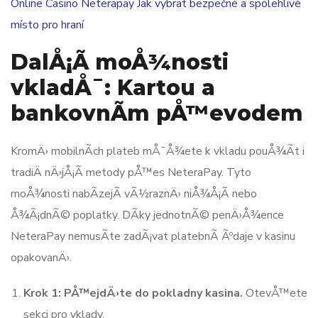
Online Casino Neterapay Jak vybrat bezpečné a spolehlivé
místo pro hraní
DalÅ¡Ã­ moÅ¾nosti
vkladÅ¯: Kartou a
bankovnÃ­m pÅ™evodem
KromÄ› mobilnÃ­ch plateb mÅ¯Å¾ete k vkladu pouÅ¾Ã­t i
tradiÄ nÄ›jÅ¡Ã­ metody pÅ™es NeteraPay. Tyto
moÅ¾nosti nabÃ­zejÃ­ vÃ½raznÄ› niÅ¾Å¡Ã­ nebo
Å¾Ã¡dnÃ© poplatky. DÃ­ky jednotnÃ© penÄ›Å¾ence
NeteraPay nemusÃ­te zadÃ¡vat platebnÃ­ Ãºdaje v kasinu
opakovanÄ›.
Krok 1: PÅ™ejdÄ›te do pokladny kasina.
OtevÅ™ete
sekci pro vklady.