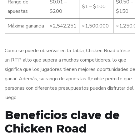
Rango de
$0.01 –
$0.50 –
$1 – $100
apuestas
$200
$150
Máxima ganancia
×2,542,251
×1,500,000
×1,250,0
Como se puede observar en la tabla, Chicken Road ofrece
un RTP alto que supera a muchos competidores, lo que
significa que los jugadores tienen mejores oportunidades de
ganar. Además, su rango de apuestas flexible permite que
personas con diferentes presupuestos puedan disfrutar del
juego.
Beneficios clave de
Chicken Road