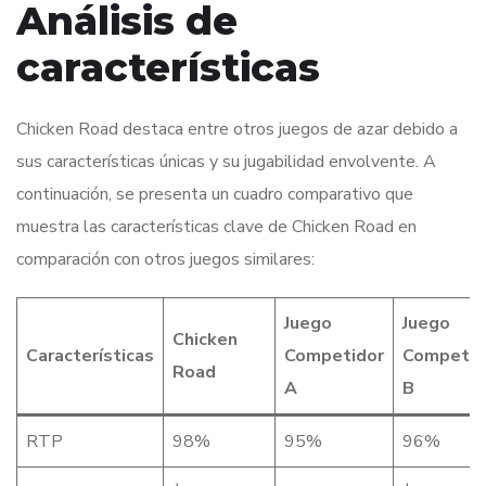
Análisis de
características
Chicken Road destaca entre otros juegos de azar debido a
sus características únicas y su jugabilidad envolvente. A
continuación, se presenta un cuadro comparativo que
muestra las características clave de Chicken Road en
comparación con otros juegos similares:
Juego
Juego
Chicken
Características
Competidor
Competid
Road
A
B
RTP
98%
95%
96%