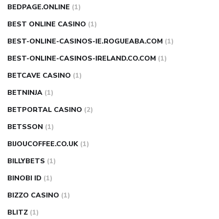
BEDPAGE.ONLINE
(1)
BEST ONLINE CASINO
(1)
BEST-ONLINE-CASINOS-IE.ROGUEABA.COM
(1)
BEST-ONLINE-CASINOS-IRELAND.CO.COM
(1)
BETCAVE CASINO
(1)
BETNINJA
(1)
BETPORTAL CASINO
(2)
BETSSON
(1)
BIJOUCOFFEE.CO.UK
(1)
BILLYBETS
(1)
BINOBI ID
(1)
BIZZO CASINO
(1)
BLITZ
(1)