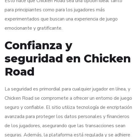
Esto hace que Chicken Road sea una opción ideal tanto
para principiantes como para los jugadores más
experimentados que buscan una experiencia de juego
emocionante y gratificante.
Confianza y
seguridad en Chicken
Road
La seguridad es primordial para cualquier jugador en línea, y
Chicken Road se compromete a ofrecer un entorno de juego
seguro y confiable. El sitio utiliza tecnología de encriptación
avanzada para proteger los datos personales y financieros
de los jugadores, asegurando que las transacciones sean
seguras. Además, la plataforma está regulada y se adhiere