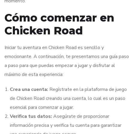
momento.
Cómo comenzar en
Chicken Road
Iniciar tu aventura en Chicken Road es sencillo y
emocionante. A continuación, te presentamos una guía paso
a paso para que puedas empezar a jugar y disfrutar al
máximo de esta experiencia:
Crea una cuenta:
Regístrate en la plataforma de juego
de Chicken Road creando una cuenta, lo cual es un paso
esencial para comenzar a jugar.
Verifica tus datos:
Asegúrate de proporcionar
información precisa y verifica tu cuenta para garantizar