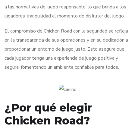
a las normativas de juego responsable, lo que brinda a los
jugadores tranquilidad al momento de disfrutar del juego.
El compromiso de Chicken Road con la seguridad se refleja
en la transparencia de sus operaciones y en su dedicación a
proporcionar un entorno de juego justo. Esto asegura que
cada jugador tenga una experiencia de juego positiva y
segura, fomentando un ambiente confiable para todos.
¿Por qué elegir
Chicken Road?