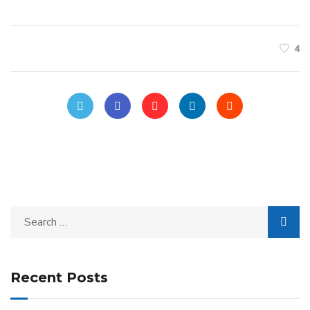
4
Recent Posts