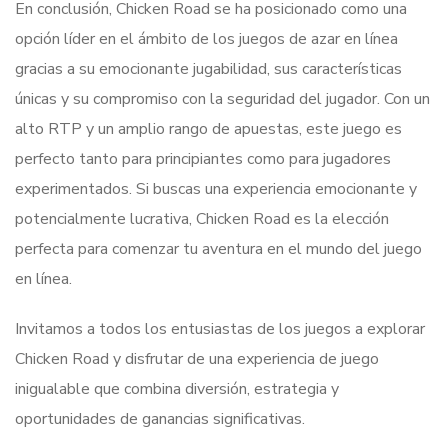
En conclusión, Chicken Road se ha posicionado como una
opción líder en el ámbito de los juegos de azar en línea
gracias a su emocionante jugabilidad, sus características
únicas y su compromiso con la seguridad del jugador. Con un
alto RTP y un amplio rango de apuestas, este juego es
perfecto tanto para principiantes como para jugadores
experimentados. Si buscas una experiencia emocionante y
potencialmente lucrativa, Chicken Road es la elección
perfecta para comenzar tu aventura en el mundo del juego
en línea.
Invitamos a todos los entusiastas de los juegos a explorar
Chicken Road y disfrutar de una experiencia de juego
inigualable que combina diversión, estrategia y
oportunidades de ganancias significativas.