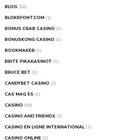
BLOG
(52)
BLOKKFONT.COM
(1)
BONUS CRAB CASINO
(1)
BONUSKONG CASINO
(1)
BOOKMAKER
(1)
BRITE PIKAKASINOT
(1)
BRUCE BET
(1)
CANDYBET CASINO
(2)
CAS MAG ES
(1)
CASINO
(60)
CASINO AND FRIENDS
(2)
CASINO EN LIGNE INTERNATIONAL
(1)
CASINO ONLINE
(2)