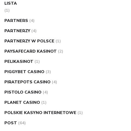
LISTA
(1)
PARTNERS
(4)
PARTNERZY
(4)
PARTNERZY W POLSCE
(1)
PAYSAFECARD KASINOT
(2)
PELIKASINOT
(1)
PIGGYBET CASINO
(3)
PIRATEPOTS CASINO
(4)
PISTOLO CASINO
(4)
PLANET CASINO
(1)
POLSKIE KASYNO INTERNETOWE
(1)
POST
(64)