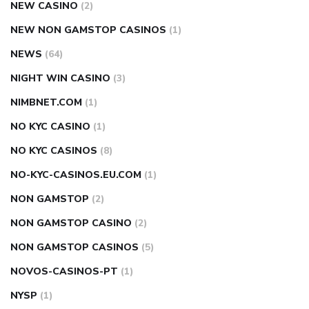
NEW CASINO
(2)
NEW NON GAMSTOP CASINOS
(1)
NEWS
(64)
NIGHT WIN CASINO
(3)
NIMBNET.COM
(1)
NO KYC CASINO
(1)
NO KYC CASINOS
(8)
NO-KYC-CASINOS.EU.COM
(1)
NON GAMSTOP
(2)
NON GAMSTOP CASINO
(2)
NON GAMSTOP CASINOS
(5)
NOVOS-CASINOS-PT
(1)
NYSP
(1)