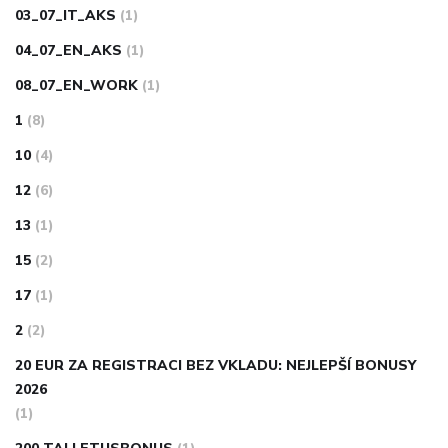
03_07_IT_AKS
(1)
04_07_EN_AKS
(1)
08_07_EN_WORK
(1)
1
(8)
10
(4)
12
(6)
13
(1)
15
(2)
17
(1)
2
(2)
20 EUR ZA REGISTRACI BEZ VKLADU: NEJLEPŠÍ BONUSY
2026
(1)