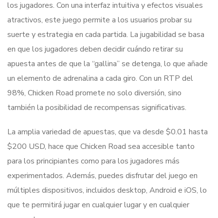
los jugadores. Con una interfaz intuitiva y efectos visuales
atractivos, este juego permite a los usuarios probar su
suerte y estrategia en cada partida. La jugabilidad se basa
en que los jugadores deben decidir cuándo retirar su
apuesta antes de que la “gallina” se detenga, lo que añade
un elemento de adrenalina a cada giro. Con un RTP del
98%, Chicken Road promete no solo diversión, sino
también la posibilidad de recompensas significativas.
La amplia variedad de apuestas, que va desde $0.01 hasta
$200 USD, hace que Chicken Road sea accesible tanto
para los principiantes como para los jugadores más
experimentados. Además, puedes disfrutar del juego en
múltiples dispositivos, incluidos desktop, Android e iOS, lo
que te permitirá jugar en cualquier lugar y en cualquier