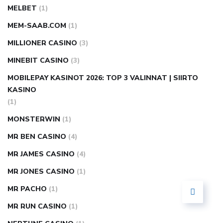
MELBET
(1)
MEM-SAAB.COM
(1)
MILLIONER CASINO
(3)
MINEBIT CASINO
(3)
MOBILEPAY KASINOT 2026: TOP 3 VALINNAT | SIIRTO
KASINO
(1)
MONSTERWIN
(1)
MR BEN CASINO
(4)
MR JAMES CASINO
(4)
MR JONES CASINO
(1)
MR PACHO
(1)
MR RUN CASINO
(1)