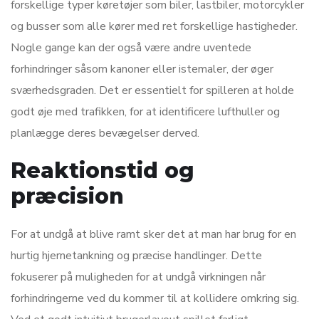
forskellige typer køretøjer som biler, lastbiler, motorcykler
og busser som alle kører med ret forskellige hastigheder.
Nogle gange kan der også være andre uventede
forhindringer såsom kanoner eller istemaler, der øger
sværhedsgraden. Det er essentielt for spilleren at holde
godt øje med trafikken, for at identificere lufthuller og
planlægge deres bevægelser derved.
Reaktionstid og
præcision
For at undgå at blive ramt sker det at man har brug for en
hurtig hjernetankning og præcise handlinger. Dette
fokuserer på muligheden for at undgå virkningen når
forhindringerne ved du kommer til at kollidere omkring sig.