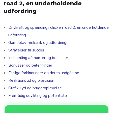
road 2, en underholdende
udfordring
Drivkraft og spænding i chicken road 2, en underholdende
udfordring
Gameplay-mekanik og udfordringer
Strategier til succes
Indsamling af mønter og bonusser
Bonusser og belønninger
Farlige forhindringer og deres undgåelse
Reaktionstid og præcision
Grafik, lyd og brugeroplevelse
Fremtidig udvikling og potentiale