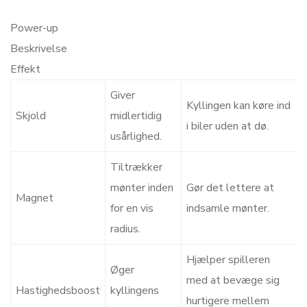
Power-up
Beskrivelse
Effekt
Giver
Kyllingen kan køre ind
Skjold
midlertidig
i biler uden at dø.
usårlighed.
Tiltrækker
mønter inden
Gør det lettere at
Magnet
for en vis
indsamle mønter.
radius.
Hjælper spilleren
Øger
med at bevæge sig
Hastighedsboost
kyllingens
hurtigere mellem