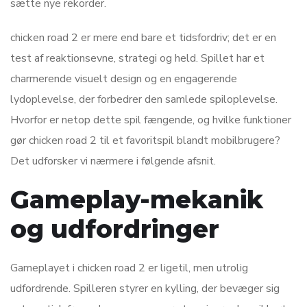
sætte nye rekorder.
chicken road 2 er mere end bare et tidsfordriv; det er en
test af reaktionsevne, strategi og held. Spillet har et
charmerende visuelt design og en engagerende
lydoplevelse, der forbedrer den samlede spiloplevelse.
Hvorfor er netop dette spil fængende, og hvilke funktioner
gør chicken road 2 til et favoritspil blandt mobilbrugere?
Det udforsker vi nærmere i følgende afsnit.
Gameplay-mekanik
og udfordringer
Gameplayet i chicken road 2 er ligetil, men utrolig
udfordrende. Spilleren styrer en kylling, der bevæger sig