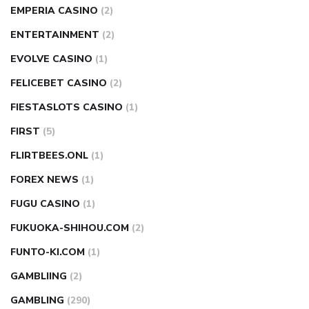
EMPERIA CASINO
(2)
ENTERTAINMENT
(2)
EVOLVE CASINO
(1)
FELICEBET CASINO
(2)
FIESTASLOTS CASINO
(1)
FIRST
(5)
FLIRTBEES.ONL
(1)
FOREX NEWS
(1)
FUGU CASINO
(1)
FUKUOKA-SHIHOU.COM
(2)
FUNTO-KI.COM
(1)
GAMBLIING
(2)
GAMBLING
(290)