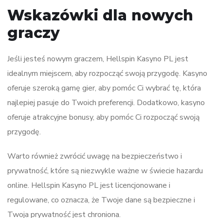
Wskazówki dla nowych
graczy
Jeśli jesteś nowym graczem, Hellspin Kasyno PL jest
idealnym miejscem, aby rozpocząć swoją przygodę. Kasyno
oferuje szeroką gamę gier, aby pomóc Ci wybrać tę, która
najlepiej pasuje do Twoich preferencji. Dodatkowo, kasyno
oferuje atrakcyjne bonusy, aby pomóc Ci rozpocząć swoją
przygodę.
Warto również zwrócić uwagę na bezpieczeństwo i
prywatność, które są niezwykle ważne w świecie hazardu
online. Hellspin Kasyno PL jest licencjonowane i
regulowane, co oznacza, że Twoje dane są bezpieczne i
Twoja prywatność jest chroniona.