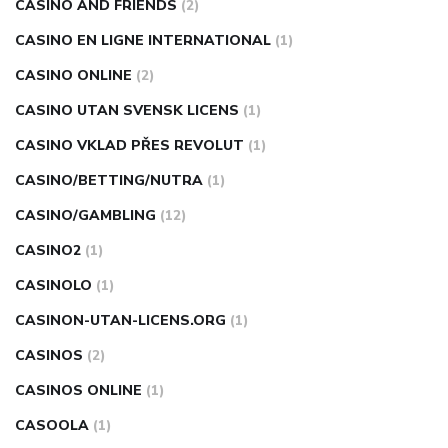
CASINO AND FRIENDS
(2)
CASINO EN LIGNE INTERNATIONAL
(1)
CASINO ONLINE
(2)
CASINO UTAN SVENSK LICENS
(1)
CASINO VKLAD PŘES REVOLUT
(1)
CASINO/BETTING/NUTRA
(1)
CASINO/GAMBLING
(12)
CASINO2
(1)
CASINOLO
(1)
CASINON-UTAN-LICENS.ORG
(1)
CASINOS
(2)
CASINOS ONLINE
(1)
CASOOLA
(1)