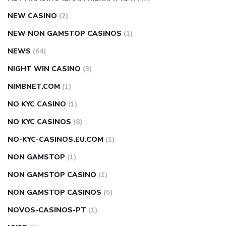
NEW CASINO
(2)
NEW NON GAMSTOP CASINOS
(1)
NEWS
(64)
NIGHT WIN CASINO
(3)
NIMBNET.COM
(1)
NO KYC CASINO
(1)
NO KYC CASINOS
(8)
NO-KYC-CASINOS.EU.COM
(1)
NON GAMSTOP
(1)
NON GAMSTOP CASINO
(1)
NON GAMSTOP CASINOS
(5)
NOVOS-CASINOS-PT
(1)