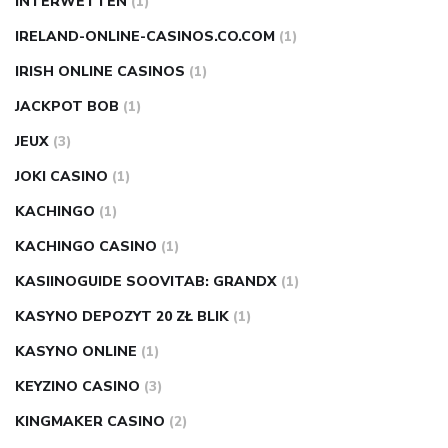
INTERWETTEN
(1)
IRELAND-ONLINE-CASINOS.CO.COM
(1)
IRISH ONLINE CASINOS
(1)
JACKPOT BOB
(1)
JEUX
(3)
JOKI CASINO
(1)
KACHINGO
(1)
KACHINGO CASINO
(1)
KASIINOGUIDE SOOVITAB: GRANDX
(1)
KASYNO DEPOZYT 20 ZŁ BLIK
(1)
KASYNO ONLINE
(1)
KEYZINO CASINO
(3)
KINGMAKER CASINO
(2)