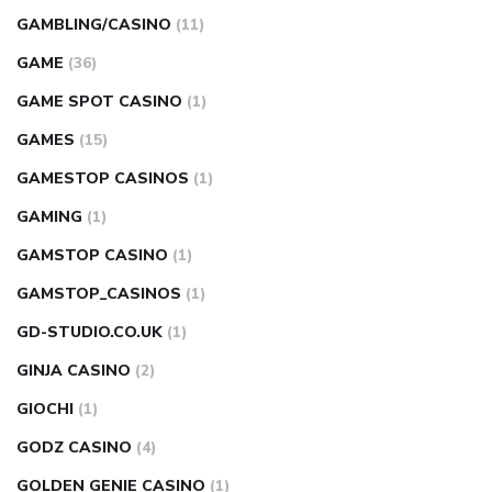
GAMBLING/CASINO
(11)
GAME
(36)
GAME SPOT CASINO
(1)
GAMES
(15)
GAMESTOP CASINOS
(1)
GAMING
(1)
GAMSTOP CASINO
(1)
GAMSTOP_CASINOS
(1)
GD-STUDIO.CO.UK
(1)
GINJA CASINO
(2)
GIOCHI
(1)
GODZ CASINO
(4)
GOLDEN GENIE CASINO
(1)