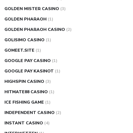
GOLDEN MISTER CASINO
(3)
GOLDEN PHARAOH
(1)
GOLDEN PHARAOH CASINO
(2)
GOLISIMO CASINO
(1)
GOMEET.SITE
(1)
GOOGLE PAY CASINO
(1)
GOOGLE PAY KASINOT
(1)
HIGHSPIN CASINO
(3)
HITMATE88 CASINO
(1)
ICE FISHING GAME
(1)
INDEPENDENT CASINO
(2)
INSTANT CASINO
(4)