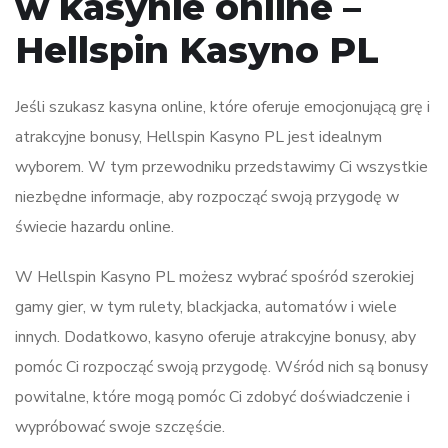
w kasynie online –
Hellspin Kasyno PL
Jeśli szukasz kasyna online, które oferuje emocjonującą grę i
atrakcyjne bonusy, Hellspin Kasyno PL jest idealnym
wyborem. W tym przewodniku przedstawimy Ci wszystkie
niezbędne informacje, aby rozpocząć swoją przygodę w
świecie hazardu online.
W Hellspin Kasyno PL możesz wybrać spośród szerokiej
gamy gier, w tym rulety, blackjacka, automatów i wiele
innych. Dodatkowo, kasyno oferuje atrakcyjne bonusy, aby
pomóc Ci rozpocząć swoją przygodę. Wśród nich są bonusy
powitalne, które mogą pomóc Ci zdobyć doświadczenie i
wypróbować swoje szczęście.