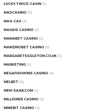
LUCKY-TWICE-CASIN
(1)
MADCASINO
(3)
MAG-CAS
(1)
MAGIUS CASINO
(2)
MAMABET CASINO
(1)
MAMZINOBET CASINO
(5)
MARGARETEGGLETON.CO.UK
(1)
MARKETING
(1)
MEGAFISHWINS CASINO
(4)
MELBET
(1)
MEM-SAAB.COM
(1)
MILLIONER CASINO
(3)
MINEBIT CASINO
(3)