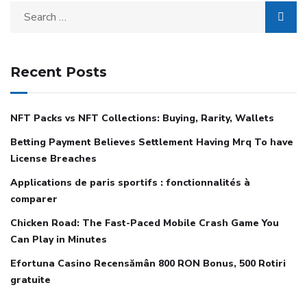
Recent Posts
NFT Packs vs NFT Collections: Buying, Rarity, Wallets
Betting Payment Believes Settlement Having Mrq To have
License Breaches
Applications de paris sportifs : fonctionnalités à
comparer
Chicken Road: The Fast-Paced Mobile Crash Game You
Can Play in Minutes
Efortuna Casino Recensămân 800 RON Bonus, 500 Rotiri
gratuite