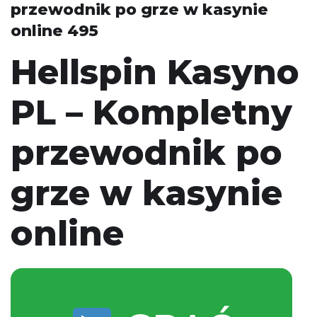
przewodnik po grze w kasynie
online 495
Hellspin Kasyno
PL – Kompletny
przewodnik po
grze w kasynie
online