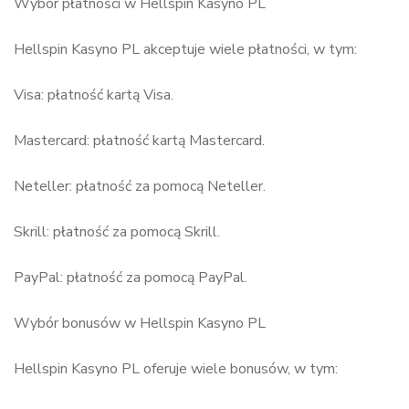
Wybór płatności w Hellspin Kasyno PL
Hellspin Kasyno PL akceptuje wiele płatności, w tym:
Visa: płatność kartą Visa.
Mastercard: płatność kartą Mastercard.
Neteller: płatność za pomocą Neteller.
Skrill: płatność za pomocą Skrill.
PayPal: płatność za pomocą PayPal.
Wybór bonusów w Hellspin Kasyno PL
Hellspin Kasyno PL oferuje wiele bonusów, w tym: