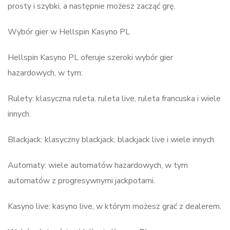
prosty i szybki, a następnie możesz zacząć grę.
Wybór gier w Hellspin Kasyno PL
Hellspin Kasyno PL oferuje szeroki wybór gier
hazardowych, w tym:
Rulety: klasyczna ruleta, ruleta live, ruleta francuska i wiele
innych.
Blackjack: klasyczny blackjack, blackjack live i wiele innych.
Automaty: wiele automatów hazardowych, w tym
automatów z progresywnymi jackpotami.
Kasyno live: kasyno live, w którym możesz grać z dealerem.