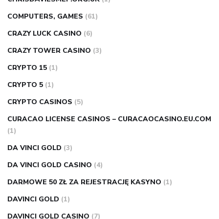
COMPUTERS, GAMES
(61)
CRAZY LUCK CASINO
(6)
CRAZY TOWER СASINO
(3)
CRYPTO 15
(1)
CRYPTO 5
(1)
CRYPTO CASINOS
(5)
CURACAO LICENSE CASINOS – CURACAOCASINO.EU.COM
(1)
DA VINCI GOLD
(3)
DA VINCI GOLD CASINO
(4)
DARMOWE 50 ZŁ ZA REJESTRACJĘ KASYNO
(1)
DAVINCI GOLD
(1)
DAVINCI GOLD CASINO
(7)