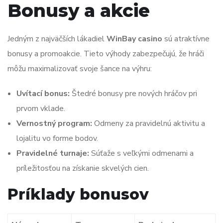
Bonusy a akcie
Jedným z najväčších lákadiel
WinBay casino
sú atraktívne
bonusy a promoakcie. Tieto výhody zabezpečujú, že hráči
môžu maximalizovať svoje šance na výhru:
Uvítací bonus:
Štedré bonusy pre nových hráčov pri
prvom vklade.
Vernostný program:
Odmeny za pravidelnú aktivitu a
lojalitu vo forme bodov.
Pravidelné turnaje:
Súťaže s veľkými odmenami a
príležitosťou na získanie skvelých cien.
Príklady bonusov