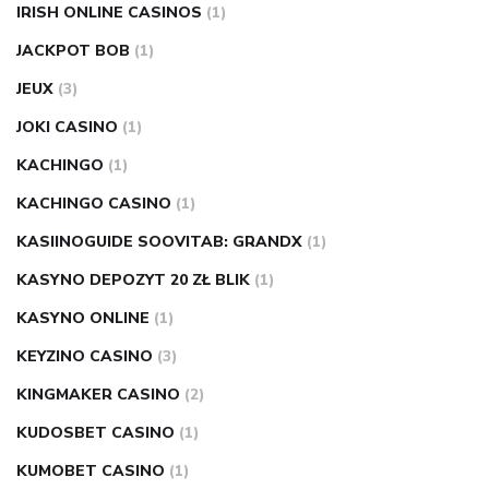
IRISH ONLINE CASINOS
(1)
JACKPOT BOB
(1)
JEUX
(3)
JOKI CASINO
(1)
KACHINGO
(1)
KACHINGO CASINO
(1)
KASIINOGUIDE SOOVITAB: GRANDX
(1)
KASYNO DEPOZYT 20 ZŁ BLIK
(1)
KASYNO ONLINE
(1)
KEYZINO CASINO
(3)
KINGMAKER CASINO
(2)
KUDOSBET CASINO
(1)
KUMOBET CASINO
(1)