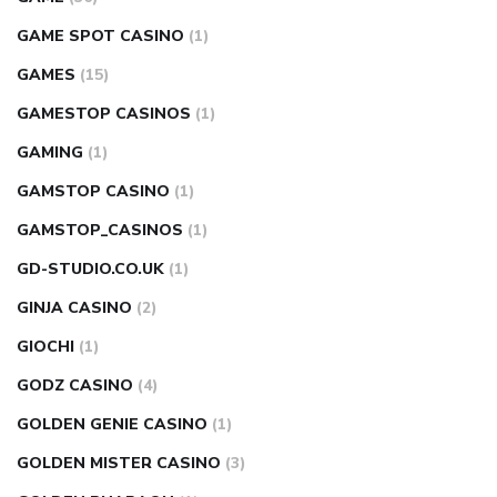
GAME SPOT CASINO
(1)
GAMES
(15)
GAMESTOP CASINOS
(1)
GAMING
(1)
GAMSTOP CASINO
(1)
GAMSTOP_CASINOS
(1)
GD-STUDIO.CO.UK
(1)
GINJA CASINO
(2)
GIOCHI
(1)
GODZ CASINO
(4)
GOLDEN GENIE CASINO
(1)
GOLDEN MISTER CASINO
(3)