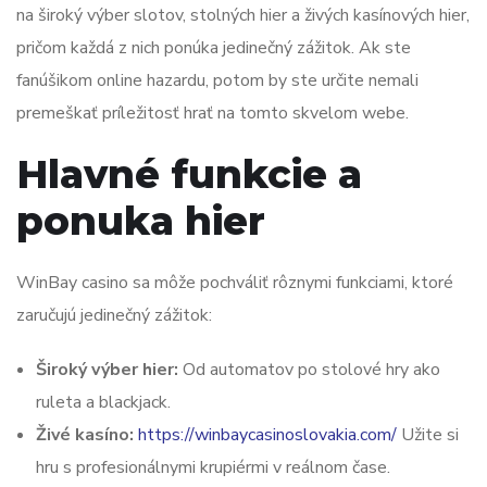
na široký výber slotov, stolných hier a živých kasínových hier,
pričom každá z nich ponúka jedinečný zážitok. Ak ste
fanúšikom online hazardu, potom by ste určite nemali
premeškať príležitosť hrať na tomto skvelom webe.
Hlavné funkcie a
ponuka hier
WinBay casino sa môže pochváliť rôznymi funkciami, ktoré
zaručujú jedinečný zážitok:
Široký výber hier:
Od automatov po stolové hry ako
ruleta a blackjack.
Živé kasíno:
https://winbaycasinoslovakia.com/
Užite si
hru s profesionálnymi krupiérmi v reálnom čase.