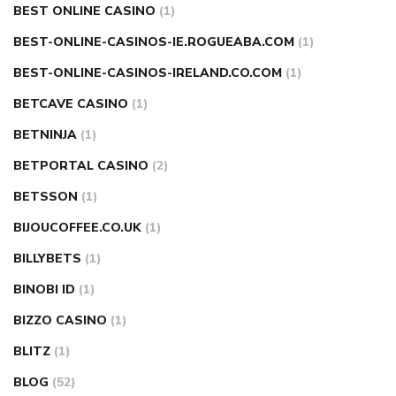
BEST ONLINE CASINO
(1)
BEST-ONLINE-CASINOS-IE.ROGUEABA.COM
(1)
BEST-ONLINE-CASINOS-IRELAND.CO.COM
(1)
BETCAVE CASINO
(1)
BETNINJA
(1)
BETPORTAL CASINO
(2)
BETSSON
(1)
BIJOUCOFFEE.CO.UK
(1)
BILLYBETS
(1)
BINOBI ID
(1)
BIZZO CASINO
(1)
BLITZ
(1)
BLOG
(52)