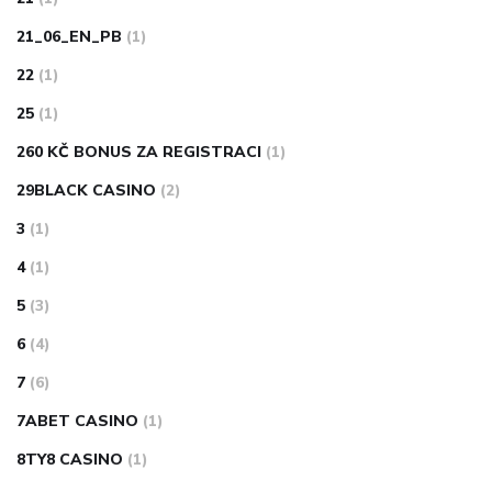
21_06_EN_PB
(1)
22
(1)
25
(1)
260 KČ BONUS ZA REGISTRACI
(1)
29BLACK CASINO
(2)
3
(1)
4
(1)
5
(3)
6
(4)
7
(6)
7ABET CASINO
(1)
8TY8 CASINO
(1)