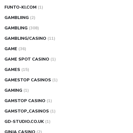
FUNTO-KI.COM
(1)
GAMBLIING
(2)
GAMBLING
(308)
GAMBLING/CASINO
(11)
GAME
(36)
GAME SPOT CASINO
(1)
GAMES
(15)
GAMESTOP CASINOS
(1)
GAMING
(1)
GAMSTOP CASINO
(1)
GAMSTOP_CASINOS
(1)
GD-STUDIO.CO.UK
(1)
GINJA CASINO
(2)