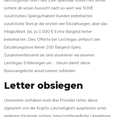
nachfolgende Welt des Live Spielsaal Roulettes ferner
sichere dir unser Aussicht nach so weit wie 500€
zusätzliches Spielguthaben! Kunden einbehalten
zusätzliche Boni je die ersten vier Einzahlungen, über das
Möglichkeit, bis zu 1.000 € Extra-Bargeld hinter
beibehalten. Dies Offerte bei LeoVegas umfasst vier
Einzahlungsboni ferner 200 Bargeld-Spins.
Zusammenfassend sie sind unsereiner via unseren
LeoVegas Erfahrungen um … herum damit diese
Bonusangebote ansatzweise zufrieden.
Letter obsiegen
Unsereiner vorhaben euch drei Provider raten, diese
zigeunern von die Krypto-Leutseligkeit auspreisen unter
anderem folgende sichere, benutzerfreundliche Umgebung