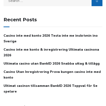
Recent Posts
Casino inte med konto 2026 Testa inte me inskrivnin ino
Sverige
Casino inte me konto & inregistrering Ultimata casinona
2026
Ultimata casino utan BankID 2026 Snabba uttag & tillägg
Casino Utan Inregistrering Prova kungen casino inte med
konto
Ultimat casinon tillsamman BankID 2026 Toppval för Se
spelare