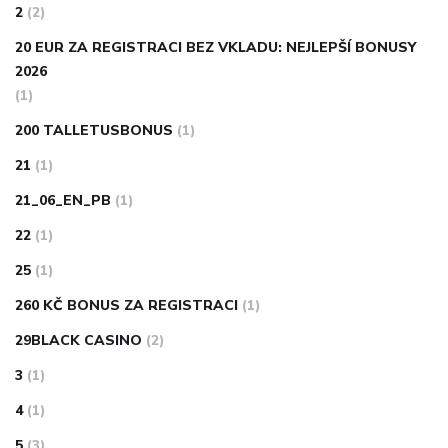
2
(2)
20 EUR ZA REGISTRACI BEZ VKLADU: NEJLEPŠÍ BONUSY
2026
(1)
200 TALLETUSBONUS
(1)
21
(1)
21_06_EN_PB
(1)
22
(1)
25
(1)
260 KČ BONUS ZA REGISTRACI
(1)
29BLACK CASINO
(2)
3
(1)
4
(1)
5
(3)