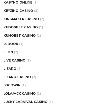
KASYNO ONLINE
(1)
KEYZINO CASINO
(3)
KINGMAKER CASINO
(2)
KUDOSBET CASINO
(1)
KUMOBET CASINO
(1)
LCDOOR
(1)
LEON
(2)
LIVE CASINO
(1)
LIZARO
(2)
LIZARO CASINO
(2)
LOCOWIN
(1)
LOLAJACK CASINO
(1)
LUCKY CARNIVAL CASINO
(3)