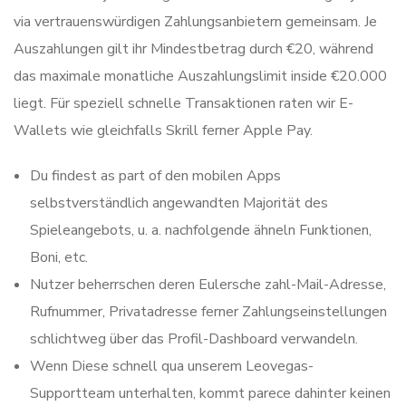
via vertrauenswürdigen Zahlungsanbietern gemeinsam. Je
Auszahlungen gilt ihr Mindestbetrag durch €20, während
das maximale monatliche Auszahlungslimit inside €20.000
liegt. Für speziell schnelle Transaktionen raten wir E-
Wallets wie gleichfalls Skrill ferner Apple Pay.
Du findest as part of den mobilen Apps
selbstverständlich angewandten Majorität des
Spieleangebots, u. a. nachfolgende ähneln Funktionen,
Boni, etc.
Nutzer beherrschen deren Eulersche zahl-Mail-Adresse,
Rufnummer, Privatadresse ferner Zahlungseinstellungen
schlichtweg über das Profil-Dashboard verwandeln.
Wenn Diese schnell qua unserem Leovegas-
Supportteam unterhalten, kommt parece dahinter keinen