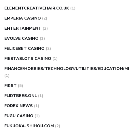
ELEMENTCREATIVEHAIR.CO.UK
(1)
EMPERIA CASINO
(2)
ENTERTAINMENT
(2)
EVOLVE CASINO
(1)
FELICEBET CASINO
(2)
FIESTASLOTS CASINO
(1)
FINANCE/HOBBIES/TECHNOLOGY/UTILITIES/EDUCATION/M
(1)
FIRST
(5)
FLIRTBEES.ONL
(1)
FOREX NEWS
(1)
FUGU CASINO
(1)
FUKUOKA-SHIHOU.COM
(2)