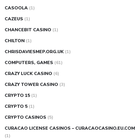
CASOOLA
(1)
CAZEUS
(1)
CHANCEBIT CASINO
(1)
CHILTON
(1)
CHRISDAVIESMEP.ORG.UK
(1)
COMPUTERS, GAMES
(61)
CRAZY LUCK CASINO
(6)
CRAZY TOWER СASINO
(3)
CRYPTO 15
(1)
CRYPTO 5
(1)
CRYPTO CASINOS
(5)
CURACAO LICENSE CASINOS – CURACAOCASINO.EU.COM
(1)