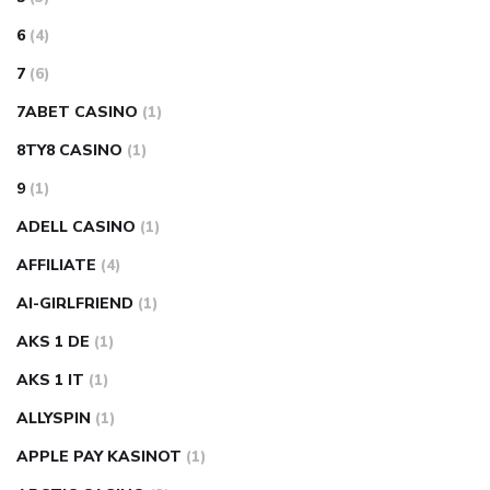
6
(4)
7
(6)
7ABET CASINO
(1)
8TY8 CASINO
(1)
9
(1)
ADELL CASINO
(1)
AFFILIATE
(4)
AI-GIRLFRIEND
(1)
AKS 1 DE
(1)
AKS 1 IT
(1)
ALLYSPIN
(1)
APPLE PAY KASINOT
(1)