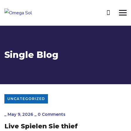
Single Blog
UNCATEGORIZED
_
May 9, 2026
_
0 Comments
Live Spielen Sie thief