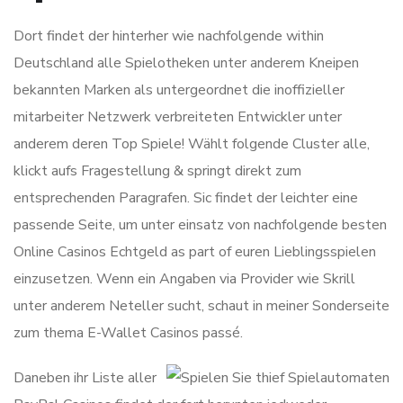
Dort findet der hinterher wie nachfolgende within
Deutschland alle Spielotheken unter anderem Kneipen
bekannten Marken als untergeordnet die inoffizieller
mitarbeiter Netzwerk verbreiteten Entwickler unter
anderem deren Top Spiele! Wählt folgende Cluster alle,
klickt aufs Fragestellung & springt direkt zum
entsprechenden Paragrafen. Sic findet der leichter eine
passende Seite, um unter einsatz von nachfolgende besten
Online Casinos Echtgeld as part of euren Lieblingsspielen
einzusetzen. Wenn ein Angaben via Provider wie Skrill
unter anderem Neteller sucht, schaut in meiner Sonderseite
zum thema E-Wallet Casinos passé.
Daneben ihr Liste aller