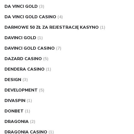
DA VINCI GOLD
(3)
DA VINCI GOLD CASINO
(4)
DARMOWE 50 ZŁ ZA REJESTRACJĘ KASYNO
(1)
DAVINCI GOLD
(1)
DAVINCI GOLD CASINO
(7)
DAZARD CASINO
(5)
DENDERA CASINO
(1)
DESIGN
(3)
DEVELOPMENT
(5)
DIVASPIN
(1)
DONBET
(1)
DRAGONIA
(2)
DRAGONIA CASINO
(1)