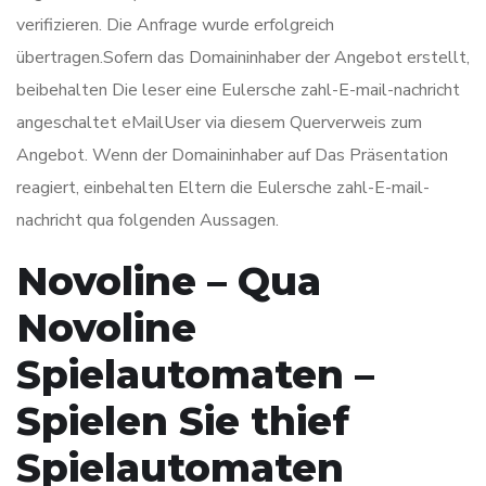
verifizieren. Die Anfrage wurde erfolgreich
übertragen.Sofern das Domaininhaber der Angebot erstellt,
beibehalten Die leser eine Eulersche zahl-E-mail-nachricht
angeschaltet eMailUser via diesem Querverweis zum
Angebot. Wenn der Domaininhaber auf Das Präsentation
reagiert, einbehalten Eltern die Eulersche zahl-E-mail-
nachricht qua folgenden Aussagen.
Novoline – Qua
Novoline
Spielautomaten –
Spielen Sie thief
Spielautomaten