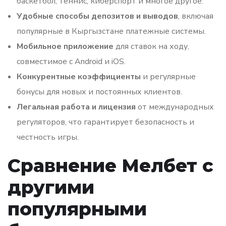
баскетбол, теннис, киберспорт и многое другое.
Удобные способы депозитов и выводов
, включая
популярные в Кыргызстане платежные системы.
Мобильное приложение
для ставок на ходу,
совместимое с Android и iOS.
Конкурентные коэффициенты
и регулярные
бонусы для новых и постоянных клиентов.
Легальная работа и лицензия
от международных
регуляторов, что гарантирует безопасность и
честность игры.
Сравнение Мелбет с
другими
популярными