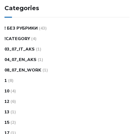
Categories
! БЕЗ РУБРИКИ
(43)
!CATEGORY
(4)
03_07_IT_AKS
(1)
04_07_EN_AKS
(1)
08_07_EN_WORK
(1)
1
(8)
10
(4)
12
(6)
13
(1)
15
(2)
17
(1)