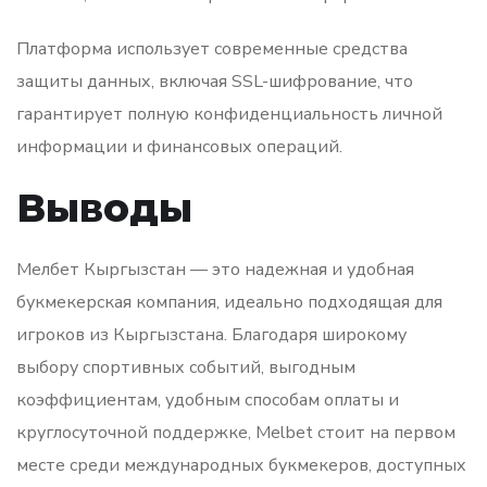
Платформа использует современные средства
защиты данных, включая SSL-шифрование, что
гарантирует полную конфиденциальность личной
информации и финансовых операций.
Выводы
Мелбет Кыргызстан — это надежная и удобная
букмекерская компания, идеально подходящая для
игроков из Кыргызстана. Благодаря широкому
выбору спортивных событий, выгодным
коэффициентам, удобным способам оплаты и
круглосуточной поддержке, Melbet стоит на первом
месте среди международных букмекеров, доступных