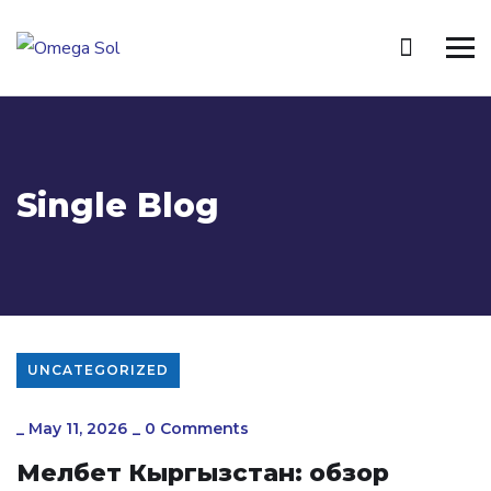
Single Blog
UNCATEGORIZED
_
May 11, 2026
_
0 Comments
Мелбет Кыргызстан: обзор