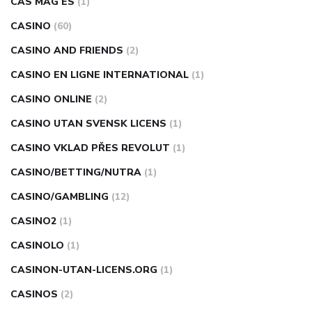
CAS MAG ES
(1)
CASINO
(60)
CASINO AND FRIENDS
(2)
CASINO EN LIGNE INTERNATIONAL
(1)
CASINO ONLINE
(2)
CASINO UTAN SVENSK LICENS
(1)
CASINO VKLAD PŘES REVOLUT
(1)
CASINO/BETTING/NUTRA
(1)
CASINO/GAMBLING
(12)
CASINO2
(1)
CASINOLO
(1)
CASINON-UTAN-LICENS.ORG
(1)
CASINOS
(2)