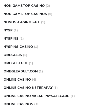
NON GAMSTOP CASINO
(2)
NON GAMSTOP CASINOS
(5)
NOVOS-CASINOS-PT
(1)
NYSP
(1)
NYSPINS
(2)
NYSPINS CASINO
(1)
OMEGLE.IS
(1)
OMEGLE.TUBE
(1)
OMEGLEADULT.COM
(1)
ONLINE CASINO
(4)
ONLINE CASINO NETERAPAY
(1)
ONLINE CASINO VKLAD PAYSAFECARD
(1)
ONLINE CASINOS
(4)