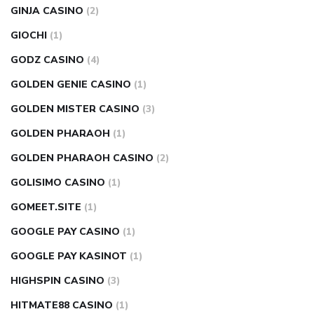
GINJA CASINO
(2)
GIOCHI
(1)
GODZ CASINO
(4)
GOLDEN GENIE CASINO
(1)
GOLDEN MISTER CASINO
(3)
GOLDEN PHARAOH
(1)
GOLDEN PHARAOH CASINO
(2)
GOLISIMO CASINO
(1)
GOMEET.SITE
(1)
GOOGLE PAY CASINO
(1)
GOOGLE PAY KASINOT
(1)
HIGHSPIN CASINO
(3)
HITMATE88 CASINO
(1)