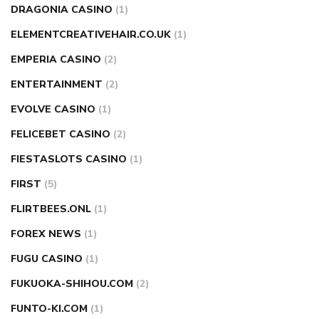
DRAGONIA CASINO
(1)
ELEMENTCREATIVEHAIR.CO.UK
(1)
EMPERIA CASINO
(2)
ENTERTAINMENT
(2)
EVOLVE CASINO
(1)
FELICEBET CASINO
(2)
FIESTASLOTS CASINO
(1)
FIRST
(5)
FLIRTBEES.ONL
(1)
FOREX NEWS
(1)
FUGU CASINO
(1)
FUKUOKA-SHIHOU.COM
(2)
FUNTO-KI.COM
(1)