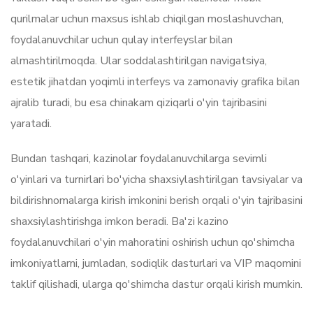
qurilmalar uchun maxsus ishlab chiqilgan moslashuvchan,
foydalanuvchilar uchun qulay interfeyslar bilan
almashtirilmoqda. Ular soddalashtirilgan navigatsiya,
estetik jihatdan yoqimli interfeys va zamonaviy grafika bilan
ajralib turadi, bu esa chinakam qiziqarli o'yin tajribasini
yaratadi.
Bundan tashqari, kazinolar foydalanuvchilarga sevimli
o'yinlari va turnirlari bo'yicha shaxsiylashtirilgan tavsiyalar va
bildirishnomalarga kirish imkonini berish orqali o'yin tajribasini
shaxsiylashtirishga imkon beradi. Ba'zi kazino
foydalanuvchilari o'yin mahoratini oshirish uchun qo'shimcha
imkoniyatlarni, jumladan, sodiqlik dasturlari va VIP maqomini
taklif qilishadi, ularga qo'shimcha dastur orqali kirish mumkin.