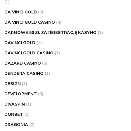
(1)
DA VINCI GOLD
(3)
DA VINCI GOLD CASINO
(4)
DARMOWE 50 ZŁ ZA REJESTRACJĘ KASYNO
(1)
DAVINCI GOLD
(1)
DAVINCI GOLD CASINO
(7)
DAZARD CASINO
(5)
DENDERA CASINO
(1)
DESIGN
(3)
DEVELOPMENT
(5)
DIVASPIN
(1)
DONBET
(1)
DRAGONIA
(2)