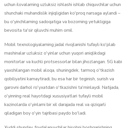
uchun ilovalarning uzluksiz ishlashi ishlab chiquvchilar uchun
shunchaki muhandislik injiqligidan ko'proq narsaga aylandi –
bu o'yinchilarning sadoqatiga va bozorning yetukligiga
bevosita ta'sir qiluvchi muhim omil.
Mobil texnologiyalarning jadal rivojlanishi tufayli ko'plab
mashinalar uzluksiz o'yinlar uchun yuqori aniqlikdagi
monitorlar va kuchli protsessorlar bilan jihozlangan. 5G kabi
yaxshilangan mobil aloqa, shuningdek, tarmoq o'tkazish
qobiliyatini kamaytiradi, bu esa har bir teginish, surish va
garovni darhol ro'yxatdan o'tkazishni ta'minlaydi. Natijada,
o'yinning real hayotdagi xususiyatlari tufayli mobil
kazinolarda o'yinlarni bir xil darajada real va qiziqarli
qiladigan boy o'yin tajribasi paydo bo'ladi.
Xuddi shunday, foydalanuvchilar hisobni boshqarishning