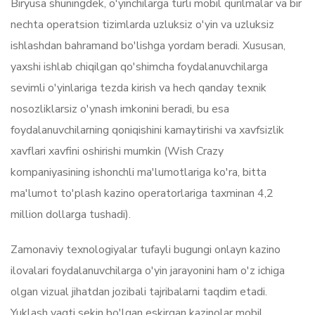
Biryusa shuningdek, o'yinchilarga turli mobil qurilmalar va bir
nechta operatsion tizimlarda uzluksiz o'yin va uzluksiz
ishlashdan bahramand bo'lishga yordam beradi. Xususan,
yaxshi ishlab chiqilgan qo'shimcha foydalanuvchilarga
sevimli o'yinlariga tezda kirish va hech qanday texnik
nosozliklarsiz o'ynash imkonini beradi, bu esa
foydalanuvchilarning qoniqishini kamaytirishi va xavfsizlik
xavflari xavfini oshirishi mumkin (Wish Crazy
kompaniyasining ishonchli ma'lumotlariga ko'ra, bitta
ma'lumot to'plash kazino operatorlariga taxminan 4,2
million dollarga tushadi).
Zamonaviy texnologiyalar tufayli bugungi onlayn kazino
ilovalari foydalanuvchilarga o'yin jarayonini ham o'z ichiga
olgan vizual jihatdan jozibali tajribalarni taqdim etadi.
Yuklash vaqti sekin bo'lgan eskirgan kazinolar mobil