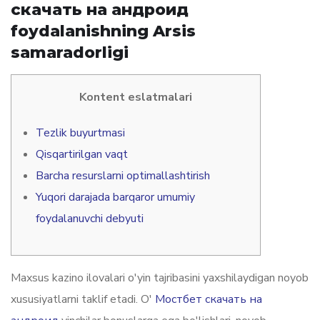
скачать на андроид
foydalanishning Arsis
samaradorligi
Kontent eslatmalari
Tezlik buyurtmasi
Qisqartirilgan vaqt
Barcha resurslarni optimallashtirish
Yuqori darajada barqaror umumiy
foydalanuvchi debyuti
Maxsus kazino ilovalari o'yin tajribasini yaxshilaydigan noyob
xususiyatlarni taklif etadi.
O'
Мостбет скачать на