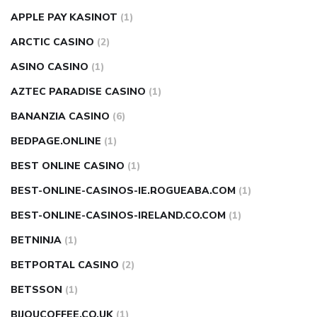
APPLE PAY KASINOT
(1)
ARCTIC CASINO
(2)
ASINO CASINO
(1)
AZTEC PARADISE CASINO
(1)
BANANZIA CASINO
(6)
BEDPAGE.ONLINE
(1)
BEST ONLINE CASINO
(1)
BEST-ONLINE-CASINOS-IE.ROGUEABA.COM
(1)
BEST-ONLINE-CASINOS-IRELAND.CO.COM
(1)
BETNINJA
(1)
BETPORTAL CASINO
(2)
BETSSON
(1)
BIJOUCOFFEE.CO.UK
(1)