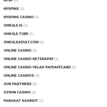
NYSP
(1)
NYSPINS
(2)
NYSPINS CASINO
(1)
OMEGLE.IS
(1)
OMEGLE.TUBE
(1)
OMEGLEADULT.COM
(1)
ONLINE CASINO
(4)
ONLINE CASINO NETERAPAY
(1)
ONLINE CASINO VKLAD PAYSAFECARD
(1)
ONLINE CASINOS
(4)
OUR PARTNERS
(5)
OZWIN CASINO
(2)
PARHAAT KASINOT
(1)