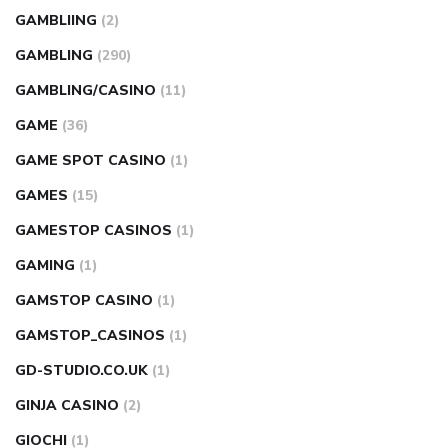
GAMBLIING
(2)
GAMBLING
(290)
GAMBLING/CASINO
(11)
GAME
(36)
GAME SPOT CASINO
(1)
GAMES
(15)
GAMESTOP CASINOS
(1)
GAMING
(1)
GAMSTOP CASINO
(1)
GAMSTOP_CASINOS
(1)
GD-STUDIO.CO.UK
(1)
GINJA CASINO
(2)
GIOCHI
(1)