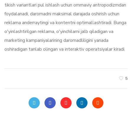
tikish variantlari pul ishlash uchun ommaviy antropodizmdan
foydalanadi, daromadni maksimal darajada oshirish uchun
reklama anderraytingi va kontentni optimallashtiradi. Bunga
o'yinlashtirilgan reklama, o'yinchilarni jalb qiladigan va
marketing kampaniyalarining daromadliligini yanada
oshiradigan tanlab olingan va interaktiv operatsiyalar kiradi.
5