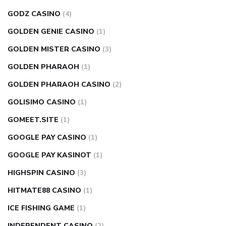
GODZ CASINO
(4)
GOLDEN GENIE CASINO
(1)
GOLDEN MISTER CASINO
(3)
GOLDEN PHARAOH
(1)
GOLDEN PHARAOH CASINO
(2)
GOLISIMO CASINO
(1)
GOMEET.SITE
(1)
GOOGLE PAY CASINO
(1)
GOOGLE PAY KASINOT
(1)
HIGHSPIN CASINO
(3)
HITMATE88 CASINO
(1)
ICE FISHING GAME
(1)
INDEPENDENT CASINO
(2)