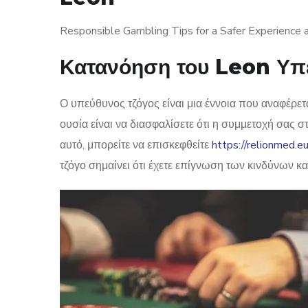
Responsible Gambling Tips for a Safer Experience 
Κατανόηση του Leon Υπ
Ο υπεύθυνος τζόγος είναι μια έννοια που αναφέρετα
ουσία είναι να διασφαλίσετε ότι η συμμετοχή σας σ
αυτό, μπορείτε να επισκεφθείτε
https://relionmed.eu
τζόγο σημαίνει ότι έχετε επίγνωση των κινδύνων κα