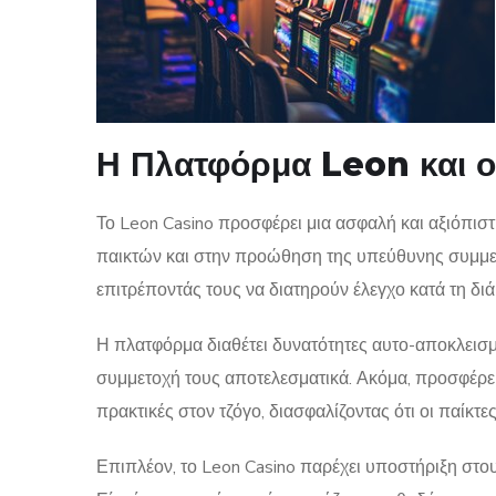
Η Πλατφόρμα Leon και ο
Το Leon Casino προσφέρει μια ασφαλή και αξιόπιστ
παικτών και στην προώθηση της υπεύθυνης συμμετο
επιτρέποντάς τους να διατηρούν έλεγχο κατά τη διά
Η πλατφόρμα διαθέτει δυνατότητες αυτο-αποκλεισμο
συμμετοχή τους αποτελεσματικά. Ακόμα, προσφέρει 
πρακτικές στον τζόγο, διασφαλίζοντας ότι οι παίκτες
Επιπλέον, το Leon Casino παρέχει υποστήριξη στ