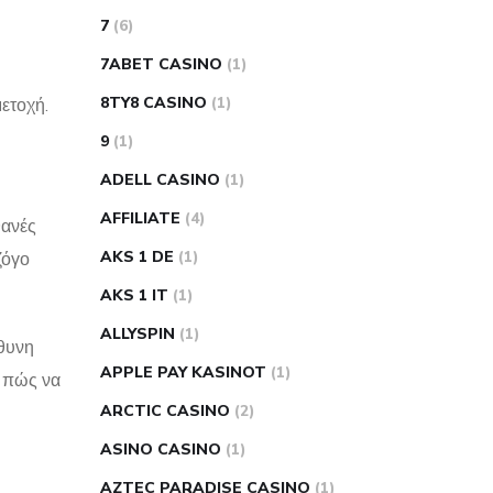
7
(6)
7ABET CASINO
(1)
8TY8 CASINO
(1)
μετοχή.
9
(1)
ADELL CASINO
(1)
AFFILIATE
(4)
θανές
AKS 1 DE
(1)
ζόγο
AKS 1 IT
(1)
ALLYSPIN
(1)
ύθυνη
APPLE PAY KASINOT
(1)
ο πώς να
ARCTIC CASINO
(2)
ASINO CASINO
(1)
AZTEC PARADISE CASINO
(1)