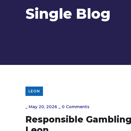
Single Blog
LEON
_
May 20, 2026
_
0 Comments
Responsible Gambling 
Leon