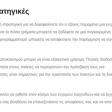
ατηγικές
στρατηγική για να διασφαλίσετε ότι ο τζόγος παραμένει μια ευ
για το πόσα χρήματα μπορείτε να ξοδέψετε σε μια συγκεκριμένη
προγραμματισμό, μπορείτε να αποφεύγετε την παρόρμηση να συν
ποκλεισμού μπορεί να είναι εξαιρετικά χρήσιμη. Πολλές διαδικ
τητα στους παίκτες να περιορίσουν την πρόσβασή τους για
ητες είναι σημαντικές για την προστασία των παικτών και τη δ
ύκολο να χαθείτε στον κόσμο των τυχερών παιχνιδιών και να ξεχ
α σας βοηθήσει να επανεξετάσετε τις αποφάσεις σας και να απο
.