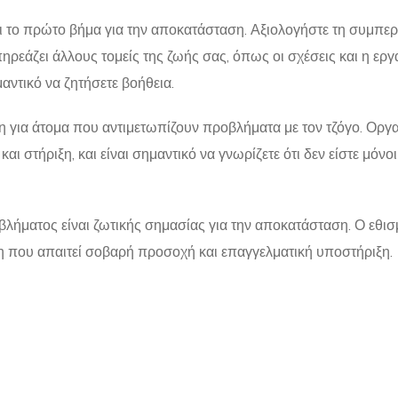
ι το πρώτο βήμα για την αποκατάσταση. Αξιολογήστε τη συμπε
πηρεάζει άλλους τομείς της ζωής σας, όπως οι σχέσεις και η εργ
ημαντικό να ζητήσετε βοήθεια.
 για άτομα που αντιμετωπίζουν προβλήματα με τον τζόγο. Οργ
στήριξη, και είναι σημαντικό να γνωρίζετε ότι δεν είστε μόνοι
λήματος είναι ζωτικής σημασίας για την αποκατάσταση. Ο εθισ
η που απαιτεί σοβαρή προσοχή και επαγγελματική υποστήριξη.