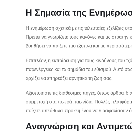
Η Σημασία της Ενημέρωσ
Η ενημέρωση σχετικά με τις τελευταίες εξελίξεις σ
Πρέπει να γνωρίζετε τους κανόνες και τις στρατηγ
βοηθήσει να παίξετε πιο έξυπνα και με περισσότε
Επιπλέον, η εκπαίδευση για τους κινδύνους του τζόγ
παρενέργειες και τα σημάδια του εθισμού. Αυτό σ
αρχίζει να επηρεάζει αρνητικά τη ζωή σας.
Αξιοποιήστε τις διαθέσιμες πηγές, όπως άρθρα, δ
συμμετοχή στα τυχερά παιχνίδια. Πολλές πλατφόρμ
παίζετε υπεύθυνα, προκειμένου να διασφαλίσουν ό
Αναγνώριση και Αντιμετ