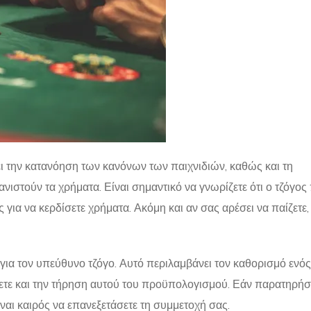
ι την κατανόηση των κανόνων των παιχνιδιών, καθώς και τη
ιστούν τα χρήματα. Είναι σημαντικό να γνωρίζετε ότι ο τζόγος
 για να κερδίσετε χρήματα. Ακόμη και αν σας αρέσει να παίζετε,
 για τον υπεύθυνο τζόγο. Αυτό περιλαμβάνει τον καθορισμό ενός
ετε και την τήρηση αυτού του προϋπολογισμού. Εάν παρατηρήσε
ναι καιρός να επανεξετάσετε τη συμμετοχή σας.