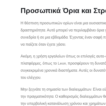
Προσωπικά Όρια και Στρ
Η θέσπιση προσωπικών ορίων είναι μια ουσιαστική 
δραστηριότητα. Αυτό μπορεί να περιλαμβάνει όρια 
συνεδρία ή σε μια εβδομάδα. Έχοντας έναν σαφή 
να παίζετε όταν έχετε χάσει.
Ακόμη, η χρήση εργαλείων όπως οι επιλογές αυτο-α
πλατφόρμες, όπως το Leon, προσφέρουν τη δυνατό
συγκεκριμένα χρονικά διαστήματα. Αυτές οι δυνατότ
του ελέγχου.
Μην ξεχνάτε τη σημασία των διαλειμμάτων. Είναι ε
την πραγματικότητα. Ο καθορισμός διαλειμμάτων θ
την υπερβολική κατανάλωση χρόνου και χρημάτων