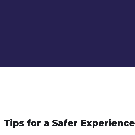
Tips for a Safer Experience