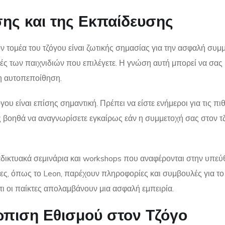
ης και της Εκπαίδευσης
τον τομέα του τζόγου είναι ζωτικής σημασίας για την ασφαλή συμ
ικές των παιχνιδιών που επιλέγετε. Η γνώση αυτή μπορεί να σας
ρη αυτοπεποίθηση.
ου είναι επίσης σημαντική. Πρέπει να είστε ενήμεροι για τις πι
ας βοηθά να αναγνωρίσετε εγκαίρως εάν η συμμετοχή σας στον τ
ιαδικτυακά σεμινάρια και workshops που αναφέρονται στην υπε
ες, όπως το Leon, παρέχουν πληροφορίες και συμβουλές για τ
τι οι παίκτες απολαμβάνουν μια ασφαλή εμπειρία.
ώπιση Εθισμού στον Τζόγο