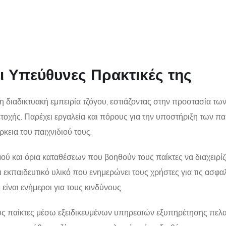
ι Υπεύθυνες Πρακτικές της
η διαδικτυακή εμπειρία τζόγου, εστιάζοντας στην προστασία τω
χής. Παρέχει εργαλεία και πόρους για την υποστήριξη των πα
ρκεια του παιχνιδιού τους.
ύ και όρια καταθέσεων που βοηθούν τους παίκτες να διαχειρίζ
εκπαιδευτικό υλικό που ενημερώνει τους χρήστες για τις ασφα
 είναι ενήμεροι για τους κινδύνους.
ους παίκτες μέσω εξειδικευμένων υπηρεσιών εξυπηρέτησης πελ