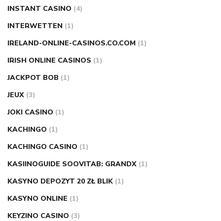
INSTANT CASINO
(4)
INTERWETTEN
(1)
IRELAND-ONLINE-CASINOS.CO.COM
(1)
IRISH ONLINE CASINOS
(1)
JACKPOT BOB
(1)
JEUX
(3)
JOKI CASINO
(1)
KACHINGO
(1)
KACHINGO CASINO
(1)
KASIINOGUIDE SOOVITAB: GRANDX
(1)
KASYNO DEPOZYT 20 ZŁ BLIK
(1)
KASYNO ONLINE
(1)
KEYZINO CASINO
(3)