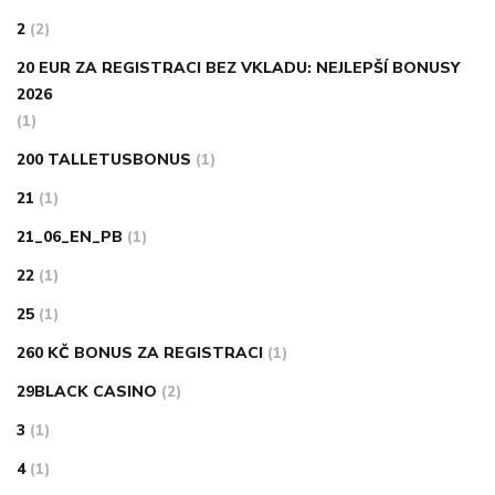
2
(2)
20 EUR ZA REGISTRACI BEZ VKLADU: NEJLEPŠÍ BONUSY
2026
(1)
200 TALLETUSBONUS
(1)
21
(1)
21_06_EN_PB
(1)
22
(1)
25
(1)
260 KČ BONUS ZA REGISTRACI
(1)
29BLACK CASINO
(2)
3
(1)
4
(1)