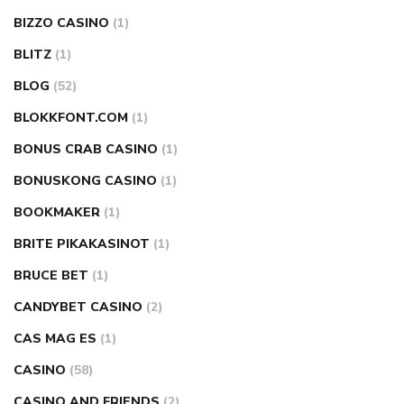
BIZZO CASINO
(1)
BLITZ
(1)
BLOG
(52)
BLOKKFONT.COM
(1)
BONUS CRAB CASINO
(1)
BONUSKONG CASINO
(1)
BOOKMAKER
(1)
BRITE PIKAKASINOT
(1)
BRUCE BET
(1)
CANDYBET CASINO
(2)
CAS MAG ES
(1)
CASINO
(58)
CASINO AND FRIENDS
(2)