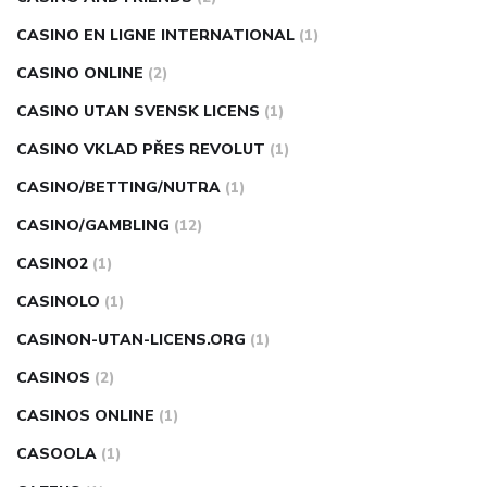
CASINO EN LIGNE INTERNATIONAL
(1)
CASINO ONLINE
(2)
CASINO UTAN SVENSK LICENS
(1)
CASINO VKLAD PŘES REVOLUT
(1)
CASINO/BETTING/NUTRA
(1)
CASINO/GAMBLING
(12)
CASINO2
(1)
CASINOLO
(1)
CASINON-UTAN-LICENS.ORG
(1)
CASINOS
(2)
CASINOS ONLINE
(1)
CASOOLA
(1)