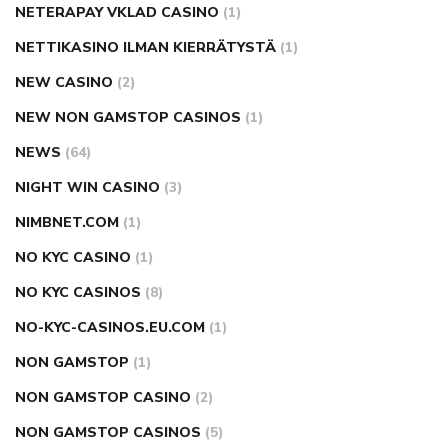
NETERAPAY VKLAD CASINO
(1)
NETTIKASINO ILMAN KIERRÄTYSTÄ
(1)
NEW CASINO
(2)
NEW NON GAMSTOP CASINOS
(1)
NEWS
(64)
NIGHT WIN CASINO
(3)
NIMBNET.COM
(1)
NO KYC CASINO
(1)
NO KYC CASINOS
(8)
NO-KYC-CASINOS.EU.COM
(1)
NON GAMSTOP
(1)
NON GAMSTOP CASINO
(2)
NON GAMSTOP CASINOS
(5)