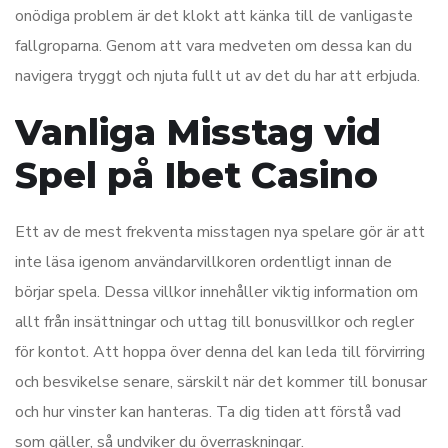
onödiga problem är det klokt att känka till de vanligaste
fallgroparna. Genom att vara medveten om dessa kan du
navigera tryggt och njuta fullt ut av det du har att erbjuda.
Vanliga Misstag vid
Spel på Ibet Casino
Ett av de mest frekventa misstagen nya spelare gör är att
inte läsa igenom användarvillkoren ordentligt innan de
börjar spela. Dessa villkor innehåller viktig information om
allt från insättningar och uttag till bonusvillkor och regler
för kontot. Att hoppa över denna del kan leda till förvirring
och besvikelse senare, särskilt när det kommer till bonusar
och hur vinster kan hanteras. Ta dig tiden att förstå vad
som gäller, så undviker du överraskningar.