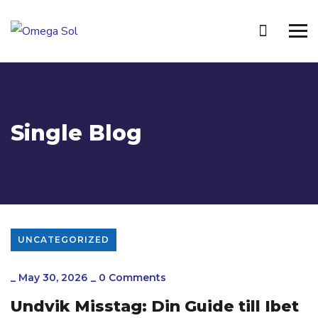
Single Blog
UNCATEGORIZED
_
May 30, 2026
_
0 Comments
Undvik Misstag: Din Guide till Ibet