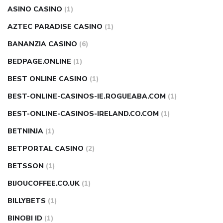
ASINO CASINO
(1)
AZTEC PARADISE CASINO
(1)
BANANZIA CASINO
(6)
BEDPAGE.ONLINE
(1)
BEST ONLINE CASINO
(1)
BEST-ONLINE-CASINOS-IE.ROGUEABA.COM
(1)
BEST-ONLINE-CASINOS-IRELAND.CO.COM
(1)
BETNINJA
(1)
BETPORTAL CASINO
(2)
BETSSON
(1)
BIJOUCOFFEE.CO.UK
(1)
BILLYBETS
(1)
BINOBI ID
(1)