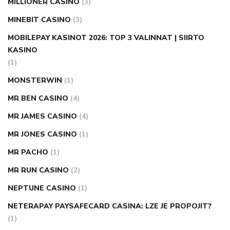
MILLIONER CASINO
(3)
MINEBIT CASINO
(3)
MOBILEPAY KASINOT 2026: TOP 3 VALINNAT | SIIRTO
KASINO
(1)
MONSTERWIN
(1)
MR BEN CASINO
(4)
MR JAMES CASINO
(4)
MR JONES CASINO
(1)
MR PACHO
(1)
MR RUN CASINO
(2)
NEPTUNE CASINO
(1)
NETERAPAY PAYSAFECARD CASINA: LZE JE PROPOJIT?
(1)