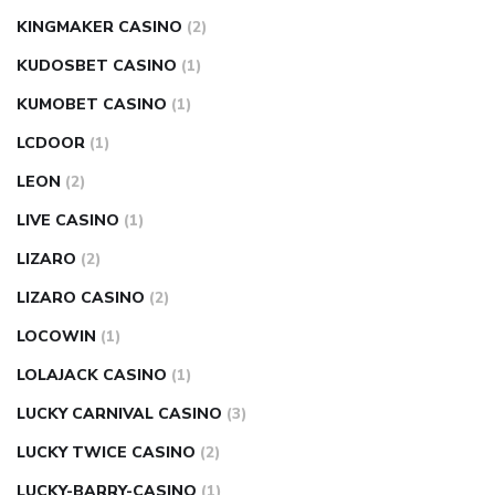
KINGMAKER CASINO
(2)
KUDOSBET CASINO
(1)
KUMOBET CASINO
(1)
LCDOOR
(1)
LEON
(2)
LIVE CASINO
(1)
LIZARO
(2)
LIZARO CASINO
(2)
LOCOWIN
(1)
LOLAJACK CASINO
(1)
LUCKY CARNIVAL CASINO
(3)
LUCKY TWICE CASINO
(2)
LUCKY-BARRY-CASINO
(1)