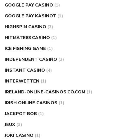
GOOGLE PAY CASINO
(1)
GOOGLE PAY KASINOT
(1)
HIGHSPIN CASINO
(3)
HITMATE88 CASINO
(1)
ICE FISHING GAME
(1)
INDEPENDENT CASINO
(2)
INSTANT CASINO
(4)
INTERWETTEN
(1)
IRELAND-ONLINE-CASINOS.CO.COM
(1)
IRISH ONLINE CASINOS
(1)
JACKPOT BOB
(1)
JEUX
(3)
JOKI CASINO
(1)