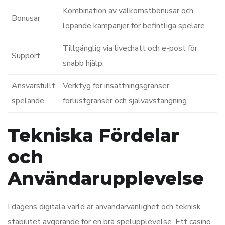
Kombination av välkomstbonusar och
Bonusar
löpande kampanjer för befintliga spelare.
Tillgänglig via livechatt och e-post för
Support
snabb hjälp.
Ansvarsfullt
Verktyg för insättningsgränser,
spelande
förlustgränser och självavstängning.
Tekniska Fördelar
och
Användarupplevelse
I dagens digitala värld är användarvänlighet och teknisk
stabilitet avgörande för en bra spelupplevelse. Ett casino