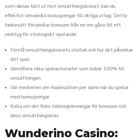
som räknas fullt ut mot omsättningskravet, kan du
effektivt omvandla bonuspengar till riktiga uttag. Detta
tankesätt förvandlar bonusen från en ren gåva till ett
verktyg för strategiskt spelande.
Förstå omsättningskravets storlek och hur det påverkar
ditt spel.
Identifiera vilka spelautomater som bidrar 100% till
omsättningen.
Var medveten om maxinsatsen per spinn när du spelar
med bonuspengar.
Kolla om det finns tidsbegränsningar för bonusen och
dess omsättningskrav.
Wunderino Casino: