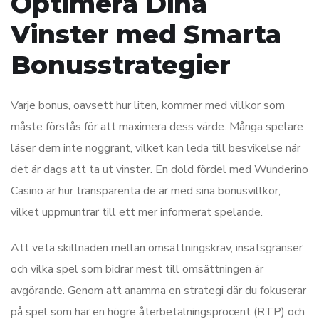
Optimera Dina
Vinster med Smarta
Bonusstrategier
Varje bonus, oavsett hur liten, kommer med villkor som
måste förstås för att maximera dess värde. Många spelare
läser dem inte noggrant, vilket kan leda till besvikelse när
det är dags att ta ut vinster. En dold fördel med Wunderino
Casino är hur transparenta de är med sina bonusvillkor,
vilket uppmuntrar till ett mer informerat spelande.
Att veta skillnaden mellan omsättningskrav, insatsgränser
och vilka spel som bidrar mest till omsättningen är
avgörande. Genom att anamma en strategi där du fokuserar
på spel som har en högre återbetalningsprocent (RTP) och