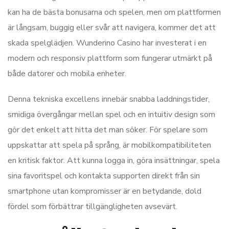
kan ha de bästa bonusarna och spelen, men om plattformen
är långsam, buggig eller svår att navigera, kommer det att
skada spelglädjen. Wunderino Casino har investerat i en
modern och responsiv plattform som fungerar utmärkt på
både datorer och mobila enheter.
Denna tekniska excellens innebär snabba laddningstider,
smidiga övergångar mellan spel och en intuitiv design som
gör det enkelt att hitta det man söker. För spelare som
uppskattar att spela på språng, är mobilkompatibiliteten
en kritisk faktor. Att kunna logga in, göra insättningar, spela
sina favoritspel och kontakta supporten direkt från sin
smartphone utan kompromisser är en betydande, dold
fördel som förbättrar tillgängligheten avsevärt.