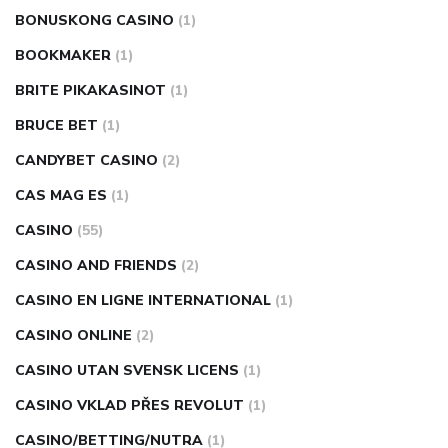
BONUSKONG CASINO
(1)
BOOKMAKER
(1)
BRITE PIKAKASINOT
(1)
BRUCE BET
(1)
CANDYBET CASINO
(2)
CAS MAG ES
(1)
CASINO
(55)
CASINO AND FRIENDS
(2)
CASINO EN LIGNE INTERNATIONAL
(1)
CASINO ONLINE
(2)
CASINO UTAN SVENSK LICENS
(1)
CASINO VKLAD PŘES REVOLUT
(1)
CASINO/BETTING/NUTRA
(1)