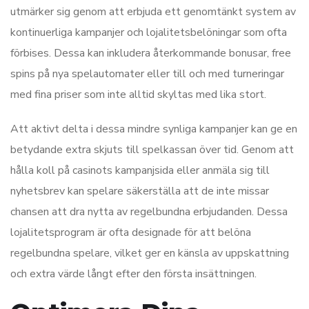
utmärker sig genom att erbjuda ett genomtänkt system av
kontinuerliga kampanjer och lojalitetsbelöningar som ofta
förbises. Dessa kan inkludera återkommande bonusar, free
spins på nya spelautomater eller till och med turneringar
med fina priser som inte alltid skyltas med lika stort.
Att aktivt delta i dessa mindre synliga kampanjer kan ge en
betydande extra skjuts till spelkassan över tid. Genom att
hålla koll på casinots kampanjsida eller anmäla sig till
nyhetsbrev kan spelare säkerställa att de inte missar
chansen att dra nytta av regelbundna erbjudanden. Dessa
lojalitetsprogram är ofta designade för att belöna
regelbundna spelare, vilket ger en känsla av uppskattning
och extra värde långt efter den första insättningen.