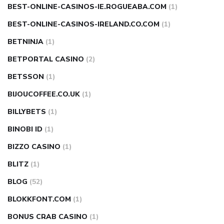
BEST-ONLINE-CASINOS-IE.ROGUEABA.COM
(1)
BEST-ONLINE-CASINOS-IRELAND.CO.COM
(1)
BETNINJA
(1)
BETPORTAL CASINO
(2)
BETSSON
(1)
BIJOUCOFFEE.CO.UK
(1)
BILLYBETS
(1)
BINOBI ID
(1)
BIZZO CASINO
(1)
BLITZ
(1)
BLOG
(52)
BLOKKFONT.COM
(1)
BONUS CRAB CASINO
(1)