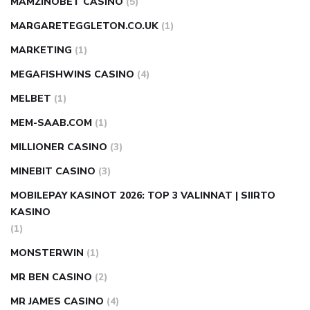
MAMZINOBET CASINO
(5)
MARGARETEGGLETON.CO.UK
(1)
MARKETING
(1)
MEGAFISHWINS CASINO
(4)
MELBET
(1)
MEM-SAAB.COM
(1)
MILLIONER CASINO
(3)
MINEBIT CASINO
(3)
MOBILEPAY KASINOT 2026: TOP 3 VALINNAT | SIIRTO
KASINO
(1)
MONSTERWIN
(1)
MR BEN CASINO
(2)
MR JAMES CASINO
(4)