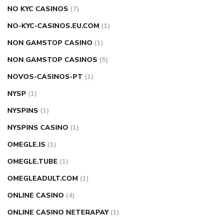
NO KYC CASINOS
(7)
NO-KYC-CASINOS.EU.COM
(1)
NON GAMSTOP CASINO
(1)
NON GAMSTOP CASINOS
(5)
NOVOS-CASINOS-PT
(1)
NYSP
(1)
NYSPINS
(1)
NYSPINS CASINO
(1)
OMEGLE.IS
(1)
OMEGLE.TUBE
(1)
OMEGLEADULT.COM
(1)
ONLINE CASINO
(4)
ONLINE CASINO NETERAPAY
(1)