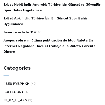
1xbet Mobil İndir Android: Türkiye İçin Güncel ve Güvenilir
Spor Bahis Uygulaması
1xBet Apk İndir: Türkiye İçin En Güncel Spor Bahis
Uygulaması
favorite article 314368
Juegos sobre mi última publicación de blog Ruleta En
internet Regalado Hace el trabajo a la Ruleta Carente
Dinero
Categories
! БЕЗ РУБРИКИ
(40)
!CATEGORY
(4)
03_07_IT_AKS
(1)