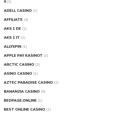
9
(1)
ADELL CASINO
(1)
AFFILIATE
(4)
AKS 1 DE
(1)
AKS 1 IT
(1)
ALLYSPIN
(1)
APPLE PAY KASINOT
(1)
ARCTIC CASINO
(2)
ASINO CASINO
(1)
AZTEC PARADISE CASINO
(1)
BANANZIA CASINO
(6)
BEDPAGE.ONLINE
(1)
BEST ONLINE CASINO
(1)