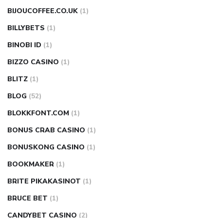
BIJOUCOFFEE.CO.UK
(1)
BILLYBETS
(1)
BINOBI ID
(1)
BIZZO CASINO
(1)
BLITZ
(1)
BLOG
(52)
BLOKKFONT.COM
(1)
BONUS CRAB CASINO
(1)
BONUSKONG CASINO
(1)
BOOKMAKER
(1)
BRITE PIKAKASINOT
(1)
BRUCE BET
(1)
CANDYBET CASINO
(2)