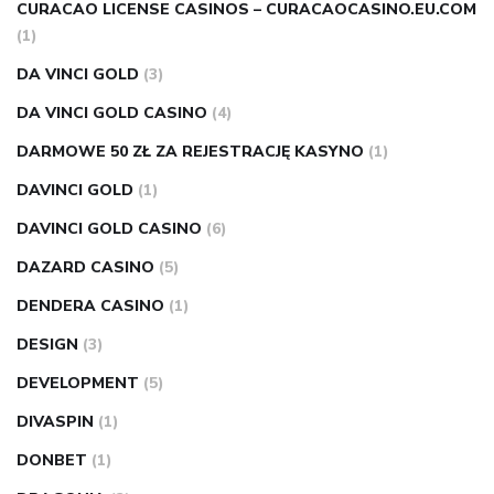
CURACAO LICENSE CASINOS – CURACAOCASINO.EU.COM
(1)
DA VINCI GOLD
(3)
DA VINCI GOLD CASINO
(4)
DARMOWE 50 ZŁ ZA REJESTRACJĘ KASYNO
(1)
DAVINCI GOLD
(1)
DAVINCI GOLD CASINO
(6)
DAZARD CASINO
(5)
DENDERA CASINO
(1)
DESIGN
(3)
DEVELOPMENT
(5)
DIVASPIN
(1)
DONBET
(1)