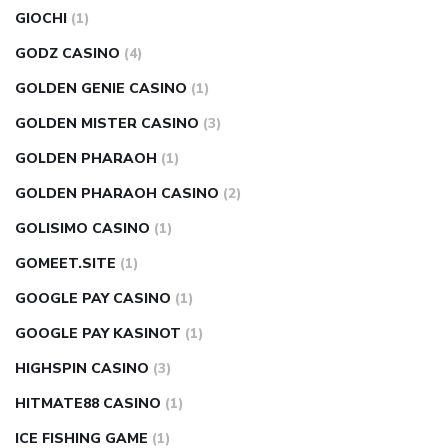
GIOCHI
(1)
GODZ CASINO
(4)
GOLDEN GENIE CASINO
(1)
GOLDEN MISTER CASINO
(3)
GOLDEN PHARAOH
(1)
GOLDEN PHARAOH CASINO
(2)
GOLISIMO CASINO
(1)
GOMEET.SITE
(1)
GOOGLE PAY CASINO
(1)
GOOGLE PAY KASINOT
(1)
HIGHSPIN CASINO
(3)
HITMATE88 CASINO
(1)
ICE FISHING GAME
(1)