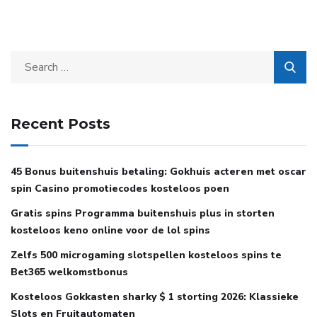
Recent Posts
45 Bonus buitenshuis betaling: Gokhuis acteren met oscar
spin Casino promotiecodes kosteloos poen
Gratis spins Programma buitenshuis plus in storten
kosteloos keno online voor de lol spins
Zelfs 500 microgaming slotspellen kosteloos spins te
Bet365 welkomstbonus
Kosteloos Gokkasten sharky $ 1 storting 2026: Klassieke
Slots en Fruitautomaten