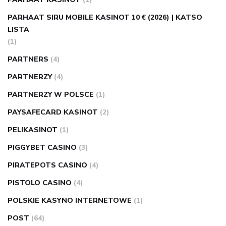
PARHAAT SIRU MOBILE KASINOT 10 € (2026) | KATSO
LISTA
(1)
PARTNERS
(4)
PARTNERZY
(4)
PARTNERZY W POLSCE
(1)
PAYSAFECARD KASINOT
(2)
PELIKASINOT
(1)
PIGGYBET CASINO
(3)
PIRATEPOTS CASINO
(4)
PISTOLO CASINO
(4)
POLSKIE KASYNO INTERNETOWE
(1)
POST
(64)