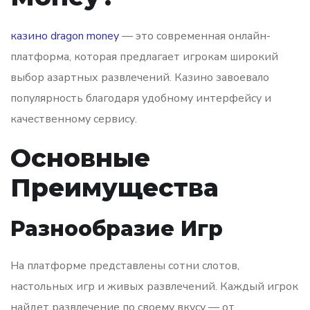
казино dragon money
— это современная онлайн-
платформа, которая предлагает игрокам широкий
выбор азартных развлечений. Казино завоевало
популярность благодаря удобному интерфейсу и
качественному сервису.
Основные
Преимущества
Разнообразие Игр
На платформе представлены сотни слотов,
настольных игр и живых развлечений. Каждый игрок
найдет развлечение по своему вкусу — от