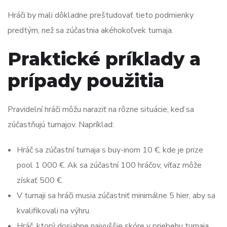
Hráči by mali dôkladne preštudovať tieto podmienky
predtým, než sa zúčastnia akéhokoľvek turnaja.
Praktické príklady a
prípady použitia
Pravidelní hráči môžu naraziť na rôzne situácie, keď sa
zúčastňujú turnajov. Napríklad:
Hráč sa zúčastní turnaja s buy-inom 10 €, kde je prize
pool 1 000 €. Ak sa zúčastní 100 hráčov, víťaz môže
získať 500 €.
V turnaji sa hráči musia zúčastniť minimálne 5 hier, aby sa
kvalifikovali na výhru.
Hráč, ktorý dosiahne najvyššie skóre v priebehu turnaja,