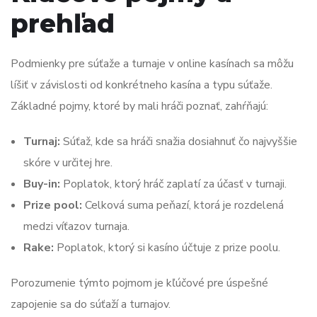
prehľad
Podmienky pre súťaže a turnaje v online kasínach sa môžu
líšiť v závislosti od konkrétneho kasína a typu súťaže.
Základné pojmy, ktoré by mali hráči poznať, zahŕňajú:
Turnaj:
Súťaž, kde sa hráči snažia dosiahnuť čo najvyššie
skóre v určitej hre.
Buy-in:
Poplatok, ktorý hráč zaplatí za účasť v turnaji.
Prize pool:
Celková suma peňazí, ktorá je rozdelená
medzi víťazov turnaja.
Rake:
Poplatok, ktorý si kasíno účtuje z prize poolu.
Porozumenie týmto pojmom je kľúčové pre úspešné
zapojenie sa do súťaží a turnajov.