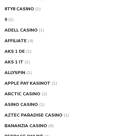
8TY8 CASINO
(1)
9
(1)
ADELL CASINO
(1)
AFFILIATE
(4)
AKS 1 DE
(1)
AKS 1 IT
(1)
ALLYSPIN
(1)
APPLE PAY KASINOT
(1)
ARCTIC CASINO
(2)
ASINO CASINO
(1)
AZTEC PARADISE CASINO
(1)
BANANZIA CASINO
(6)