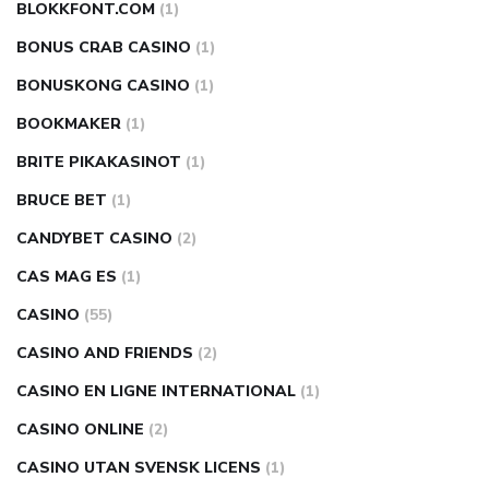
BLOKKFONT.COM
(1)
BONUS CRAB CASINO
(1)
BONUSKONG CASINO
(1)
BOOKMAKER
(1)
BRITE PIKAKASINOT
(1)
BRUCE BET
(1)
CANDYBET CASINO
(2)
CAS MAG ES
(1)
CASINO
(55)
CASINO AND FRIENDS
(2)
CASINO EN LIGNE INTERNATIONAL
(1)
CASINO ONLINE
(2)
CASINO UTAN SVENSK LICENS
(1)