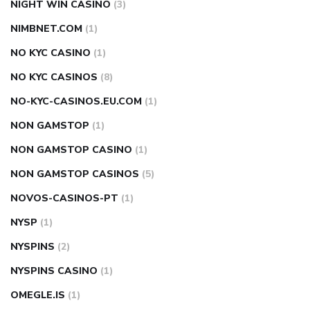
NIGHT WIN CASINO
(3)
NIMBNET.COM
(1)
NO KYC CASINO
(1)
NO KYC CASINOS
(8)
NO-KYC-CASINOS.EU.COM
(1)
NON GAMSTOP
(1)
NON GAMSTOP CASINO
(1)
NON GAMSTOP CASINOS
(5)
NOVOS-CASINOS-PT
(1)
NYSP
(1)
NYSPINS
(2)
NYSPINS CASINO
(1)
OMEGLE.IS
(1)