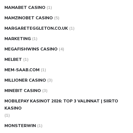
MAMABET CASINO
(1)
MAMZINOBET CASINO
(5)
MARGARETEGGLETON.CO.UK
(1)
MARKETING
(1)
MEGAFISHWINS CASINO
(4)
MELBET
(1)
MEM-SAAB.COM
(1)
MILLIONER CASINO
(3)
MINEBIT CASINO
(3)
MOBILEPAY KASINOT 2026: TOP 3 VALINNAT | SIIRTO
KASINO
(1)
MONSTERWIN
(1)