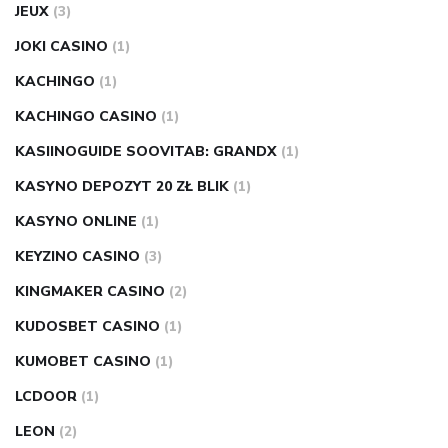
JEUX
(3)
JOKI CASINO
(1)
KACHINGO
(1)
KACHINGO CASINO
(1)
KASIINOGUIDE SOOVITAB: GRANDX
(1)
KASYNO DEPOZYT 20 ZŁ BLIK
(1)
KASYNO ONLINE
(1)
KEYZINO CASINO
(3)
KINGMAKER CASINO
(2)
KUDOSBET CASINO
(1)
KUMOBET CASINO
(1)
LCDOOR
(1)
LEON
(2)