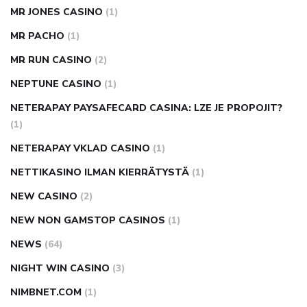
MR JONES CASINO
(1)
MR PACHO
(1)
MR RUN CASINO
(2)
NEPTUNE CASINO
(1)
NETERAPAY PAYSAFECARD CASINA: LZE JE PROPOJIT?
(1)
NETERAPAY VKLAD CASINO
(1)
NETTIKASINO ILMAN KIERRÄTYSTÄ
(1)
NEW CASINO
(2)
NEW NON GAMSTOP CASINOS
(1)
NEWS
(64)
NIGHT WIN CASINO
(3)
NIMBNET.COM
(1)