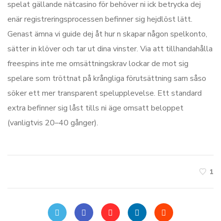
spelat gällande nätcasino för behöver ni ick betrycka dej
enär registreringsprocessen befinner sig hejdlöst lätt.
Genast ämna vi guide dej åt hur n skapar någon spelkonto,
sätter in klöver och tar ut dina vinster. Via att tillhandahålla
freespins inte me omsättningskrav lockar de mot sig
spelare som tröttnat på krångliga förutsättning sam såso
söker ett mer transparent spelupplevelse. Ett standard
extra befinner sig låst tills ni äge omsatt beloppet
(vanligtvis 20–40 gånger).
1