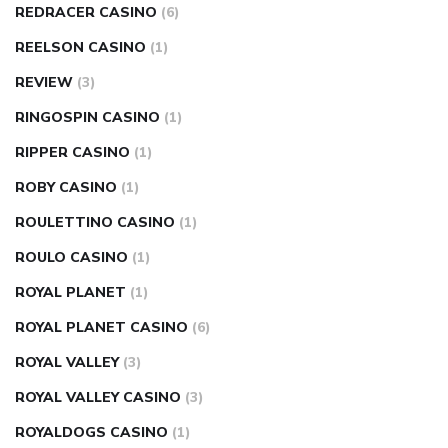
REDRACER CASINO
(6)
REELSON CASINO
(1)
REVIEW
(3)
RINGOSPIN CASINO
(1)
RIPPER CASINO
(1)
ROBY CASINO
(1)
ROULETTINO CASINO
(1)
ROULO CASINO
(1)
ROYAL PLANET
(1)
ROYAL PLANET CASINO
(6)
ROYAL VALLEY
(3)
ROYAL VALLEY CASINO
(3)
ROYALDOGS CASINO
(1)