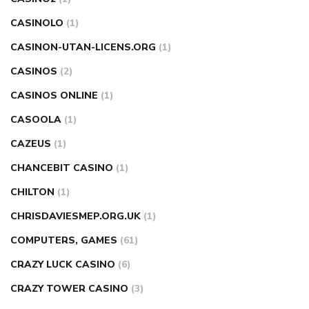
CASINOLO
(1)
CASINON-UTAN-LICENS.ORG
(1)
CASINOS
(2)
CASINOS ONLINE
(1)
CASOOLA
(1)
CAZEUS
(1)
CHANCEBIT CASINO
(1)
CHILTON
(1)
CHRISDAVIESMEP.ORG.UK
(1)
COMPUTERS, GAMES
(61)
CRAZY LUCK CASINO
(6)
CRAZY TOWER СASINO
(3)