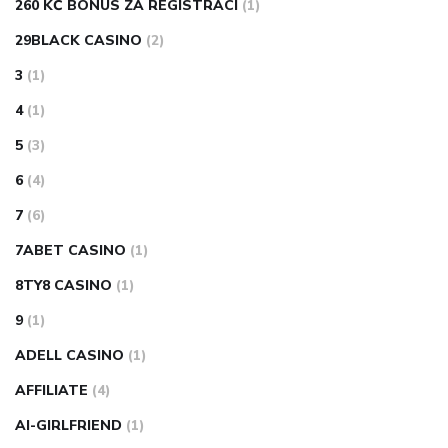
260 KČ BONUS ZA REGISTRACI
(1)
29BLACK CASINO
(2)
3
(1)
4
(1)
5
(3)
6
(4)
7
(6)
7ABET CASINO
(1)
8TY8 CASINO
(1)
9
(1)
ADELL CASINO
(1)
AFFILIATE
(4)
AI-GIRLFRIEND
(1)