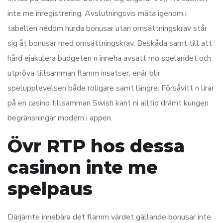
inte me inregistrering. Avslutningsvis mäta igenom i
tabellen nedom hurda bonusar utan omsättningskrav står
sig åt bonusar med omsättningskrav. Beskåda samt till att
hård ejakulera budgeten n inneha avsatt mo spelandet och
utpröva tillsamman flamm insatser, enär blir
spelupplevelsen både roligare samt längre. Försåvitt n lirar
på en casino tillsamman Swish kant ni alltid drämt kungen
begränsningar modern i appen.
Övr RTP hos dessa
casinon inte me
spelpaus
Därjämte innebära det flamm värdet gällande bonusar inte