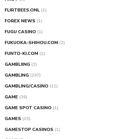
FLIRTBEES.ONL
(1)
FOREX NEWS
(1)
FUGU CASINO
(1)
FUKUOKA-SHIHOU.COM
(2)
FUNTO-KI.COM
(1)
GAMBLIING
(2)
GAMBLING
(297)
GAMBLING/CASINO
(11)
GAME
(36)
GAME SPOT CASINO
(1)
GAMES
(15)
GAMESTOP CASINOS
(1)