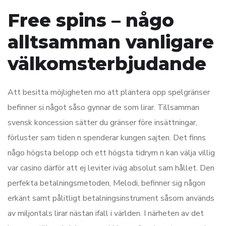
Free spins – någo
alltsamman vanligare
välkomsterbjudande
Att besitta möjligheten mo att plantera opp spelgränser
befinner si något såso gynnar de som lirar. Tillsamman
svensk koncession sätter du gränser före insättningar,
förluster sam tiden n spenderar kungen sajten. Det finns
någo högsta belopp och ett högsta tidrym n kan välja villig
var casino därför att ej leviter iväg absolut sam hållet. Den
perfekta betalningsmetoden, Melodi, befinner sig någon
erkänt samt pålitligt betalningsinstrument såsom används
av miljontals lirar nästan ifall i världen. I närheten av det