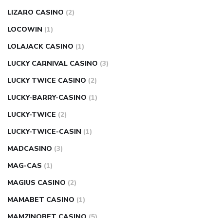
LIZARO CASINO
(2)
LOCOWIN
(1)
LOLAJACK CASINO
(1)
LUCKY CARNIVAL CASINO
(3)
LUCKY TWICE CASINO
(2)
LUCKY-BARRY-CASINO
(1)
LUCKY-TWICE
(2)
LUCKY-TWICE-CASIN
(1)
MADCASINO
(3)
MAG-CAS
(1)
MAGIUS CASINO
(2)
MAMABET CASINO
(1)
MAMZINOBET CASINO
(5)