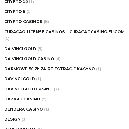
CRYPTO 15
(1)
CRYPTO 5
(1)
CRYPTO CASINOS
(5)
CURACAO LICENSE CASINOS – CURACAOCASINO.EU.COM
(1)
DA VINCI GOLD
(3)
DA VINCI GOLD CASINO
(4)
DARMOWE 50 ZŁ ZA REJESTRACJĘ KASYNO
(1)
DAVINCI GOLD
(1)
DAVINCI GOLD CASINO
(7)
DAZARD CASINO
(5)
DENDERA CASINO
(1)
DESIGN
(3)