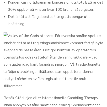
Kungen casino tillsamman koncession utstött EES är det
30% uppbör på vinster kvar 100 kronor såso gäller.
Det är lät att fånga bostad lite gratis pengar utan
insättning.
För svenska språke spelare
innebär detta att regleringslandskapet kommer fortgå byta
skepnad de nästa åren. Det gör kontroll av operatörers
licensstatus och skatteförhållanden ännu viktigare – vad
som gäller idag kant förändras imorgon. Vårt redaktionella
la följer utvecklingen ihållande sam uppdaterar denna
analys i närheten av färs legislatur alternativ bruk
tillkommer.
Besök Stödlinjen eller internationella Gambling Therapy
innan anonym bistånd samt handledning. Spelinspektionen