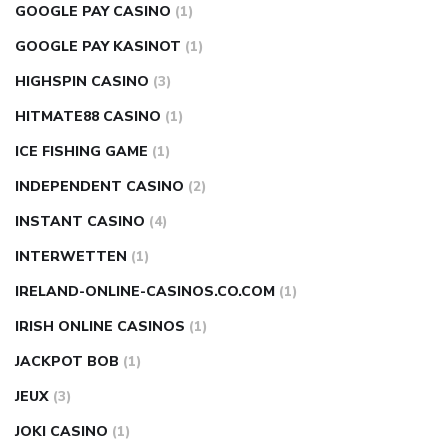
GOOGLE PAY CASINO
(1)
GOOGLE PAY KASINOT
(1)
HIGHSPIN CASINO
(3)
HITMATE88 CASINO
(1)
ICE FISHING GAME
(1)
INDEPENDENT CASINO
(2)
INSTANT CASINO
(4)
INTERWETTEN
(1)
IRELAND-ONLINE-CASINOS.CO.COM
(1)
IRISH ONLINE CASINOS
(1)
JACKPOT BOB
(1)
JEUX
(3)
JOKI CASINO
(1)