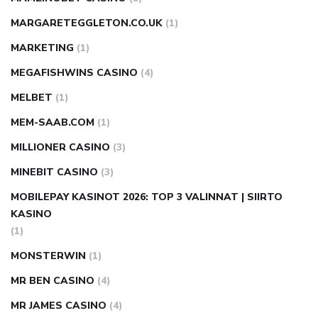
MARGARETEGGLETON.CO.UK
(1)
MARKETING
(1)
MEGAFISHWINS CASINO
(4)
MELBET
(1)
MEM-SAAB.COM
(1)
MILLIONER CASINO
(3)
MINEBIT CASINO
(3)
MOBILEPAY KASINOT 2026: TOP 3 VALINNAT | SIIRTO
KASINO
(1)
MONSTERWIN
(1)
MR BEN CASINO
(4)
MR JAMES CASINO
(4)