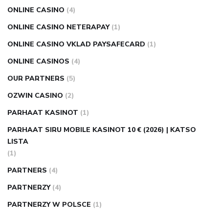
ONLINE CASINO
(4)
ONLINE CASINO NETERAPAY
(1)
ONLINE CASINO VKLAD PAYSAFECARD
(1)
ONLINE CASINOS
(4)
OUR PARTNERS
(5)
OZWIN CASINO
(2)
PARHAAT KASINOT
(1)
PARHAAT SIRU MOBILE KASINOT 10 € (2026) | KATSO
LISTA
(1)
PARTNERS
(4)
PARTNERZY
(4)
PARTNERZY W POLSCE
(1)