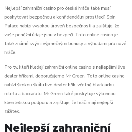
Nejlepší zahraniční casino pro české hráče také musí
poskytovat bezpečnou a konfidenciální prostředí. Spin
Palace nabízí vysokou úroveň bezpečnosti a zajišťuje, že
vaše peněžní údaje jsou v bezpečí. Toto online casino je
také známé svými výjimečnými bonusy a výhodami pro nové
hráče.
Pro ty, kteří hledají zahraniční online casino s nejlepšími live
dealer hříkami, doporučujeme Mr Green. Toto online casino
nabízí širokou škálu live dealer hřík, včetně blackjacku,
roleta a baccaratu. Mr Green také poskytuje výkonnou
klientelskou podporu a zajišťuje, že hráči mají nejlepší
zážitek.
Nejlepší zahraniční