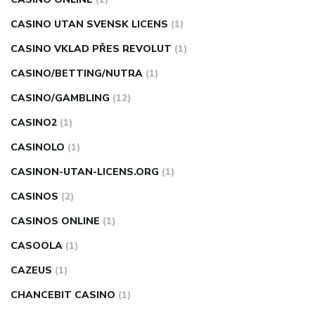
CASINO UTAN SVENSK LICENS
(1)
CASINO VKLAD PŘES REVOLUT
(1)
CASINO/BETTING/NUTRA
(1)
CASINO/GAMBLING
(12)
CASINO2
(1)
CASINOLO
(1)
CASINON-UTAN-LICENS.ORG
(1)
CASINOS
(2)
CASINOS ONLINE
(1)
CASOOLA
(1)
CAZEUS
(1)
CHANCEBIT CASINO
(1)