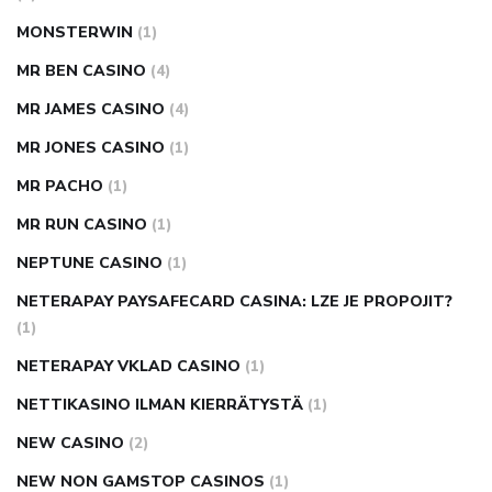
MONSTERWIN
(1)
MR BEN CASINO
(4)
MR JAMES CASINO
(4)
MR JONES CASINO
(1)
MR PACHO
(1)
MR RUN CASINO
(1)
NEPTUNE CASINO
(1)
NETERAPAY PAYSAFECARD CASINA: LZE JE PROPOJIT?
(1)
NETERAPAY VKLAD CASINO
(1)
NETTIKASINO ILMAN KIERRÄTYSTÄ
(1)
NEW CASINO
(2)
NEW NON GAMSTOP CASINOS
(1)