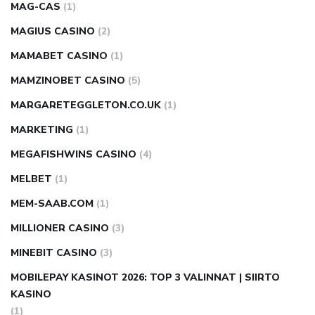
MAG-CAS
(1)
MAGIUS CASINO
(2)
MAMABET CASINO
(1)
MAMZINOBET CASINO
(5)
MARGARETEGGLETON.CO.UK
(1)
MARKETING
(1)
MEGAFISHWINS CASINO
(4)
MELBET
(1)
MEM-SAAB.COM
(1)
MILLIONER CASINO
(3)
MINEBIT CASINO
(3)
MOBILEPAY KASINOT 2026: TOP 3 VALINNAT | SIIRTO
KASINO
(1)