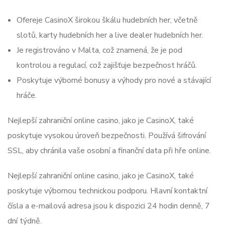
Ofereje CasinoX širokou škálu hudebních her, včetně
slotů, karty hudebních her a live dealer hudebních her.
Je registrováno v Malta, což znamená, že je pod
kontrolou a regulací, což zajišťuje bezpečnost hráčů.
Poskytuje výborné bonusy a výhody pro nové a stávající
hráče.
Nejlepší zahraniční online casino, jako je CasinoX, také
poskytuje vysokou úroveň bezpečnosti. Používá šifrování
SSL, aby chránila vaše osobní a finanční data při hře online.
Nejlepší zahraniční online casino, jako je CasinoX, také
poskytuje výbornou technickou podporu. Hlavní kontaktní
čísla a e-mailová adresa jsou k dispozici 24 hodin denně, 7
dní týdně.