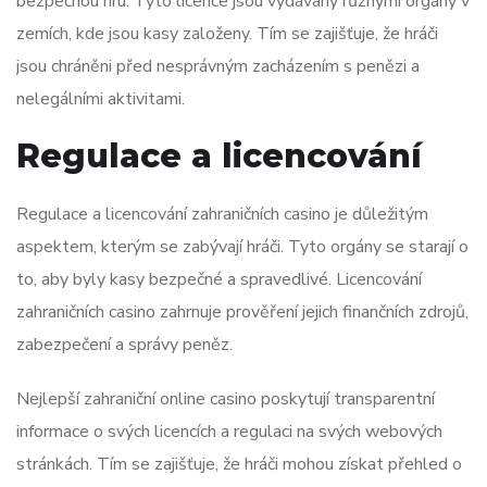
bezpečnou hru. Tyto licence jsou vydávány různými orgány v
zemích, kde jsou kasy založeny. Tím se zajišťuje, že hráči
jsou chráněni před nesprávným zacházením s penězi a
nelegálními aktivitami.
Regulace a licencování
Regulace a licencování zahraničních casino je důležitým
aspektem, kterým se zabývají hráči. Tyto orgány se starají o
to, aby byly kasy bezpečné a spravedlivé. Licencování
zahraničních casino zahrnuje prověření jejich finančních zdrojů,
zabezpečení a správy peněz.
Nejlepší zahraniční online casino poskytují transparentní
informace o svých licencích a regulaci na svých webových
stránkách. Tím se zajišťuje, že hráči mohou získat přehled o