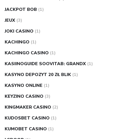
JACKPOT BOB
(1)
JEUX
(3)
JOKI CASINO
(1)
KACHINGO
(1)
KACHINGO CASINO
(1)
KASIINOGUIDE SOOVITAB: GRANDX
(1)
KASYNO DEPOZYT 20 ZŁ BLIK
(1)
KASYNO ONLINE
(1)
KEYZINO CASINO
(3)
KINGMAKER CASINO
(2)
KUDOSBET CASINO
(1)
KUMOBET CASINO
(1)