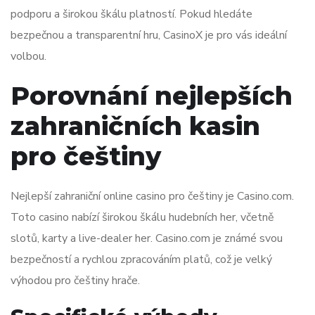
podporu a širokou škálu platností. Pokud hledáte
bezpečnou a transparentní hru, CasinoX je pro vás ideální
volbou.
Porovnání nejlepších
zahraničních kasin
pro češtiny
Nejlepší zahraniční online casino pro češtiny je Casino.com.
Toto casino nabízí širokou škálu hudebních her, včetně
slotů, karty a live-dealer her. Casino.com je známé svou
bezpečností a rychlou zpracováním platů, což je velký
výhodou pro češtiny hrače.