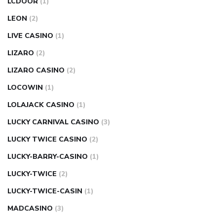
LCDOOR
(1)
LEON
(2)
LIVE CASINO
(1)
LIZARO
(2)
LIZARO CASINO
(2)
LOCOWIN
(1)
LOLAJACK CASINO
(1)
LUCKY CARNIVAL CASINO
(3)
LUCKY TWICE CASINO
(2)
LUCKY-BARRY-CASINO
(1)
LUCKY-TWICE
(2)
LUCKY-TWICE-CASIN
(1)
MADCASINO
(3)