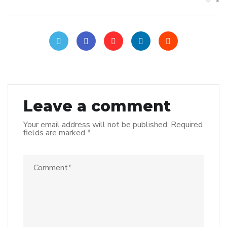
Leave a comment
Your email address will not be published.
Required
fields are marked
*