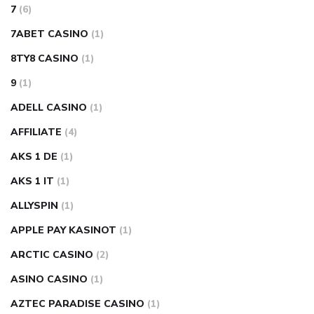
7
(6)
7ABET CASINO
(1)
8TY8 CASINO
(1)
9
(1)
ADELL CASINO
(1)
AFFILIATE
(4)
AKS 1 DE
(1)
AKS 1 IT
(1)
ALLYSPIN
(1)
APPLE PAY KASINOT
(1)
ARCTIC CASINO
(2)
ASINO CASINO
(1)
AZTEC PARADISE CASINO
(1)