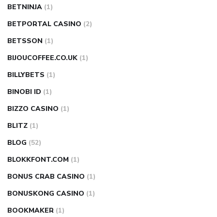
BETNINJA
(1)
BETPORTAL CASINO
(2)
BETSSON
(1)
BIJOUCOFFEE.CO.UK
(1)
BILLYBETS
(1)
BINOBI ID
(1)
BIZZO CASINO
(1)
BLITZ
(1)
BLOG
(52)
BLOKKFONT.COM
(1)
BONUS CRAB CASINO
(1)
BONUSKONG CASINO
(1)
BOOKMAKER
(1)