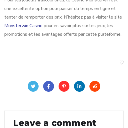
une excellente option pour passer du temps en ligne et
tenter de remporter des prix. N’hésitez pas à visiter le site
Monsterwin Casino
pour en savoir plus sur les jeux, les
promotions et les avantages offerts par cette plateforme.
Leave a comment