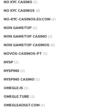
NO KYC CASINO
(1)
NO KYC CASINOS
(8)
NO-KYC-CASINOS.EU.COM
(1)
NON GAMSTOP
(2)
NON GAMSTOP CASINO
(2)
NON GAMSTOP CASINOS
(5)
NOVOS-CASINOS-PT
(1)
NYSP
(1)
NYSPINS
(2)
NYSPINS CASINO
(1)
OMEGLE.IS
(1)
OMEGLE.TUBE
(1)
OMEGLEADULT.COM
(1)