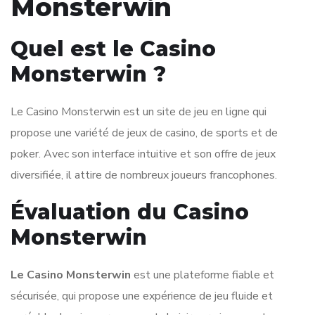
Monsterwin
Quel est le Casino
Monsterwin ?
Le Casino Monsterwin est un site de jeu en ligne qui
propose une variété de jeux de casino, de sports et de
poker. Avec son interface intuitive et son offre de jeux
diversifiée, il attire de nombreux joueurs francophones.
Évaluation du Casino
Monsterwin
Le Casino Monsterwin
est une plateforme fiable et
sécurisée, qui propose une expérience de jeu fluide et