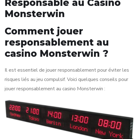
Responsable au Casino
Monsterwin
Comment jouer
responsablement au
casino Monsterwin ?
Il est essentiel de jouer responsablement pour éviter les
risques liés au jeu compulsif. Voici quelques conseils pour
jouer responsablement au casino Monsterwin :