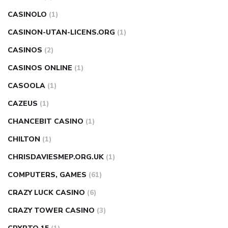
CASINOLO
(1)
CASINON-UTAN-LICENS.ORG
(1)
CASINOS
(2)
CASINOS ONLINE
(1)
CASOOLA
(1)
CAZEUS
(1)
CHANCEBIT CASINO
(1)
CHILTON
(1)
CHRISDAVIESMEP.ORG.UK
(1)
COMPUTERS, GAMES
(61)
CRAZY LUCK CASINO
(6)
CRAZY TOWER СASINO
(3)