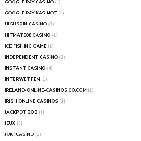
GOOGLE PAY CASINO
(1)
GOOGLE PAY KASINOT
(1)
HIGHSPIN CASINO
(3)
HITMATE88 CASINO
(1)
ICE FISHING GAME
(1)
INDEPENDENT CASINO
(2)
INSTANT CASINO
(4)
INTERWETTEN
(1)
IRELAND-ONLINE-CASINOS.CO.COM
(1)
IRISH ONLINE CASINOS
(1)
JACKPOT BOB
(1)
JEUX
(3)
JOKI CASINO
(1)