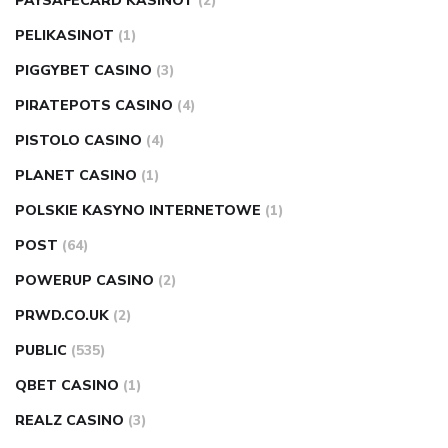
PAYSAFECARD KASINOT
(2)
PELIKASINOT
(1)
PIGGYBET CASINO
(3)
PIRATEPOTS CASINO
(4)
PISTOLO CASINO
(4)
PLANET CASINO
(1)
POLSKIE KASYNO INTERNETOWE
(1)
POST
(64)
POWERUP CASINO
(2)
PRWD.CO.UK
(2)
PUBLIC
(535)
QBET CASINO
(1)
REALZ CASINO
(3)