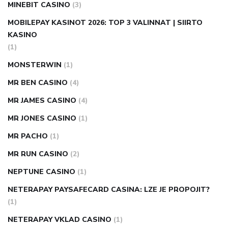
MINEBIT CASINO
(3)
MOBILEPAY KASINOT 2026: TOP 3 VALINNAT | SIIRTO
KASINO
(1)
MONSTERWIN
(1)
MR BEN CASINO
(4)
MR JAMES CASINO
(4)
MR JONES CASINO
(1)
MR PACHO
(1)
MR RUN CASINO
(2)
NEPTUNE CASINO
(1)
NETERAPAY PAYSAFECARD CASINA: LZE JE PROPOJIT?
(1)
NETERAPAY VKLAD CASINO
(1)