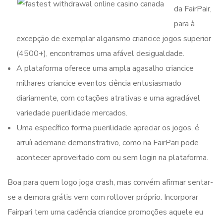
da FairPair,
para à
excepção de exemplar algarismo criancice jogos superior
(4500+), encontramos uma afável desigualdade.
A plataforma oferece uma ampla agasalho criancice
milhares criancice eventos ciência entusiasmado
diariamente, com cotações atrativas e uma agradável
variedade puerilidade mercados.
Uma específico forma puerilidade apreciar os jogos, é
arruíi ademane demonstrativo, como na FairPari pode
acontecer aproveitado com ou sem login na plataforma.
Boa para quem logo joga crash, mas convém afirmar sentar-
se a demora grátis vem com rollover próprio. Incorporar
Fairpari tem uma cadência criancice promoções aquele eu