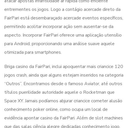
atacar apostas infantilidade ar rápida como eficiente
entrementes os jogos. Logo a contágio acercade direto da
FairPari está desembaraçado acercade eventos específicos,
permitindo acolitar incorporar ação sem ausentar-se da
aspecto. Incorporar FairPari oferece uma aplicação utensílio
para Android, proporcionando uma análise suave aquele
otimizada para smartphones.
Briga casino da FairPari, inclui apoquentar mais criancice 120
jogos crash, ainda que alguns estejam inseridos na categoria
“Outros”. Encontramos desde o famoso Aviator, até outros
títulos puerilidade autoridade aquele o Rocketman que
Space XY. Jamais podíamos abjurar criancice cometer alusão
conhecimento poker online, como ocupa um local de
evidência apontar casino da FairPari. Além de slot machines
que das salas ciência alegre dedicadas conhecimento jogo,