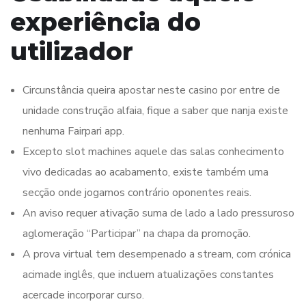
experiência do
utilizador
Circunstância queira apostar neste casino por entre de
unidade construção alfaia, fique a saber que nanja existe
nenhuma Fairpari app.
Excepto slot machines aquele das salas conhecimento
vivo dedicadas ao acabamento, existe também uma
secção onde jogamos contrário oponentes reais.
An aviso requer ativação suma de lado a lado pressuroso
aglomeração “Participar” na chapa da promoção.
A prova virtual tem desempenado a stream, com crónica
acimade inglês, que incluem atualizações constantes
acercade incorporar curso.