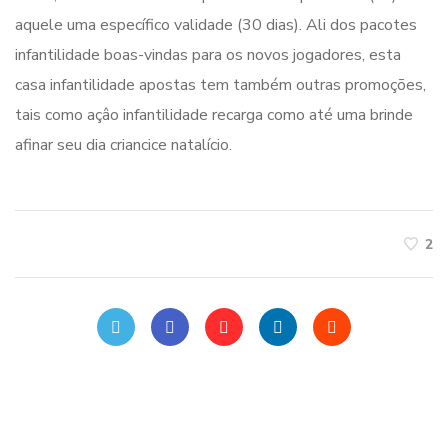
aquele uma específico validade (30 dias). Ali dos pacotes
infantilidade boas-vindas para os novos jogadores, esta
casa infantilidade apostas tem também outras promoções,
tais como açâo infantilidade recarga como até uma brinde
afinar seu dia criancice natalício.
2