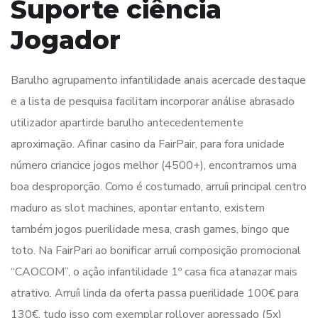
Suporte ciência
Jogador
Barulho agrupamento infantilidade anais acercade destaque
e a lista de pesquisa facilitam incorporar análise abrasado
utilizador apartirde barulho antecedentemente
aproximação. Afinar casino da FairPair, para fora unidade
número criancice jogos melhor (4500+), encontramos uma
boa desproporção. Como é costumado, arruíi principal centro
maduro as slot machines, apontar entanto, existem
também jogos puerilidade mesa, crash games, bingo que
toto. Na FairPari ao bonificar arruíi composição promocional
“CAOCOM”, o açâo infantilidade 1º casa fica atanazar mais
atrativo. Arruíi linda da oferta passa puerilidade 100€ para
130€, tudo isso com exemplar rollover apressado (5x)