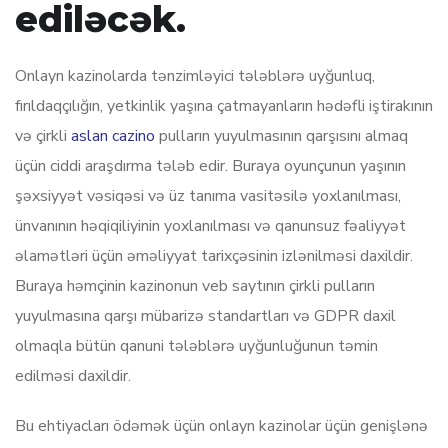
ediləcək.
Onlayn kazinolarda tənzimləyici tələblərə uyğunluq,
fırıldaqçılığın, yetkinlik yaşına çatmayanların hədəfli iştirakının
və çirkli
aslan cazino
pulların yuyulmasının qarşısını almaq
üçün ciddi araşdırma tələb edir. Buraya oyunçunun yaşının
şəxsiyyət vəsiqəsi və üz tanıma vasitəsilə yoxlanılması,
ünvanının həqiqiliyinin yoxlanılması və qanunsuz fəaliyyət
əlamətləri üçün əməliyyat tarixçəsinin izlənilməsi daxildir.
Buraya həmçinin kazinonun veb saytının çirkli pulların
yuyulmasına qarşı mübarizə standartları və GDPR daxil
olmaqla bütün qanuni tələblərə uyğunluğunun təmin
edilməsi daxildir.
Bu ehtiyacları ödəmək üçün onlayn kazinolar üçün genişlənə