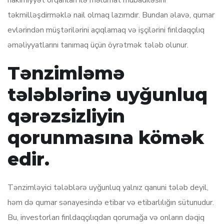
hakimiyyət orqanları ilə məlumat mübadiləsini
təkmilləşdirməklə nail olmaq lazımdır. Bundan əlavə, qumar
evlərindən müştərilərini açıqlamaq və işçilərini fırıldaqçılıq
əməliyyatlarını tanımaq üçün öyrətmək tələb olunur.
Tənzimləmə
tələblərinə uyğunluq
qərəzsizliyin
qorunmasına kömək
edir.
Tənzimləyici tələblərə uyğunluq yalnız qanuni tələb deyil,
həm də qumar sənayesində etibar və etibarlılığın sütunudur.
Bu, investorları fırıldaqçılıqdan qorumağa və onların dəqiq