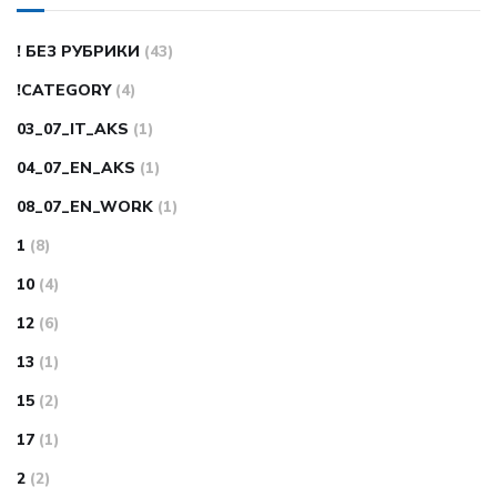
! БЕЗ РУБРИКИ
(43)
!CATEGORY
(4)
03_07_IT_AKS
(1)
04_07_EN_AKS
(1)
08_07_EN_WORK
(1)
1
(8)
10
(4)
12
(6)
13
(1)
15
(2)
17
(1)
2
(2)