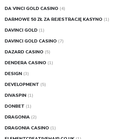
DA VINCI GOLD CASINO
(4)
DARMOWE 50 ZŁ ZA REJESTRACJĘ KASYNO
(1)
DAVINCI GOLD
(1)
DAVINCI GOLD CASINO
(7)
DAZARD CASINO
(5)
DENDERA CASINO
(1)
DESIGN
(3)
DEVELOPMENT
(5)
DIVASPIN
(1)
DONBET
(1)
DRAGONIA
(2)
DRAGONIA CASINO
(1)
ELEMENTCREATIVEHAIR.CO.UK
(1)