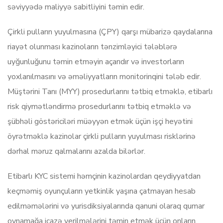
səviyyədə maliyyə sabitliyini təmin edir.
Çirkli pulların yuyulmasına (ÇPY) qarşı mübarizə qaydalarına
riayət olunması kazinoların tənzimləyici tələblərə
uyğunluğunu təmin etməyin açarıdır və investorların
yoxlanılmasını və əməliyyatların monitorinqini tələb edir.
Müştərini Tanı (MYY) prosedurlarını tətbiq etməklə, etibarlı
risk qiymətləndirmə prosedurlarını tətbiq etməklə və
şübhəli göstəriciləri müəyyən etmək üçün işçi heyətini
öyrətməklə kazinolar çirkli pulların yuyulması risklərinə
dərhal məruz qalmalarını azalda bilərlər.
Etibarlı KYC sistemi həmçinin kazinolardan qeydiyyatdan
keçməmiş oyunçuların yetkinlik yaşına çatmayan hesab
edilməmələrini və yurisdiksiyalarında qanuni olaraq qumar
oynamağa icazə verilmələrini təmin etmək üçün onların