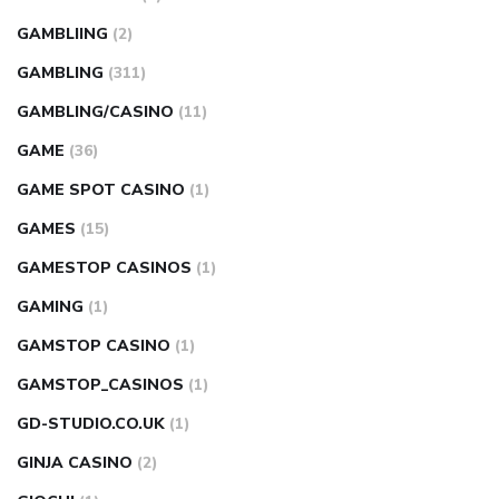
GAMBLIING
(2)
GAMBLING
(311)
GAMBLING/CASINO
(11)
GAME
(36)
GAME SPOT CASINO
(1)
GAMES
(15)
GAMESTOP CASINOS
(1)
GAMING
(1)
GAMSTOP CASINO
(1)
GAMSTOP_CASINOS
(1)
GD-STUDIO.CO.UK
(1)
GINJA CASINO
(2)