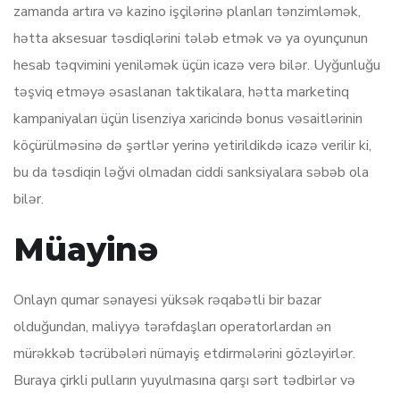
zamanda artıra və kazino işçilərinə planları tənzimləmək,
hətta aksesuar təsdiqlərini tələb etmək və ya oyunçunun
hesab təqvimini yeniləmək üçün icazə verə bilər. Uyğunluğu
təşviq etməyə əsaslanan taktikalara, hətta marketinq
kampaniyaları üçün lisenziya xaricində bonus vəsaitlərinin
köçürülməsinə də şərtlər yerinə yetirildikdə icazə verilir ki,
bu da təsdiqin ləğvi olmadan ciddi sanksiyalara səbəb ola
bilər.
Müayinə
Onlayn qumar sənayesi yüksək rəqabətli bir bazar
olduğundan, maliyyə tərəfdaşları operatorlardan ən
mürəkkəb təcrübələri nümayiş etdirmələrini gözləyirlər.
Buraya çirkli pulların yuyulmasına qarşı sərt tədbirlər və