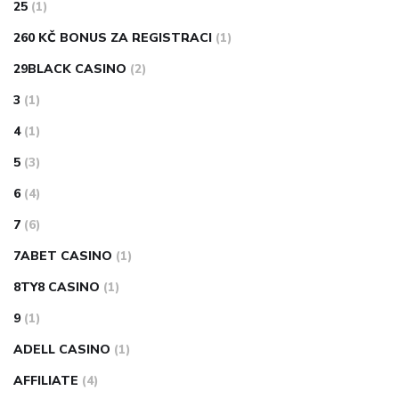
25
(1)
260 KČ BONUS ZA REGISTRACI
(1)
29BLACK CASINO
(2)
3
(1)
4
(1)
5
(3)
6
(4)
7
(6)
7ABET CASINO
(1)
8TY8 CASINO
(1)
9
(1)
ADELL CASINO
(1)
AFFILIATE
(4)