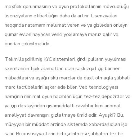
məxfilik qorunmasının və oyun protokollarının mövcudluğu
lisenziyaların etibarlılığını daha da artırır. Lisenziyaları
haqqında natamam məlumat verən və ya gizlədən onlayn
qumar evləri həyəcan verici yoxlamaya məruz qalır və
bundan çəkinilməlidir.
Təkmilləşdirilmiş KYC sistemləri, çirkli pulların yuyulması
sxemlərinin tipik əlamətləri olan səkkizqat çip banner
mübadiləsi və aşağı riskli mərclər də daxil olmaqla şübhəli
mərc təcrübələrini aşkar edə bilər. Veb texnologiyası
həmçinin minimal oyun həcmləri üçün tez-tez depozitlər və
ya çip dəstəyindən qısamüddətli cavablar kimi anomal
əməliyyat davranışını gizlətməyə ümid edir. Ayuşki? Bu,
müəyyən bir müddət ərzində sistemdə xəbərdarlıqları işə
salır. Bu xüsusiyyətlərin birləşdirilməsi şübhələri tez bir