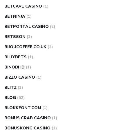
BETCAVE CASINO
(1)
BETNINJA
(1)
BETPORTAL CASINO
(2)
BETSSON
(1)
BIJOUCOFFEE.CO.UK
(1)
BILLYBETS
(1)
BINOBI ID
(1)
BIZZO CASINO
(1)
BLITZ
(1)
BLOG
(52)
BLOKKFONT.COM
(1)
BONUS CRAB CASINO
(1)
BONUSKONG CASINO
(1)