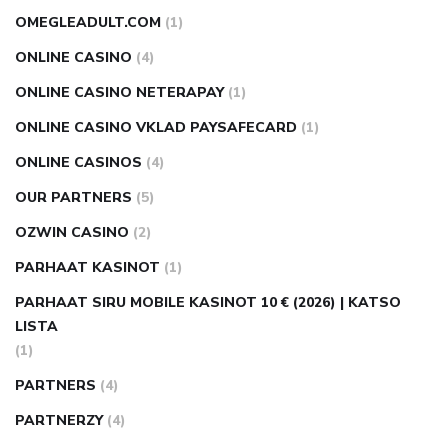
OMEGLEADULT.COM
(1)
ONLINE CASINO
(4)
ONLINE CASINO NETERAPAY
(1)
ONLINE CASINO VKLAD PAYSAFECARD
(1)
ONLINE CASINOS
(4)
OUR PARTNERS
(5)
OZWIN CASINO
(2)
PARHAAT KASINOT
(1)
PARHAAT SIRU MOBILE KASINOT 10 € (2026) | KATSO
LISTA
(1)
PARTNERS
(4)
PARTNERZY
(4)