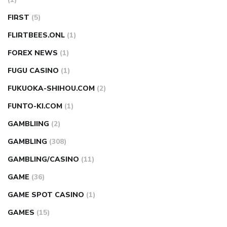
FIRST
(5)
FLIRTBEES.ONL
(1)
FOREX NEWS
(1)
FUGU CASINO
(1)
FUKUOKA-SHIHOU.COM
(2)
FUNTO-KI.COM
(1)
GAMBLIING
(2)
GAMBLING
(308)
GAMBLING/CASINO
(11)
GAME
(36)
GAME SPOT CASINO
(1)
GAMES
(15)