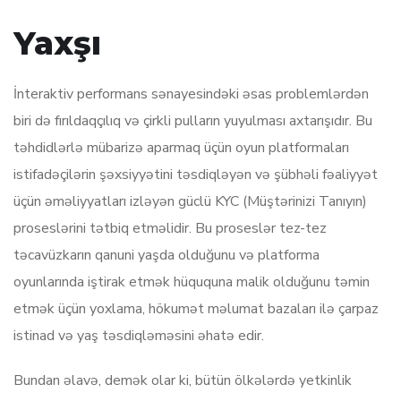
Yaxşı
İnteraktiv performans sənayesindəki əsas problemlərdən
biri də fırıldaqçılıq və çirkli pulların yuyulması axtarışıdır. Bu
təhdidlərlə mübarizə aparmaq üçün oyun platformaları
istifadəçilərin şəxsiyyətini təsdiqləyən və şübhəli fəaliyyət
üçün əməliyyatları izləyən güclü KYC (Müştərinizi Tanıyın)
proseslərini tətbiq etməlidir. Bu proseslər tez-tez
təcavüzkarın qanuni yaşda olduğunu və platforma
oyunlarında iştirak etmək hüququna malik olduğunu təmin
etmək üçün yoxlama, hökumət məlumat bazaları ilə çarpaz
istinad və yaş təsdiqləməsini əhatə edir.
Bundan əlavə, demək olar ki, bütün ölkələrdə yetkinlik