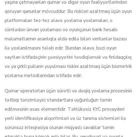
yaşına çatmayanları qumar və digər oyun fəaliyyətlərindən
qoruyan qanunlar mövcuddur. Bu riskləri azaltmaq üçün oyun
platformaları tez-tez əlavə yoxlama yoxlamaları, o
cümlədən ünvan yoxlaması və oyunçunun bank hesabı
məlumatlarının asanlıqla əldə edilə bilən verilənlər bazası
ilə yoxlanılmasını tələb edir. Bundan əlavə, bəzi oyun
saytları istifadəçinin şəxsiyyətini təsdiqləmək və fırıldaqçılıq
və ya çirkli pulların yuyulması riskini azaltmaq üçün biometrik
yoxlama metodlarından istifadə edir.
Qumar operatorları üçün sürətli və dəqiq yoxlama prosesinin
tətbiqi tənzimləyici standartlara uyğunluğun təmin
edilməsinin əsas elementidir. Təhlükəsiz KYC provayderi
yerli identifikasiya alqoritmləri və üz tanıma sistemləri ilə
sorunsuz inteqrasiya olunan miqyaslı cavablar təmin
etməklə buna kömək edə bilər. Bu, qeydiyyat və oyunla