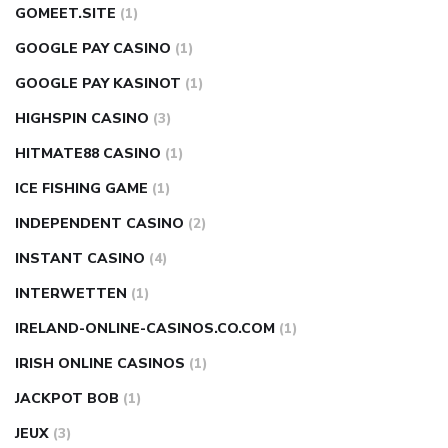
GOMEET.SITE
(1)
GOOGLE PAY CASINO
(1)
GOOGLE PAY KASINOT
(1)
HIGHSPIN CASINO
(3)
HITMATE88 CASINO
(1)
ICE FISHING GAME
(1)
INDEPENDENT CASINO
(2)
INSTANT CASINO
(4)
INTERWETTEN
(1)
IRELAND-ONLINE-CASINOS.CO.COM
(1)
IRISH ONLINE CASINOS
(1)
JACKPOT BOB
(1)
JEUX
(3)