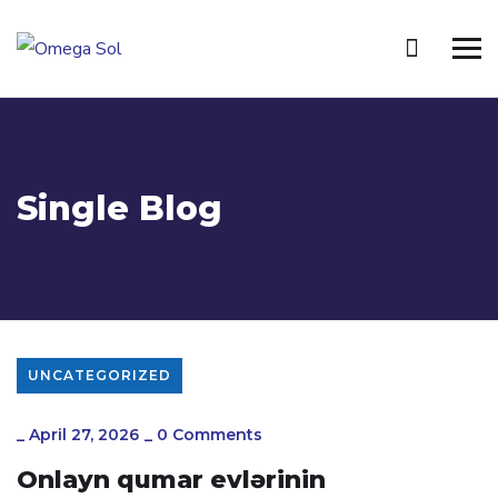
Single Blog
UNCATEGORIZED
_
April 27, 2026
_
0 Comments
Onlayn qumar evlərinin