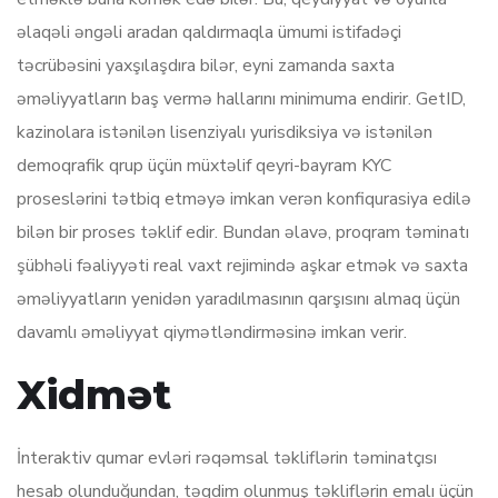
əlaqəli əngəli aradan qaldırmaqla ümumi istifadəçi
təcrübəsini yaxşılaşdıra bilər, eyni zamanda saxta
əməliyyatların baş vermə hallarını minimuma endirir. GetID,
kazinolara istənilən lisenziyalı yurisdiksiya və istənilən
demoqrafik qrup üçün müxtəlif qeyri-bayram KYC
proseslərini tətbiq etməyə imkan verən konfiqurasiya edilə
bilən bir proses təklif edir. Bundan əlavə, proqram təminatı
şübhəli fəaliyyəti real vaxt rejimində aşkar etmək və saxta
əməliyyatların yenidən yaradılmasının qarşısını almaq üçün
davamlı əməliyyat qiymətləndirməsinə imkan verir.
Xidmət
İnteraktiv qumar evləri rəqəmsal təkliflərin təminatçısı
hesab olunduğundan, təqdim olunmuş təkliflərin emalı üçün