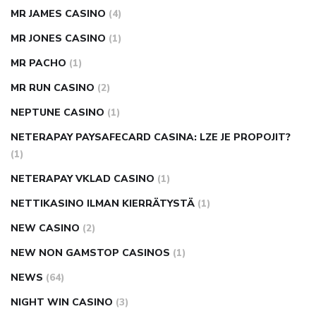
MR JAMES CASINO
(4)
MR JONES CASINO
(1)
MR PACHO
(1)
MR RUN CASINO
(2)
NEPTUNE CASINO
(1)
NETERAPAY PAYSAFECARD CASINA: LZE JE PROPOJIT?
(1)
NETERAPAY VKLAD CASINO
(1)
NETTIKASINO ILMAN KIERRÄTYSTÄ
(1)
NEW CASINO
(2)
NEW NON GAMSTOP CASINOS
(1)
NEWS
(64)
NIGHT WIN CASINO
(3)