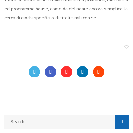
titolo di favore sono organizzate a composizione, meccanica
ed programma house, come da delineare ancora semplice la
cerca di giochi specifici o di titoli simili con se.