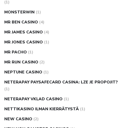
(1)
MONSTERWIN
(1)
MR BEN CASINO
(4)
MR JAMES CASINO
(4)
MR JONES CASINO
(1)
MR PACHO
(1)
MR RUN CASINO
(2)
NEPTUNE CASINO
(1)
NETERAPAY PAYSAFECARD CASINA: LZE JE PROPOJIT?
(1)
NETERAPAY VKLAD CASINO
(1)
NETTIKASINO ILMAN KIERRÄTYSTÄ
(1)
NEW CASINO
(2)