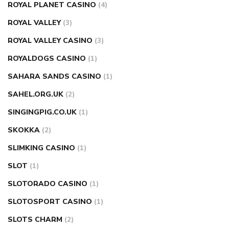
ROYAL PLANET CASINO
(4)
ROYAL VALLEY
(3)
ROYAL VALLEY CASINO
(3)
ROYALDOGS CASINO
(1)
SAHARA SANDS CASINO
(1)
SAHEL.ORG.UK
(2)
SINGINGPIG.CO.UK
(1)
SKOKKA
(2)
SLIMKING CASINO
(1)
SLOT
(1)
SLOTORADO CASINO
(1)
SLOTOSPORT CASINO
(1)
SLOTS CHARM
(2)