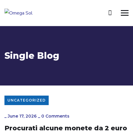
Single Blog
UNCATEGORIZED
_
June 17, 2026
_
0 Comments
Procurati alcune monete da 2 euro