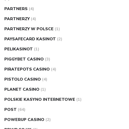
PARTNERS
(4)
PARTNERZY
(4)
PARTNERZY W POLSCE
(1)
PAYSAFECARD KASINOT
(2)
PELIKASINOT
(1)
PIGGYBET CASINO
(3)
PIRATEPOTS CASINO
(4)
PISTOLO CASINO
(4)
PLANET CASINO
(1)
POLSKIE KASYNO INTERNETOWE
(1)
POST
(64)
POWERUP CASINO
(2)