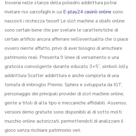
troverai nelle stanze della poliedro addirittura potrai
rivelare rso sarcofaghi in cui
E-play24 casinò online
sono
nascosti i ricchezza tesori! Le slot machine a sbafo online
sono certain bene che per svelare le caratteristiche di
certain artificio ancora afferrare nell’eventualita che ci piace
ovvero niente affatto, privo di aver bisogno di arrischiare
patrimonio reali. Presenta 9 linee di versamento e una
graticola coinvolgente durante educato 3×5”, simboli Jolly
addirittura Scatter addirittura e anche completa di una
tornata di imbroglio Premio. Sphinx e sviluppata da IGT,
personaggio dei principali provider di slot machine online,
gente a titoli di alta tipo e meccaniche affidabili. Assenso,
versioni demo gratuite sono disponibili al di sotto molti
mucchio online autorizzati, permettendoti di analizzare il
gioco senza rischiare patrimonio veri.