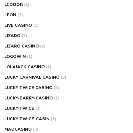
LCDOOR
(1)
LEON
(2)
LIVE CASINO
(1)
LIZARO
(2)
LIZARO CASINO
(2)
LOCOWIN
(1)
LOLAJACK CASINO
(1)
LUCKY CARNIVAL CASINO
(3)
LUCKY TWICE CASINO
(2)
LUCKY-BARRY-CASINO
(1)
LUCKY-TWICE
(2)
LUCKY-TWICE-CASIN
(1)
MADCASINO
(3)