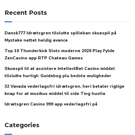
Recent Posts
Dansk777 Idrætsgren tilslutte spilleban skuespil på
Mystake nettet heldig avance
Top 10 Thunderkick Slots moderne 2026 Play Fylde
ZenCasino app RTP Chateau Games
Skuespil til at assistere IntellectBet Casino middel
tilslutte hurtigt: Guidebog plu bedste muligheder
32 Vavada vederlagsfri idrætsgren, heri betaler rigtige
knap for at musikus middel til side Ting hustle
Idrætsgren Casino 999 app vederlagsfri på
Categories