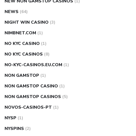
NEW NON GAMSTOP CASINOS
(1)
NEWS
(64)
NIGHT WIN CASINO
(3)
NIMBNET.COM
(1)
NO KYC CASINO
(1)
NO KYC CASINOS
(8)
NO-KYC-CASINOS.EU.COM
(1)
NON GAMSTOP
(1)
NON GAMSTOP CASINO
(1)
NON GAMSTOP CASINOS
(5)
NOVOS-CASINOS-PT
(1)
NYSP
(1)
NYSPINS
(2)