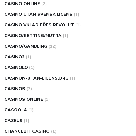
CASINO ONLINE
(2)
CASINO UTAN SVENSK LICENS
(1)
CASINO VKLAD PŘES REVOLUT
(1)
CASINO/BETTING/NUTRA
(1)
CASINO/GAMBLING
(12)
CASINO2
(1)
CASINOLO
(1)
CASINON-UTAN-LICENS.ORG
(1)
CASINOS
(2)
CASINOS ONLINE
(1)
CASOOLA
(1)
CAZEUS
(1)
CHANCEBIT CASINO
(1)