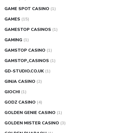
GAME SPOT CASINO
(1)
GAMES
(15)
GAMESTOP CASINOS
(1)
GAMING
(1)
GAMSTOP CASINO
(1)
GAMSTOP_CASINOS
(1)
GD-STUDIO.CO.UK
(1)
GINJA CASINO
(2)
GIOCHI
(1)
GODZ CASINO
(4)
GOLDEN GENIE CASINO
(1)
GOLDEN MISTER CASINO
(3)