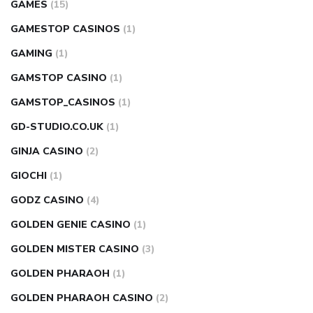
GAMES
(15)
GAMESTOP CASINOS
(1)
GAMING
(1)
GAMSTOP CASINO
(1)
GAMSTOP_CASINOS
(1)
GD-STUDIO.CO.UK
(1)
GINJA CASINO
(2)
GIOCHI
(1)
GODZ CASINO
(4)
GOLDEN GENIE CASINO
(1)
GOLDEN MISTER CASINO
(3)
GOLDEN PHARAOH
(1)
GOLDEN PHARAOH CASINO
(2)