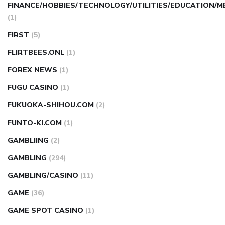
FINANCE/HOBBIES/TECHNOLOGY/UTILITIES/EDUCATION/M
(1)
FIRST
(5)
FLIRTBEES.ONL
(1)
FOREX NEWS
(1)
FUGU CASINO
(1)
FUKUOKA-SHIHOU.COM
(2)
FUNTO-KI.COM
(1)
GAMBLIING
(2)
GAMBLING
(294)
GAMBLING/CASINO
(11)
GAME
(36)
GAME SPOT CASINO
(1)