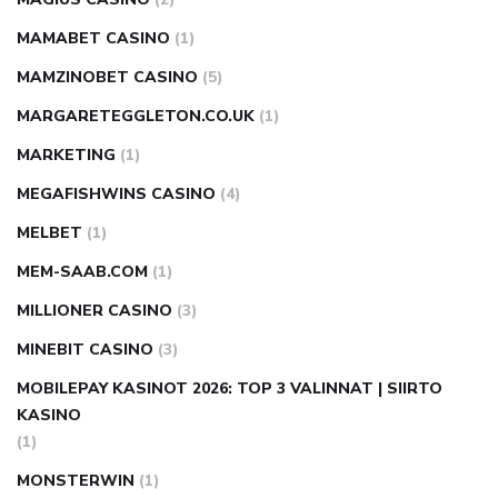
MAMABET CASINO
(1)
MAMZINOBET CASINO
(5)
MARGARETEGGLETON.CO.UK
(1)
MARKETING
(1)
MEGAFISHWINS CASINO
(4)
MELBET
(1)
MEM-SAAB.COM
(1)
MILLIONER CASINO
(3)
MINEBIT CASINO
(3)
MOBILEPAY KASINOT 2026: TOP 3 VALINNAT | SIIRTO
KASINO
(1)
MONSTERWIN
(1)