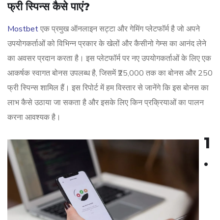
फ्री स्पिन्स कैसे पाएं?
Mostbet
एक प्रमुख ऑनलाइन सट्टा और गेमिंग प्लेटफॉर्म है जो अपने
उपयोगकर्ताओं को विभिन्न प्रकार के खेलों और कैसीनो गेम्स का आनंद लेने
का अवसर प्रदान करता है। इस प्लेटफॉर्म पर नए उपयोगकर्ताओं के लिए एक
आकर्षक स्वागत बोनस उपलब्ध है, जिसमें ₹25,000 तक का बोनस और 250
फ्री स्पिन्स शामिल हैं। इस रिपोर्ट में हम विस्तार से जानेंगे कि इस बोनस का
लाभ कैसे उठाया जा सकता है और इसके लिए किन प्रक्रियाओं का पालन
करना आवश्यक है।
1
.