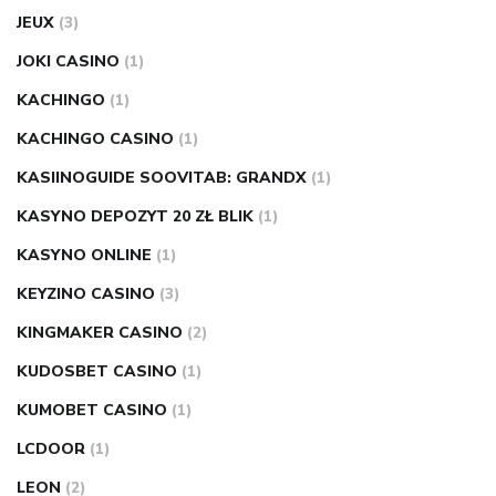
JEUX
(3)
JOKI CASINO
(1)
KACHINGO
(1)
KACHINGO CASINO
(1)
KASIINOGUIDE SOOVITAB: GRANDX
(1)
KASYNO DEPOZYT 20 ZŁ BLIK
(1)
KASYNO ONLINE
(1)
KEYZINO CASINO
(3)
KINGMAKER CASINO
(2)
KUDOSBET CASINO
(1)
KUMOBET CASINO
(1)
LCDOOR
(1)
LEON
(2)