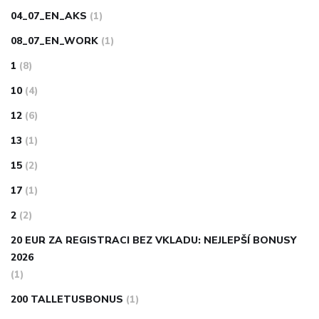
04_07_EN_AKS
(1)
08_07_EN_WORK
(1)
1
(8)
10
(4)
12
(6)
13
(1)
15
(2)
17
(1)
2
(2)
20 EUR ZA REGISTRACI BEZ VKLADU: NEJLEPŠÍ BONUSY
2026
(1)
200 TALLETUSBONUS
(1)