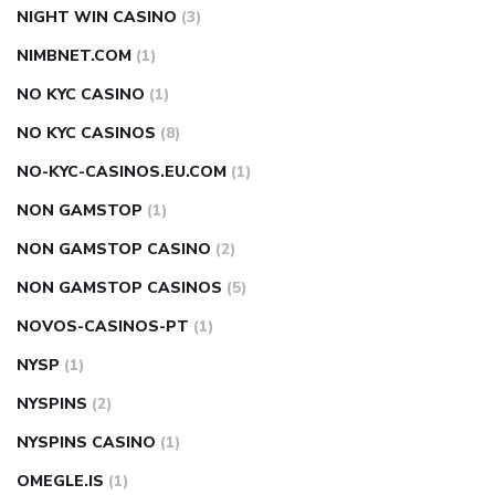
NIGHT WIN CASINO
(3)
NIMBNET.COM
(1)
NO KYC CASINO
(1)
NO KYC CASINOS
(8)
NO-KYC-CASINOS.EU.COM
(1)
NON GAMSTOP
(1)
NON GAMSTOP CASINO
(2)
NON GAMSTOP CASINOS
(5)
NOVOS-CASINOS-PT
(1)
NYSP
(1)
NYSPINS
(2)
NYSPINS CASINO
(1)
OMEGLE.IS
(1)