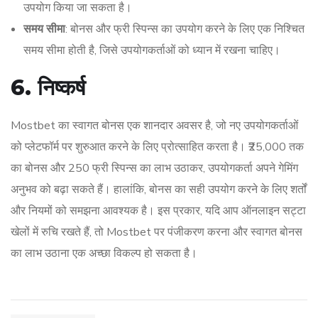
उपयोग किया जा सकता है।
समय सीमा
: बोनस और फ्री स्पिन्स का उपयोग करने के लिए एक निश्चित
समय सीमा होती है, जिसे उपयोगकर्ताओं को ध्यान में रखना चाहिए।
6. निष्कर्ष
Mostbet का स्वागत बोनस एक शानदार अवसर है, जो नए उपयोगकर्ताओं
को प्लेटफॉर्म पर शुरुआत करने के लिए प्रोत्साहित करता है। ₹25,000 तक
का बोनस और 250 फ्री स्पिन्स का लाभ उठाकर, उपयोगकर्ता अपने गेमिंग
अनुभव को बढ़ा सकते हैं। हालांकि, बोनस का सही उपयोग करने के लिए शर्तों
और नियमों को समझना आवश्यक है। इस प्रकार, यदि आप ऑनलाइन सट्टा
खेलों में रुचि रखते हैं, तो Mostbet पर पंजीकरण करना और स्वागत बोनस
का लाभ उठाना एक अच्छा विकल्प हो सकता है।