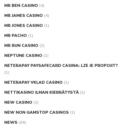
MR BEN CASINO
(4)
MR JAMES CASINO
(4)
MR JONES CASINO
(1)
MR PACHO
(1)
MR RUN CASINO
(2)
NEPTUNE CASINO
(1)
NETERAPAY PAYSAFECARD CASINA: LZE JE PROPOJIT?
(1)
NETERAPAY VKLAD CASINO
(1)
NETTIKASINO ILMAN KIERRÄTYSTÄ
(1)
NEW CASINO
(2)
NEW NON GAMSTOP CASINOS
(1)
NEWS
(64)