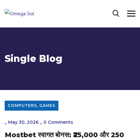
Single Blog
COMPUTERS, GAMES
_
May 30, 2026
_
0 Comments
Mostbet स्वागत बोनस: ₹25,000 और 250