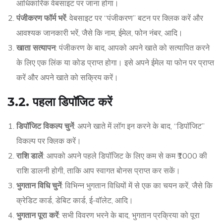
आधिकारिक वेबसाइट पर जाना होगा।
पंजीकरण फॉर्म भरें
: वेबसाइट पर “पंजीकरण” बटन पर क्लिक करें और
आवश्यक जानकारी भरें, जैसे कि नाम, ईमेल, फोन नंबर, आदि।
खाता सत्यापन
: पंजीकरण के बाद, आपको अपने खाते को सत्यापित करने
के लिए एक लिंक या कोड प्राप्त होगा। इसे अपने ईमेल या फोन पर प्राप्त
करें और अपने खाते को सक्रिय करें।
3.2. पहला डिपॉजिट करें
डिपॉजिट विकल्प चुनें
: अपने खाते में लॉग इन करने के बाद, “डिपॉजिट”
विकल्प पर क्लिक करें।
राशि डालें
: आपको अपने पहले डिपॉजिट के लिए कम से कम ₹1000 की
राशि डालनी होगी, ताकि आप स्वागत बोनस प्राप्त कर सकें।
भुगतान विधि चुनें
: विभिन्न भुगतान विधियों में से एक का चयन करें, जैसे कि
क्रेडिट कार्ड, डेबिट कार्ड, ई-वॉलेट, आदि।
भुगतान पूरा करें
: सभी विवरण भरने के बाद, भुगतान प्रक्रिया को पूरा