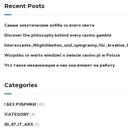
Recent Posts
Самые экзотические хобби со всего света
Discover the philosophy behind every casino gamble
Interessante_Möglichkeiten_und_spingranny_für_kreative
Wszystko co warto wiedzieć o świecie casino pl w Polsce
Что такое механизация и как она влияет на работу
Categories
! БЕЗ РУБРИКИ
(43)
!CATEGORY
(4)
03_07_IT_AKS
(1)