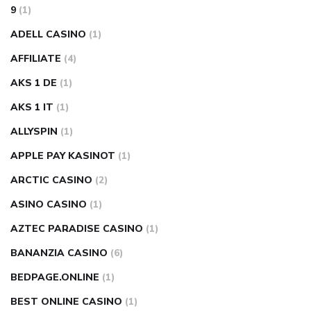
9
(1)
ADELL CASINO
(1)
AFFILIATE
(4)
AKS 1 DE
(1)
AKS 1 IT
(1)
ALLYSPIN
(1)
APPLE PAY KASINOT
(1)
ARCTIC CASINO
(2)
ASINO CASINO
(1)
AZTEC PARADISE CASINO
(1)
BANANZIA CASINO
(6)
BEDPAGE.ONLINE
(1)
BEST ONLINE CASINO
(1)