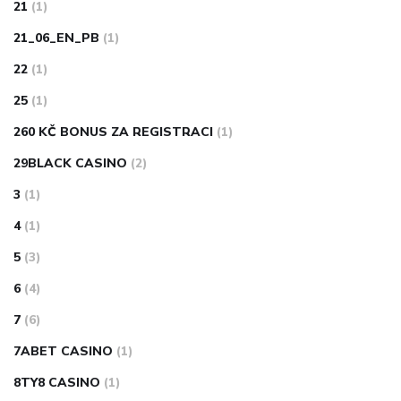
21
(1)
21_06_EN_PB
(1)
22
(1)
25
(1)
260 KČ BONUS ZA REGISTRACI
(1)
29BLACK CASINO
(2)
3
(1)
4
(1)
5
(3)
6
(4)
7
(6)
7ABET CASINO
(1)
8TY8 CASINO
(1)