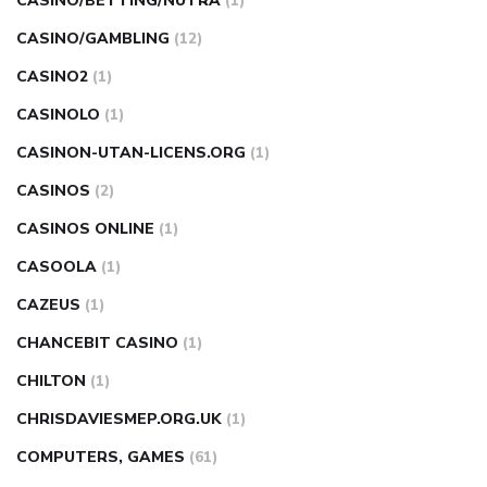
CASINO/BETTING/NUTRA
(1)
CASINO/GAMBLING
(12)
CASINO2
(1)
CASINOLO
(1)
CASINON-UTAN-LICENS.ORG
(1)
CASINOS
(2)
CASINOS ONLINE
(1)
CASOOLA
(1)
CAZEUS
(1)
CHANCEBIT CASINO
(1)
CHILTON
(1)
CHRISDAVIESMEP.ORG.UK
(1)
COMPUTERS, GAMES
(61)