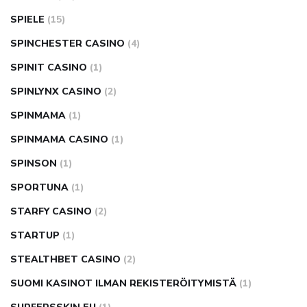
SPIELE
(15)
SPINCHESTER CASINO
(4)
SPINIT CASINO
(1)
SPINLYNX CASINO
(2)
SPINMAMA
(1)
SPINMAMA CASINO
(1)
SPINSON
(1)
SPORTUNA
(1)
STARFY CASINO
(2)
STARTUP
(1)
STEALTHBET CASINO
(2)
SUOMI KASINOT ILMAN REKISTERÖITYMISTÄ
(1)