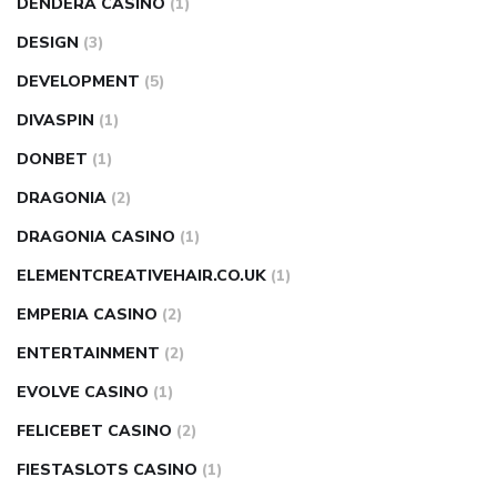
DENDERA CASINO
(1)
DESIGN
(3)
DEVELOPMENT
(5)
DIVASPIN
(1)
DONBET
(1)
DRAGONIA
(2)
DRAGONIA CASINO
(1)
ELEMENTCREATIVEHAIR.CO.UK
(1)
EMPERIA CASINO
(2)
ENTERTAINMENT
(2)
EVOLVE CASINO
(1)
FELICEBET CASINO
(2)
FIESTASLOTS CASINO
(1)